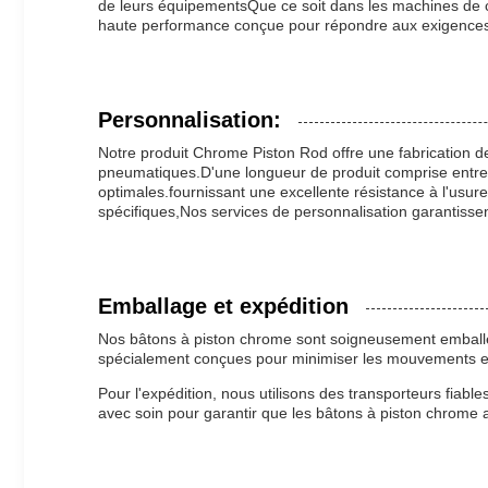
de leurs équipementsQue ce soit dans les machines de co
haute performance conçue pour répondre aux exigences 
Personnalisation:
Notre produit Chrome Piston Rod offre une fabrication 
pneumatiques.D'une longueur de produit comprise entre
optimales.fournissant une excellente résistance à l'usur
spécifiques,Nos services de personnalisation garantisse
Emballage et expédition
Nos bâtons à piston chrome sont soigneusement emballés
spécialement conçues pour minimiser les mouvements et
Pour l'expédition, nous utilisons des transporteurs fiable
avec soin pour garantir que les bâtons à piston chrome ar