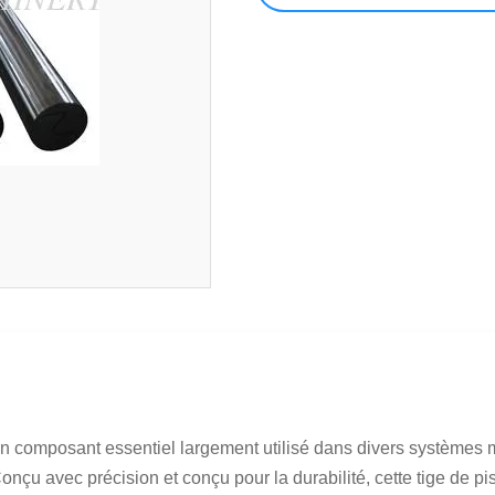
un composant essentiel largement utilisé dans divers systèmes m
u avec précision et conçu pour la durabilité, cette tige de pist