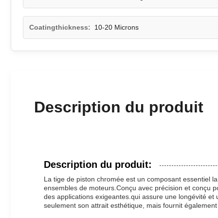
Coatingthickness:
10-20 Microns
Description du produit
Description du produit:
La tige de piston chromée est un composant essentiel lar
ensembles de moteurs.Conçu avec précision et conçu pour l
des applications exigeantes.qui assure une longévité e
seulement son attrait esthétique, mais fournit également u