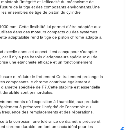
aintenir l'intégrité et l'efficacité du mécanisme de
 l'usure de la tige et des composants environnants.Une
t les ensembles de tige de piston du cylindre
00 mm. Cette flexibilité lui permet d'être adaptée aux
t utilisés dans des moteurs compacts ou des systèmes
ette adaptabilité rend la tige de piston chrome adapté à
d excelle dans cet aspect.Il est conçu pour s'adapter
, car il n'y a pas besoin d'adaptateurs spéciaux ou de
orise une étanchéité efficace et un fonctionnement
l'usure et réduire le frottement.Ce traitement prolonge la
utres composantsLe chrome contribue également à
 diamètre spécifiée de F7.Cette stabilité est essentielle
 durabilité sont primordiales.
vironnements où l'exposition à l'humidité, aux produits
galement à préserver l'intégrité de l'ensemble du
 la fréquence des remplacements et des réparations.
ce à la corrosion, une tolérance de diamètre précise et
ent chrome durable, en font un choix idéal pour les