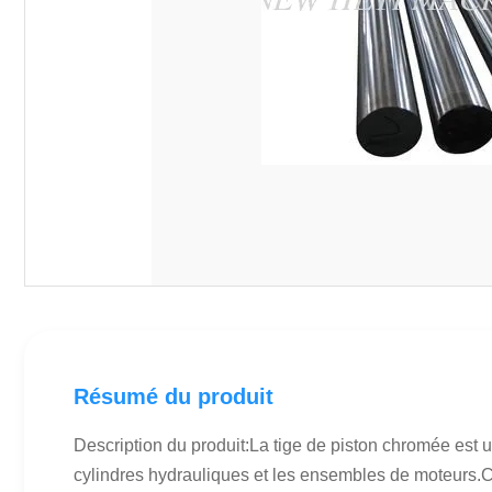
Résumé du produit
Description du produit:La tige de piston chromée est 
cylindres hydrauliques et les ensembles de moteurs.Conç