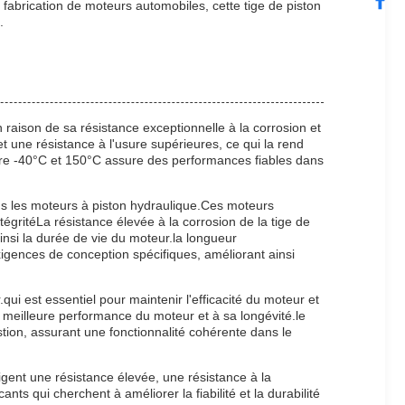
 fabrication de moteurs automobiles, cette tige de piston
.
 raison de sa résistance exceptionnelle à la corrosion et
t une résistance à l'usure supérieures, ce qui la rend
tre -40°C et 150°C assure des performances fiables dans
ans les moteurs à piston hydraulique.Ces moteurs
gritéLa résistance élevée à la corrosion de la tige de
insi la durée de vie du moteur.la longueur
gences de conception spécifiques, améliorant ainsi
ui est essentiel pour maintenir l'efficacité du moteur et
e meilleure performance du moteur et à sa longévité.le
tion, assurant une fonctionnalité cohérente dans le
gent une résistance élevée, une résistance à la
ts qui cherchent à améliorer la fiabilité et la durabilité