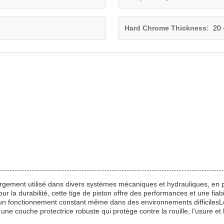
Hard Chrome Thickness:
20 
gement utilisé dans divers systèmes mécaniques et hydrauliques, en par
a durabilité, cette tige de piston offre des performances et une fiabili
t un fonctionnement constant même dans des environnements difficiles
ne couche protectrice robuste qui protège contre la rouille, l'usure et 