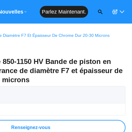
Parlez Maintenant.
Devis
Nouvelles
e Diamètre F7 Et Épaisseur De Chrome Dur 20-30 Microns
e 850-1150 HV Bande de piston en
rance de diamètre F7 et épaisseur de
0 microns
Renseignez-vous