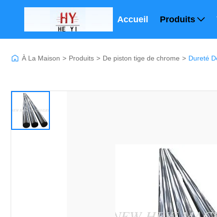
Accueil
Produits
À La Maison
>
Produits
>
De piston tige de chrome
>
Dureté D