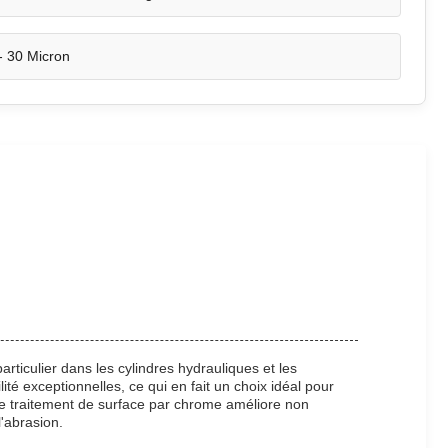
- 30 Micron
ticulier dans les cylindres hydrauliques et les
té exceptionnelles, ce qui en fait un choix idéal pour
Le traitement de surface par chrome améliore non
l'abrasion.