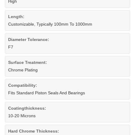
High
Length:
Customizable, Typically 100mm To 1000mm
Diameter Tolerance:
F7
Surface Treatment:
Chrome Plating
Compatibility:
Fits Standard Piston Seals And Bearings
Coatingthickness:
10-20 Microns
Hard Chrome Thickness: