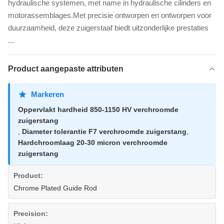
hydraulische systemen, met name in hydraulische cilinders en
motorassemblages.Met precisie ontworpen en ontworpen voor
duurzaamheid, deze zuigerstaaf biedt uitzonderlijke prestaties
...
Product aangepaste attributen
Markeren
Oppervlakt hardheid 850-1150 HV verchroomde
zuigerstang
,
Diameter tolerantie F7 verchroomde zuigerstang
,
Hardchroomlaag 20-30 micron verchroomde
zuigerstang
Product:
Chrome Plated Guide Rod
Precision: