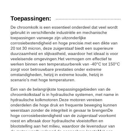
Toepassingen:
De chroomkolk is een essentieel onderdeel dat veel wordt
gebruikt in verschillende industriële en mechanische
toepassingen vanwege zijn uitzonderlijke
corrosiebestendigheid en hoge precisie.met een dikte van
20 tot 30 micron, deze zuigerstaaf biedt een superieure
duurzaamheid en slijtvastheid, waardoor het ideaal is voor
veeleisende omgevingen.Het vermogen om effectief te
werken binnen een temperatuurbereik van -40°C tot 150°C
zorgt voor betrouwbare prestaties onder extreme
omstandigheden, hetzij in extreme koude, hetzij in
scenario's met hoge temperaturen.
Een van de belangrijkste toepassingsgebieden van de
chroomkolkstaaf is in hydraulische systemen, met name in
hydraulische kolkmotoren.Deze motoren vereisen
onderdelen die hoge druk en frequente beweging kunnen
weerstaan zonder de integriteit in gevaar te brengenDe
hoge corrosiebestendigheid van de zuigerstaaf voorkomt
roest en afbraak door hydraulische vloeistoffen en
blootstelling aan het milieu, waardoor de levensduur van