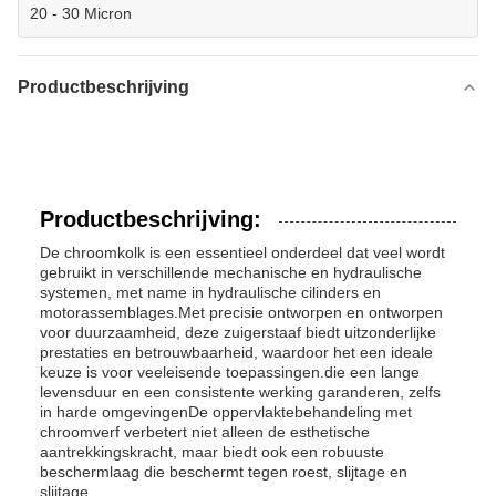
20 - 30 Micron
Productbeschrijving
Productbeschrijving:
De chroomkolk is een essentieel onderdeel dat veel wordt
gebruikt in verschillende mechanische en hydraulische
systemen, met name in hydraulische cilinders en
motorassemblages.Met precisie ontworpen en ontworpen
voor duurzaamheid, deze zuigerstaaf biedt uitzonderlijke
prestaties en betrouwbaarheid, waardoor het een ideale
keuze is voor veeleisende toepassingen.die een lange
levensduur en een consistente werking garanderen, zelfs
in harde omgevingenDe oppervlaktebehandeling met
chroomverf verbetert niet alleen de esthetische
aantrekkingskracht, maar biedt ook een robuuste
beschermlaag die beschermt tegen roest, slijtage en
slijtage.