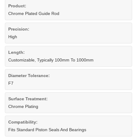
Product:
Chrome Plated Guide Rod
Precision:
High
Length:
Customizable, Typically 100mm To 1000mm
Diameter Tolerance:
F7
Surface Treatment:
Chrome Plating
Compatibility:
Fits Standard Piston Seals And Bearings