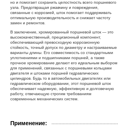
но и помогает сохранить целостность всего поршневого
узла. Предотвращая ржавчину и повреждения,
связанные с коррозией, шток помогает поддерживать
оптимальную производительность и снижает частоту
замен и ремонтов.
В заключение, хромированный поршневой шток — это
высококачественный, прецизионный компонент,
обеспечивающий превосходную коррозионную
стойкость, точный допуск по диаметру и настраиваемые
варианты длины. Его совместимость со стандартными
уплотнениями и подшипниками поршней, а также
прочное хромирование делают его идеальным выбором
для применений, связанных с поршневыми кольцами
двигателя и штоками поршней гидравлических
цилиндров. Будь то в автомобильных двигателях или
гидравлическом оборудовании, этот поршневой шток
обеспечивает надежную, эффективную и долговечную
работу, отвечающую строгим требованиям
современных механических систем.
Применение: