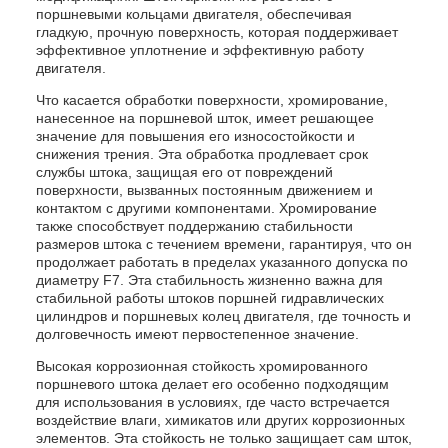
поршневыми кольцами двигателя, обеспечивая
гладкую, прочную поверхность, которая поддерживает
эффективное уплотнение и эффективную работу
двигателя.
Что касается обработки поверхности, хромирование,
нанесенное на поршневой шток, имеет решающее
значение для повышения его износостойкости и
снижения трения. Эта обработка продлевает срок
службы штока, защищая его от повреждений
поверхности, вызванных постоянным движением и
контактом с другими компонентами. Хромирование
также способствует поддержанию стабильности
размеров штока с течением времени, гарантируя, что он
продолжает работать в пределах указанного допуска по
диаметру F7. Эта стабильность жизненно важна для
стабильной работы штоков поршней гидравлических
цилиндров и поршневых колец двигателя, где точность и
долговечность имеют первостепенное значение.
Высокая коррозионная стойкость хромированного
поршневого штока делает его особенно подходящим
для использования в условиях, где часто встречается
воздействие влаги, химикатов или других коррозионных
элементов. Эта стойкость не только защищает сам шток,