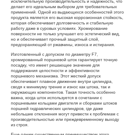
исключительную производительность и надежность, что
делает его идеальным выбором для требовательных
применений. Одной из выдающихся особенностей этого
продукта является его высокая коррозионная стойкость,
которая обеспечивает долговечность и стабильную
работу даже в суровых условиях. Хромирование
поверхности не только улучшает его эстетический вид,
но и обеспечивает прочный защитный слой,
предохраняющий от ржавчины, износа и истирания.
Изготовленный с допуском по диаметру F7,
хромированный поршневой шток гарантирует точную
посадку, что имеет решающее значение для
поддержания целостности и эффективности
поршневого механизма. Этот жесткий допуск
обеспечивает плавное движение внутри цилиндра,
сводя к минимуму трение и износ как штока, так и
окружающих компонентов. Такая точность особенно
важна, когда шток используется в сочетании с
поршневыми кольцами двигателя и сборками штоков
поршней гидравлических цилиндров, где даже
небольшие отклонения могут привести к проблемам с
производительностью или преждевременному выходу
из строя.
Еще одним существенным преимуществом этого