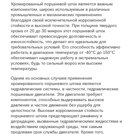
Хромированный поршневой шток является важным
компонентом, широко используемым в различных
промышленных и механических применениях
благодаря своей исключительной коррозионной
стойкости и высокой точности. При толщине твердого
хрома от 20 до 30 микрон этот поршневой шток
обеспечивает превосходную долговечность и
износостойкость, что делает его идеальным для
требовательных условий. Его способность эффективно
работать в диапазоне температур от -40°C до 150°C
обеспечивает надежную работу в экстремальных
условиях, будь то сильный мороз или высокие
температуры.
Одним из основных случаев применения
хромированного поршневого штока являются
гидравлические системы, в частности, гидравлические
поршневые двигатели. Эти двигатели требуют
компонентов, способных выдерживать высокое
давление и частое движение без ущерба для
целостности. Высокая коррозионная стойкость
поршневого штока предотвращает ржавчину и
деградацию, вызванные гидравлическими жидкостями и
воздействием окружающей среды, тем самым
продлевая срок службы двигателя. Кроме того,