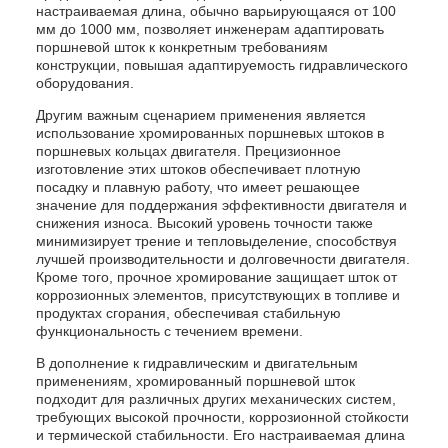
настраиваемая длина, обычно варьирующаяся от 100
мм до 1000 мм, позволяет инженерам адаптировать
поршневой шток к конкретным требованиям
конструкции, повышая адаптируемость гидравлического
оборудования.
Другим важным сценарием применения является
использование хромированных поршневых штоков в
поршневых кольцах двигателя. Прецизионное
изготовление этих штоков обеспечивает плотную
посадку и плавную работу, что имеет решающее
значение для поддержания эффективности двигателя и
снижения износа. Высокий уровень точности также
минимизирует трение и тепловыделение, способствуя
лучшей производительности и долговечности двигателя.
Кроме того, прочное хромирование защищает шток от
коррозионных элементов, присутствующих в топливе и
продуктах сгорания, обеспечивая стабильную
функциональность с течением времени.
В дополнение к гидравлическим и двигательным
применениям, хромированный поршневой шток
подходит для различных других механических систем,
требующих высокой прочности, коррозионной стойкости
и термической стабильности. Его настраиваемая длина