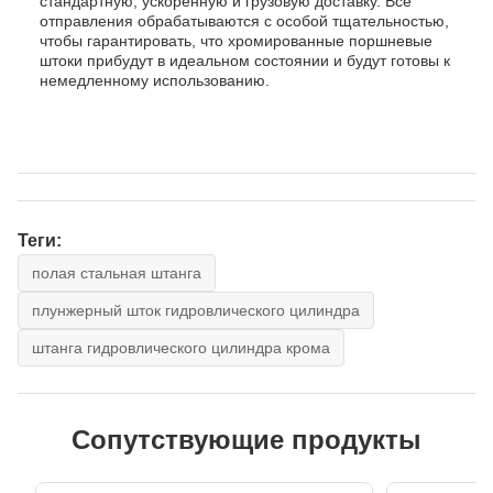
стандартную, ускоренную и грузовую доставку. Все
отправления обрабатываются с особой тщательностью,
чтобы гарантировать, что хромированные поршневые
штоки прибудут в идеальном состоянии и будут готовы к
немедленному использованию.
Теги:
полая стальная штанга
плунжерный шток гидровлического цилиндра
штанга гидровлического цилиндра крома
Сопутствующие продукты