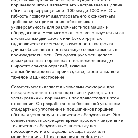
поршневого штока является его настраиваемая длина,
обычно варьирующаяся от 100 мм до 1000 мм. Эта
гибкость позволяет адаптировать его к конкретным
требованиям применения, обеспечивая
универсальность для различных типов машин и
оборудования. Независимо от того, используется ли он
в компактных двигателях или более крупных
гидравлических системах, возможность настройки
длины обеспечивает оптимальную совместимость и
производительность. Эта адаптируемость делает
хромированный поршневой шток подходящим для
широкого спектра отраслей, включая
автомобилестроение, производство, строительство и
тяжелое машиностроение.
Совместимость является ключевым фактором при
выборе компонентов для поршневых узлов, и этот
хромированный поршневой шток превосходит в этом
отношении. Он разработан для бесшовной установки
стандартных уплотнений и подшипников поршней,
облегчая установку и техническое обслуживание. Эта
совместимость сокращает время простоя и затраты на
техническое обслуживание, поскольку нет
необходимости в специальных адаптерах или
модификациях. Шток гармонично работает с