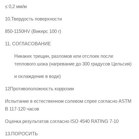
≤ 0,2 мм/м
10.Твердость поверхности
850-1150HV (Викерс 100 г)
11. СОГЛАСОВАНИЕ
Никаких трещин, разломов или отслоек после
теплового шока (нагревание до 300 градусов Цельсия)
и охлаждение в воде)
12Противоположность коррозии
Испытание в естественном солевом спрее согласно ASTM
B 117-120 часов
Оценка результатов согласно ISO 4540 RATING 7-10
13.ПОРОСИТЬ