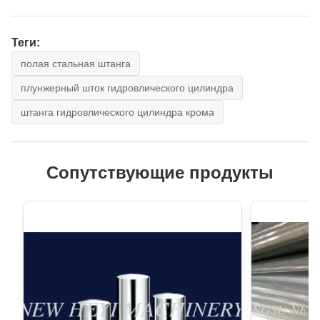
Теги:
полая стальная штанга
плунжерный шток гидровлического цилиндра
штанга гидровлического цилиндра крома
Сопутствующие продукты