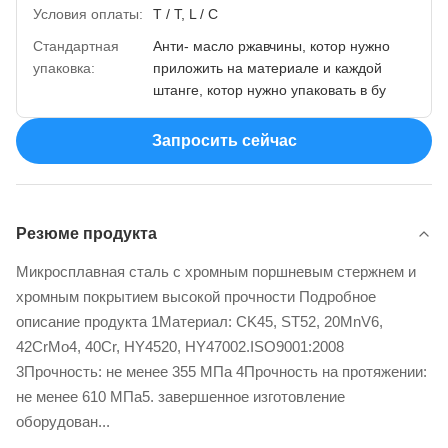
Условия оплаты:
T / T, L / C
Стандартная
Анти- масло ржавчины, котор нужно
упаковка:
приложить на материале и каждой
штанге, котор нужно упаковать в бу
Запросить сейчас
Резюме продукта
Микросплавная сталь с хромным поршневым стержнем и
хромным покрытием высокой прочности Подробное
описание продукта 1Материал: CK45, ST52, 20MnV6,
42CrMo4, 40Cr, HY4520, HY47002.ISO9001:2008
3Прочность: не менее 355 МПа 4Прочность на протяжении:
не менее 610 МПа5. завершенное изготовление
оборудован...