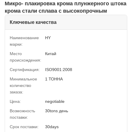
Микро- плакировка крома плунжерного штока
крома стали сплава с высокопрочным
Ключевые качества
Наименование
HY
марки:
Место
Китай
происхождения:
Сертификация:
ISO9001:2008
Минимальное
1 ТОННА
количество
заказа:
Цена:
negotiable
Возможность
30tons день
поставки:
Срок поставки:
30days