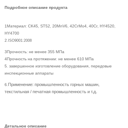
Подробное описание продукта
1Материал: CK45, ST52, 20MnV6, 42CrMo4, 40Cr, HY4520,
HY4700
2.
ISO9001:2008
3Прочность: не менее 355 МПа
4Прочность на протяжении: не менее 610 МПа
5. завершенное изготовление оборудования, передовые
инспекционные аппараты
Применение: промышленность горных машин,
6.
текстильная / печатная промышленность и т.д.
Детальное описание