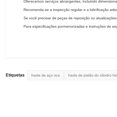
Oferecemos serviços abrangentes, incluindo dimension
Recomenda-se a inspecção regular e a lubrificação ade
Se você precisar de peças de reposição ou atualizações
Para especificações pormenorizadas e instruções de seg
Etiquetas
haste de aço oca
haste de pistão do cilindro hi