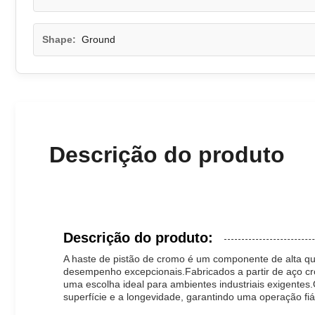
Shape:
Ground
Descrição do produto
Descrição do produto:
A haste de pistão de cromo é um componente de alta qua
desempenho excepcionais.Fabricados a partir de aço cro
uma escolha ideal para ambientes industriais exigente
superfície e a longevidade, garantindo uma operação f