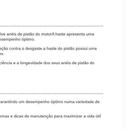
lve anéis de pistão do motorA haste apresenta uma
desempenho óptimo.
teção contra o desgaste.a haste do pistão possui uma
es.
ciência e a longevidade dos seus anéis de pistão do
e, garantindo um desempenho óptimo numa variedade de
lemas e dicas de manutenção para maximizar a vida útil