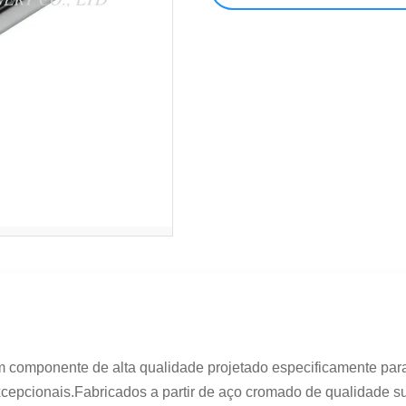
m componente de alta qualidade projetado especificamente para
epcionais.Fabricados a partir de aço cromado de qualidade super