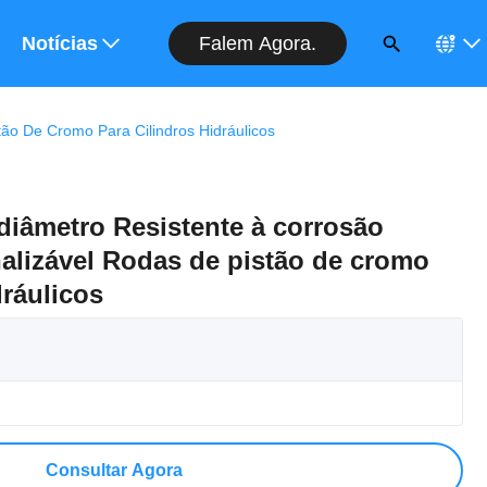
Falem Agora.
rçamento
Notícias
ão De Cromo Para Cilindros Hidráulicos
 diâmetro Resistente à corrosão
lizável Rodas de pistão de cromo
dráulicos
Consultar Agora