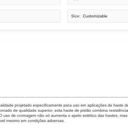
Size:
Customizable
lidade projetado especificamente para uso em aplicações de haste de p
mado de qualidade superior, esta haste de pistão combina resistência
s.O uso de cromagem não só aumenta o apelo estético das hastes, mas
iável mesmo em condições adversas.