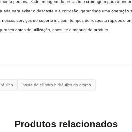
amento personalizado, moagem de precisão e cromagem para atender 
quada para evitar o desgaste e a corrosão, garantindo uma operação 
, nossos serviços de suporte incluem tempos de resposta rápidos e ent
urança antes da utilização, consulte o manual do produto.
dráulico
haste do cilindro hidráulico do cromo
Produtos relacionados