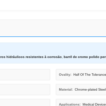
ros hidráulicos resistentes à corrosão
,
barril de cromo polido per
Ovality:
Half Of The Toleranc
Material:
Chrome-plated Steel
Applications:
Medical Device