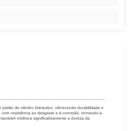
istão de cilindro hidráulico, oferecendo durabilidade e
 com resistência ao desgaste e à corrosão, tornando-a
 também melhora significativamente a dureza da