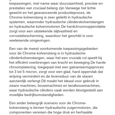
toepassingen, met name waar duurzaamheid, precisie en
prestaties van cruciaal belang zijn.Vanwege het lichte
gewicht en het geavanceerde productieproces, de
Chrome-kolvenstang is zeer geliefd in hydraulische
systemen, waaronder hydraulische cilinderskolvenstangen
en hydraulische kolvenmotoren.De hardchroomoppervlakte
zorgt voor een uitstekende slijtvastheid en
corrosiebescherming, waardoor het geschikt is voor
veeleisende omgevingen.
Een van de meest voorkomende toepassingsgebieden
voor de Chrome-kolvenstang is in hydraulische
cilinderkolvenstangen, waar het een cruciale rol speelt bij
het efficiënt overbrengen van kracht en beweging.De harde
chroomplatering, toegepast met een galvaniseringsproces
tot 3 tot 5 micron, zorgt voor een glad, hard oppervlak dat
wrijving vermindert en de levensduur van de staven
aanzienlijk verlengt.Dit maakt het ideaal voor gebruik in
zware machines, bouwmachines en landbouwmachines,
waar hydraulische cilinders vaak worden blootgesteld aan
moeilijke bedrijfsomstandigheden.
Een ander belangrijk scenario voor de Chrome-
kolvenstang is binnen hydraulische zuigermotoren, die
componenten vereisen die hoge druk en herhaalde