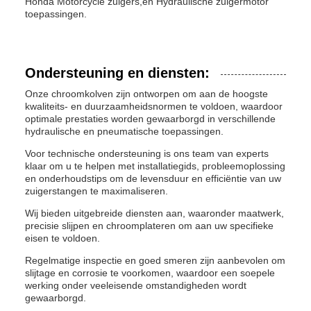
Honda Motorcycle zuigers,en Hydraulische zuigermotor
toepassingen.
Ondersteuning en diensten:
Onze chroomkolven zijn ontworpen om aan de hoogste
kwaliteits- en duurzaamheidsnormen te voldoen, waardoor
optimale prestaties worden gewaarborgd in verschillende
hydraulische en pneumatische toepassingen.
Voor technische ondersteuning is ons team van experts
klaar om u te helpen met installatiegids, probleemoplossing
en onderhoudstips om de levensduur en efficiëntie van uw
zuigerstangen te maximaliseren.
Wij bieden uitgebreide diensten aan, waaronder maatwerk,
precisie slijpen en chroomplateren om aan uw specifieke
eisen te voldoen.
Regelmatige inspectie en goed smeren zijn aanbevolen om
slijtage en corrosie te voorkomen, waardoor een soepele
werking onder veeleisende omstandigheden wordt
gewaarborgd.