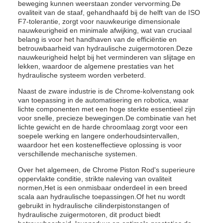
beweging kunnen weerstaan zonder vervorming.De
ovaliteit van de staaf, gehandhaafd bij de helft van de ISO
F7-tolerantie, zorgt voor nauwkeurige dimensionale
nauwkeurigheid en minimale afwijking, wat van cruciaal
belang is voor het handhaven van de efficiëntie en
betrouwbaarheid van hydraulische zuigermotoren.Deze
nauwkeurigheid helpt bij het verminderen van slijtage en
lekken, waardoor de algemene prestaties van het
hydraulische systeem worden verbeterd.
Naast de zware industrie is de Chrome-kolvenstang ook
van toepassing in de automatisering en robotica, waar
lichte componenten met een hoge sterkte essentieel zijn
voor snelle, precieze bewegingen.De combinatie van het
lichte gewicht en de harde chroomlaag zorgt voor een
soepele werking en langere onderhoudsintervallen,
waardoor het een kosteneffectieve oplossing is voor
verschillende mechanische systemen.
Over het algemeen, de Chrome Piston Rod's superieure
oppervlakte conditie, strikte naleving van ovaliteit
normen,Het is een onmisbaar onderdeel in een breed
scala aan hydraulische toepassingen.Of het nu wordt
gebruikt in hydraulische cilinderpistonstangen of
hydraulische zuigermotoren, dit product biedt