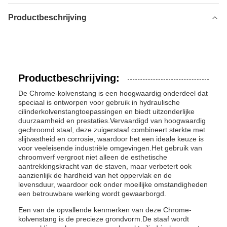
Productbeschrijving
Productbeschrijving:
De Chrome-kolvenstang is een hoogwaardig onderdeel dat
speciaal is ontworpen voor gebruik in hydraulische
cilinderkolvenstangtoepassingen en biedt uitzonderlijke
duurzaamheid en prestaties.Vervaardigd van hoogwaardig
gechroomd staal, deze zuigerstaaf combineert sterkte met
slijtvastheid en corrosie, waardoor het een ideale keuze is
voor veeleisende industriële omgevingen.Het gebruik van
chroomverf vergroot niet alleen de esthetische
aantrekkingskracht van de staven, maar verbetert ook
aanzienlijk de hardheid van het oppervlak en de
levensduur, waardoor ook onder moeilijke omstandigheden
een betrouwbare werking wordt gewaarborgd.
Een van de opvallende kenmerken van deze Chrome-
kolvenstang is de precieze grondvorm.De staaf wordt