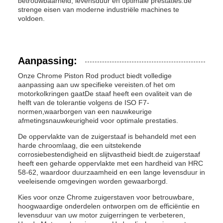
betrouwbaarheid, levensduur en optimale prestaties.de
strenge eisen van moderne industriële machines te
voldoen.
Aanpassing:
Onze Chrome Piston Rod product biedt volledige
aanpassing aan uw specifieke vereisten.of het om
motorkolkringen gaatDe staaf heeft een ovaliteit van de
helft van de tolerantie volgens de ISO F7-
normen,waarborgen van een nauwkeurige
afmetingsnauwkeurigheid voor optimale prestaties.
De oppervlakte van de zuigerstaaf is behandeld met een
harde chroomlaag, die een uitstekende
corrosiebestendigheid en slijtvastheid biedt.de zuigerstaaf
heeft een geharde oppervlakte met een hardheid van HRC
58-62, waardoor duurzaamheid en een lange levensduur in
veeleisende omgevingen worden gewaarborgd.
Kies voor onze Chrome zuigerstaven voor betrouwbare,
hoogwaardige onderdelen ontworpen om de efficiëntie en
levensduur van uw motor zuigerringen te verbeteren,