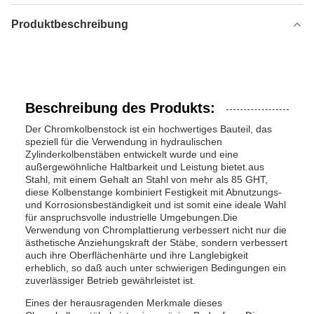
Produktbeschreibung
Beschreibung des Produkts:
Der Chromkolbenstock ist ein hochwertiges Bauteil, das
speziell für die Verwendung in hydraulischen
Zylinderkolbenstäben entwickelt wurde und eine
außergewöhnliche Haltbarkeit und Leistung bietet.aus
Stahl, mit einem Gehalt an Stahl von mehr als 85 GHT,
diese Kolbenstange kombiniert Festigkeit mit Abnutzungs-
und Korrosionsbeständigkeit und ist somit eine ideale Wahl
für anspruchsvolle industrielle Umgebungen.Die
Verwendung von Chromplattierung verbessert nicht nur die
ästhetische Anziehungskraft der Stäbe, sondern verbessert
auch ihre Oberflächenhärte und ihre Langlebigkeit
erheblich, so daß auch unter schwierigen Bedingungen ein
zuverlässiger Betrieb gewährleistet ist.
Eines der herausragenden Merkmale dieses