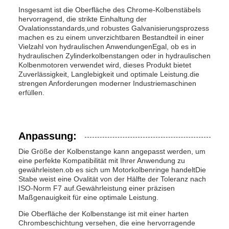
Insgesamt ist die Oberfläche des Chrome-Kolbenstäbels
hervorragend, die strikte Einhaltung der
Ovalationsstandards,und robustes Galvanisierungsprozess
machen es zu einem unverzichtbaren Bestandteil in einer
Vielzahl von hydraulischen AnwendungenEgal, ob es in
hydraulischen Zylinderkolbenstangen oder in hydraulischen
Kolbenmotoren verwendet wird, dieses Produkt bietet
Zuverlässigkeit, Langlebigkeit und optimale Leistung.die
strengen Anforderungen moderner Industriemaschinen
erfüllen.
Anpassung:
Die Größe der Kolbenstange kann angepasst werden, um
eine perfekte Kompatibilität mit Ihrer Anwendung zu
gewährleisten.ob es sich um Motorkolbenringe handeltDie
Stabe weist eine Ovalität von der Hälfte der Toleranz nach
ISO-Norm F7 auf.Gewährleistung einer präzisen
Maßgenauigkeit für eine optimale Leistung.
Die Oberfläche der Kolbenstange ist mit einer harten
Chrombeschichtung versehen, die eine hervorragende