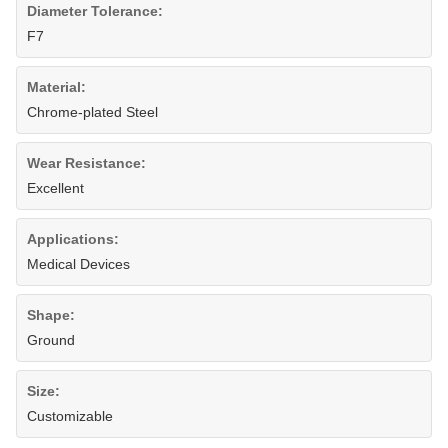
Diameter Tolerance:
F7
Material:
Chrome-plated Steel
Wear Resistance:
Excellent
Applications:
Medical Devices
Shape:
Ground
Size:
Customizable