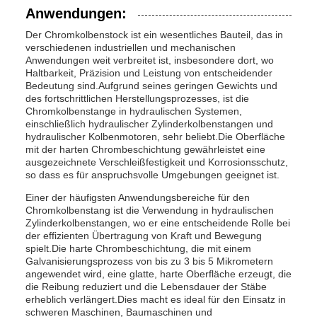
Anwendungen:
Der Chromkolbenstock ist ein wesentliches Bauteil, das in
verschiedenen industriellen und mechanischen
Anwendungen weit verbreitet ist, insbesondere dort, wo
Haltbarkeit, Präzision und Leistung von entscheidender
Bedeutung sind.Aufgrund seines geringen Gewichts und
des fortschrittlichen Herstellungsprozesses, ist die
Chromkolbenstange in hydraulischen Systemen,
einschließlich hydraulischer Zylinderkolbenstangen und
hydraulischer Kolbenmotoren, sehr beliebt.Die Oberfläche
mit der harten Chrombeschichtung gewährleistet eine
ausgezeichnete Verschleißfestigkeit und Korrosionsschutz,
so dass es für anspruchsvolle Umgebungen geeignet ist.
Einer der häufigsten Anwendungsbereiche für den
Chromkolbenstang ist die Verwendung in hydraulischen
Zylinderkolbenstangen, wo er eine entscheidende Rolle bei
der effizienten Übertragung von Kraft und Bewegung
spielt.Die harte Chrombeschichtung, die mit einem
Galvanisierungsprozess von bis zu 3 bis 5 Mikrometern
angewendet wird, eine glatte, harte Oberfläche erzeugt, die
die Reibung reduziert und die Lebensdauer der Stäbe
erheblich verlängert.Dies macht es ideal für den Einsatz in
schweren Maschinen, Baumaschinen und