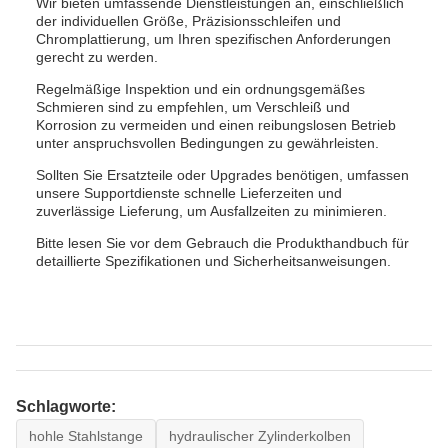
Wir bieten umfassende Dienstleistungen an, einschließlich
der individuellen Größe, Präzisionsschleifen und
Chromplattierung, um Ihren spezifischen Anforderungen
gerecht zu werden.
Regelmäßige Inspektion und ein ordnungsgemäßes
Schmieren sind zu empfehlen, um Verschleiß und
Korrosion zu vermeiden und einen reibungslosen Betrieb
unter anspruchsvollen Bedingungen zu gewährleisten.
Sollten Sie Ersatzteile oder Upgrades benötigen, umfassen
unsere Supportdienste schnelle Lieferzeiten und
zuverlässige Lieferung, um Ausfallzeiten zu minimieren.
Bitte lesen Sie vor dem Gebrauch die Produkthandbuch für
detaillierte Spezifikationen und Sicherheitsanweisungen.
Schlagworte:
hohle Stahlstange
hydraulischer Zylinderkolben