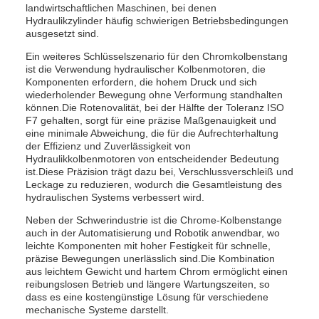
landwirtschaftlichen Maschinen, bei denen
Hydraulikzylinder häufig schwierigen Betriebsbedingungen
ausgesetzt sind.
Ein weiteres Schlüsselszenario für den Chromkolbenstang
ist die Verwendung hydraulischer Kolbenmotoren, die
Komponenten erfordern, die hohem Druck und sich
wiederholender Bewegung ohne Verformung standhalten
können.Die Rotenovalität, bei der Hälfte der Toleranz ISO
F7 gehalten, sorgt für eine präzise Maßgenauigkeit und
eine minimale Abweichung, die für die Aufrechterhaltung
der Effizienz und Zuverlässigkeit von
Hydraulikkolbenmotoren von entscheidender Bedeutung
ist.Diese Präzision trägt dazu bei, Verschlussverschleiß und
Leckage zu reduzieren, wodurch die Gesamtleistung des
hydraulischen Systems verbessert wird.
Neben der Schwerindustrie ist die Chrome-Kolbenstange
auch in der Automatisierung und Robotik anwendbar, wo
leichte Komponenten mit hoher Festigkeit für schnelle,
präzise Bewegungen unerlässlich sind.Die Kombination
aus leichtem Gewicht und hartem Chrom ermöglicht einen
reibungslosen Betrieb und längere Wartungszeiten, so
dass es eine kostengünstige Lösung für verschiedene
mechanische Systeme darstellt.