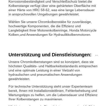
Korrosionsbeständigkeit und Verschleißschutz bietet.die
Kolbenstange verfügt über eine gehärteten Oberfläche mit
einer Härte von HRC 58-62, was eine lange Lebensdauer
in anspruchsvollen Umgebungen gewährleistet.
Wählen Sie unsere Chromkolbenstäbe für zuverlässige,
hochwertige Komponenten, die die Effizienz und
Langlebigkeit Ihrer Motorenkolbenringe, Honda Motorcycle
Kolben,und Anwendungen für Hydraulikkolbenmotoren.
Unterstützung und Dienstleistungen:
Unsere Chromkolbenstangen sind so konzipiert, dass sie
höchsten Qualitäts- und Haltbarkeitsstandards entsprechen
und eine optimale Leistung in einer Vielzahl von
hydraulischen und pneumatischen Anwendungen
gewährleisten.
Für technische Unterstützung steht unser Expertenteam
bereit, Ihnen mit Installationsleitlinien, Fehlerbehebung und
Wartungstipps zu helfen, um die Lebensdauer und Effizienz
Ihrer Kolbenstangen zu maximieren.