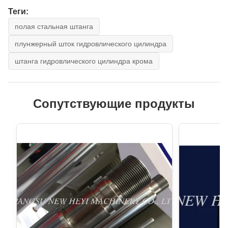
Теги:
полая стальная штанга
плунжерный шток гидровлического цилиндра
штанга гидровлического цилиндра крома
Сопутствующие продукты