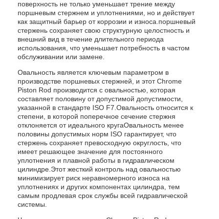
поверхность не только уменьшает трение между
поршневым стержнем и уплотнениями, но и действует
как защитный барьер от коррозии и износа.поршневый
стержень сохраняет свою структурную целостность и
внешний вид в течение длительного периода
использования, что уменьшает потребность в частом
обслуживании или замене.
Овальность является ключевым параметром в
производстве поршневых стержней, и этот Chrome
Piston Rod производится с овальностью, которая
составляет половину от допустимой допустимости,
указанной в стандарте ISO F7.Овальность относится к
степени, в которой поперечное сечение стержня
отклоняется от идеального кругаОвальность менее
половины допустимых норм ISO гарантирует, что
стержень сохраняет превосходную округлость, что
имеет решающее значение для постоянного
уплотнения и плавной работы в гидравлическом
цилиндре.Этот жесткий контроль над овальностью
минимизирует риск неравномерного износа на
уплотнениях и других компонентах цилиндра, тем
самым продлевая срок службы всей гидравлической
системы.