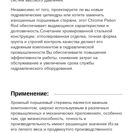
систем высокого давления.
Независимо от того, проектируете ли вы новые
гидравлические цилиндры или хотите заменить
изношенные поршневые стержни, этот Chrome Piston
Rod обеспечивает выдающиеся характеристики и
долговечность.Сочетание хромированной стальной
конструкции, отполированная отделка, точная форма
грунта и строгий контроль качества делают его
надежным компонентом в гидравлической
промышленности.Вы обеспечиваете повышение
эффективности работы, снижение затрат на
обслуживание и увеличение срока службы
гидравлического оборудования.
Применение:
Хромный поршневый стержень является важным
компонентом, широко используемым в различных
промышленных и механических приложениях, особенно
там, где жизнеспособность, точность и
производительность имеют решающее значение.Из-за
его легкого веса и продвинутого производственного