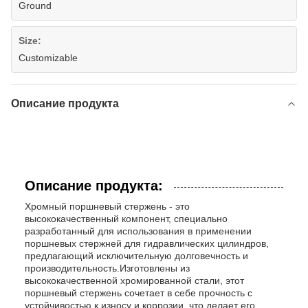
Ground
Size:
Customizable
Описание продукта
Описание продукта:
Хромный поршневый стержень - это
высококачественный компонент, специально
разработанный для использования в применении
поршневых стержней для гидравлических цилиндров,
предлагающий исключительную долговечность и
производительность.Изготовлены из
высококачественной хромированной стали, этот
поршневый стержень сочетает в себе прочность с
устойчивостью к износу и коррозии, что делает его