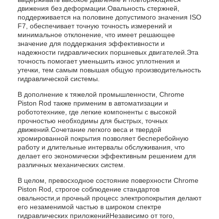
движения без деформации.Овальность стержней,
поддерживается на половине допустимого значения ISO
F7, обеспечивает точную точность измерений и
минимальное отклонение, что имеет решающее
значение для поддержания эффективности и
надежности гидравлических поршневых двигателей.Эта
точность помогает уменьшить износ уплотнения и
утечки, тем самым повышая общую производительность
гидравлической системы.
В дополнение к тяжелой промышленности, Chrome
Piston Rod также применим в автоматизации и
робототехнике, где легкие компоненты с высокой
прочностью необходимы для быстрых, точных
движений.Сочетание легкого веса и твердой
хромированной покрытия позволяет бесперебойную
работу и длительные интервалы обслуживания, что
делает его экономически эффективным решением для
различных механических систем.
В целом, превосходное состояние поверхности Chrome
Piston Rod, строгое соблюдение стандартов
овальности,и прочный процесс электропокрытия делают
его незаменимой частью в широком спектре
гидравлических приложенийНезависимо от того,