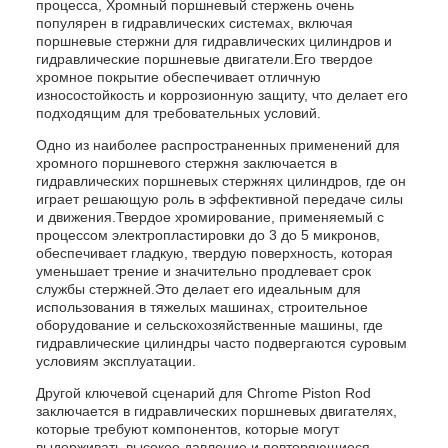
процесса, Хромный поршневый стержень очень
популярен в гидравлических системах, включая
поршневые стержни для гидравлических цилиндров и
гидравлические поршневые двигатели.Его твердое
хромное покрытие обеспечивает отличную
износостойкость и коррозионную защиту, что делает его
подходящим для требовательных условий.
Одно из наиболее распространенных применений для
хромного поршневого стержня заключается в
гидравлических поршневых стержнях цилиндров, где он
играет решающую роль в эффективной передаче силы
и движения.Твердое хромирование, применяемый с
процессом электропластировки до 3 до 5 микронов,
обеспечивает гладкую, твердую поверхность, которая
уменьшает трение и значительно продлевает срок
службы стержней.Это делает его идеальным для
использования в тяжелых машинах, строительное
оборудование и сельскохозяйственные машины, где
гидравлические цилиндры часто подвергаются суровым
условиям эксплуатации.
Другой ключевой сценарий для Chrome Piston Rod
заключается в гидравлических поршневых двигателях,
которые требуют компонентов, которые могут
выдерживать высокое давление и повторяющиеся