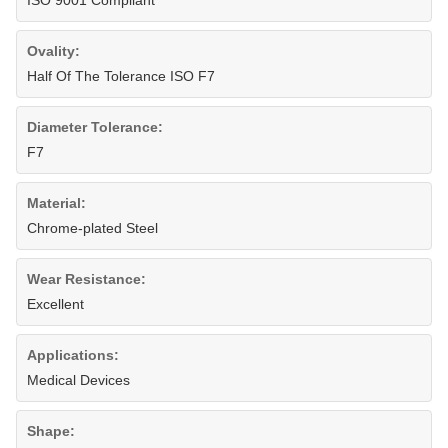
ISO 9001 Compliant
Ovality:
Half Of The Tolerance ISO F7
Diameter Tolerance:
F7
Material:
Chrome-plated Steel
Wear Resistance:
Excellent
Applications:
Medical Devices
Shape: