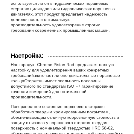
используется ли он в гидравлических поршневых
стержнях цилиндров или гидравлических поршневых
двигателях, этот продукт предлагает надежность,
долговечность и оптимальную
производительность.удовлетворение строгих
требований современных промышленных машин.
Настройка:
Наш продукт Chrome Piston Rod предлагает полную
настройку для удовлетворения ваших конкретных
требований.включает ли оно двигательные поршневые
кольцаСтержень имеет овальность половины
допустимого по стандартам ISO F7,гарантирование
точности измерений для оптимальной
производительности.
Поверхностное состояние поршневого стержня
обработано твердым хромированным покрытием,
обеспечивающим отличную коррозионную стойкость и
защиту от износа.у поршневого стержня твердая
поверхность с номинальной твердостью HRC 58-62,
обеспечивая долговечность и длительный срок службы в