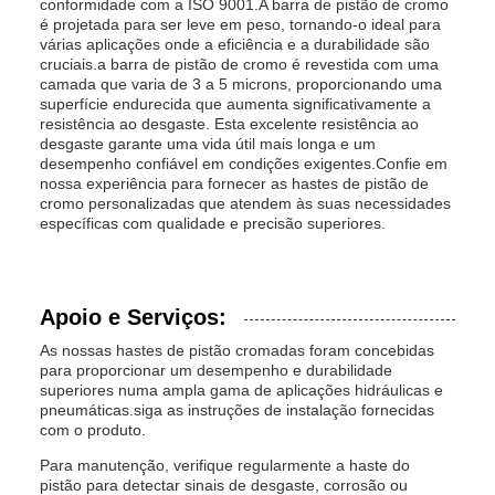
conformidade com a ISO 9001.A barra de pistão de cromo
é projetada para ser leve em peso, tornando-o ideal para
várias aplicações onde a eficiência e a durabilidade são
cruciais.a barra de pistão de cromo é revestida com uma
camada que varia de 3 a 5 microns, proporcionando uma
superfície endurecida que aumenta significativamente a
resistência ao desgaste. Esta excelente resistência ao
desgaste garante uma vida útil mais longa e um
desempenho confiável em condições exigentes.Confie em
nossa experiência para fornecer as hastes de pistão de
cromo personalizadas que atendem às suas necessidades
específicas com qualidade e precisão superiores.
Apoio e Serviços:
As nossas hastes de pistão cromadas foram concebidas
para proporcionar um desempenho e durabilidade
superiores numa ampla gama de aplicações hidráulicas e
pneumáticas.siga as instruções de instalação fornecidas
com o produto.
Para manutenção, verifique regularmente a haste do
pistão para detectar sinais de desgaste, corrosão ou