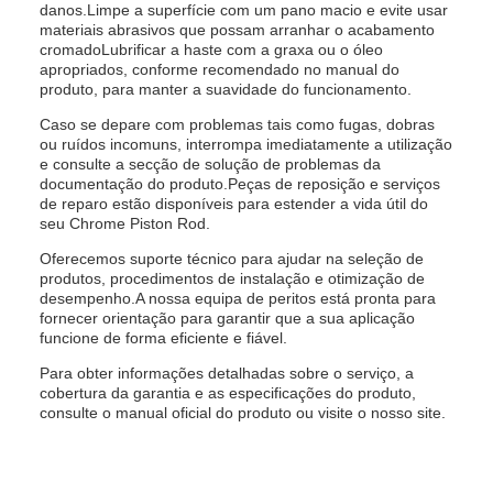
danos.Limpe a superfície com um pano macio e evite usar
materiais abrasivos que possam arranhar o acabamento
cromadoLubrificar a haste com a graxa ou o óleo
apropriados, conforme recomendado no manual do
produto, para manter a suavidade do funcionamento.
Caso se depare com problemas tais como fugas, dobras
ou ruídos incomuns, interrompa imediatamente a utilização
e consulte a secção de solução de problemas da
documentação do produto.Peças de reposição e serviços
de reparo estão disponíveis para estender a vida útil do
seu Chrome Piston Rod.
Oferecemos suporte técnico para ajudar na seleção de
produtos, procedimentos de instalação e otimização de
desempenho.A nossa equipa de peritos está pronta para
fornecer orientação para garantir que a sua aplicação
funcione de forma eficiente e fiável.
Para obter informações detalhadas sobre o serviço, a
cobertura da garantia e as especificações do produto,
consulte o manual oficial do produto ou visite o nosso site.