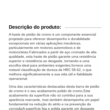
Descrição do produto:
A haste de pistão de cromo é um componente essencial
projetado para oferecer desempenho e durabilidade
excepcionais em várias aplicações mecânicas,
particularmente em motores automotivos e de
motocicletas.Fabricados a partir de aço cromado de alta
qualidade, esta haste de pistão garante uma resistência
superior e resistência ao desgaste, tornando-a uma
escolha ideal para ambientes exigentes.fornece uma
notavel classificação de dureza de HRC 58-62, o que
melhora significativamente a sua vida útil e fiabilidade
operacional.
Uma das características destacadas desta barra de pistão
de cromo é o seu acabamento polido de cromo.Este
acabamento da superfície não só contribui para a sua
aparência marcante, mas também desempenha um papel
fundamental na redução do atrito e na prevenção da
corrosãoA superfície lisa e polida garante um desgaste