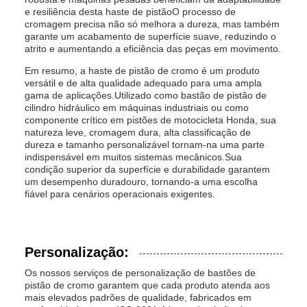
e resiliência desta haste de pistãoO processo de
cromagem precisa não só melhora a dureza, mas também
garante um acabamento de superfície suave, reduzindo o
atrito e aumentando a eficiência das peças em movimento.
Em resumo, a haste de pistão de cromo é um produto
versátil e de alta qualidade adequado para uma ampla
gama de aplicações.Utilizado como bastão de pistão de
cilindro hidráulico em máquinas industriais ou como
componente crítico em pistões de motocicleta Honda, sua
natureza leve, cromagem dura, alta classificação de
dureza e tamanho personalizável tornam-na uma parte
indispensável em muitos sistemas mecânicos.Sua
condição superior da superfície e durabilidade garantem
um desempenho duradouro, tornando-a uma escolha
fiável para cenários operacionais exigentes.
Personalização:
Os nossos serviços de personalização de bastões de
pistão de cromo garantem que cada produto atenda aos
mais elevados padrões de qualidade, fabricados em