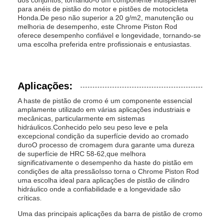
dos conjuntos, tornando-o um componente indispensável
para anéis de pistão do motor e pistões de motocicleta
Honda.De peso não superior a 20 g/m2, manutenção ou
melhoria de desempenho, este Chrome Piston Rod
oferece desempenho confiável e longevidade, tornando-se
uma escolha preferida entre profissionais e entusiastas.
Aplicações:
A haste de pistão de cromo é um componente essencial
amplamente utilizado em várias aplicações industriais e
mecânicas, particularmente em sistemas
hidráulicos.Conhecido pelo seu peso leve e pela
excepcional condição da superfície devido ao cromado
duroO processo de cromagem dura garante uma dureza
de superfície de HRC 58-62,que melhora
significativamente o desempenho da haste do pistão em
condições de alta pressãoIsso torna o Chrome Piston Rod
uma escolha ideal para aplicações de pistão de cilindro
hidráulico onde a confiabilidade e a longevidade são
críticas.
Uma das principais aplicações da barra de pistão de cromo