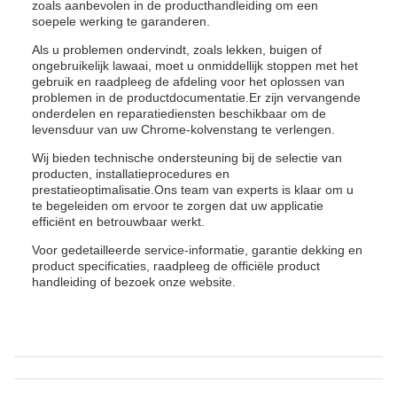
zoals aanbevolen in de producthandleiding om een
soepele werking te garanderen.
Als u problemen ondervindt, zoals lekken, buigen of
ongebruikelijk lawaai, moet u onmiddellijk stoppen met het
gebruik en raadpleeg de afdeling voor het oplossen van
problemen in de productdocumentatie.Er zijn vervangende
onderdelen en reparatiediensten beschikbaar om de
levensduur van uw Chrome-kolvenstang te verlengen.
Wij bieden technische ondersteuning bij de selectie van
producten, installatieprocedures en
prestatieoptimalisatie.Ons team van experts is klaar om u
te begeleiden om ervoor te zorgen dat uw applicatie
efficiënt en betrouwbaar werkt.
Voor gedetailleerde service-informatie, garantie dekking en
product specificaties, raadpleeg de officiële product
handleiding of bezoek onze website.