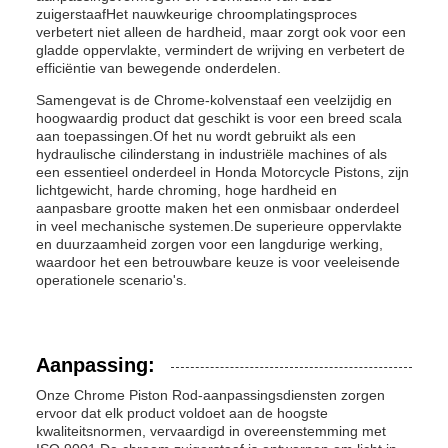
zuigerstaafHet nauwkeurige chroomplatingsproces
verbetert niet alleen de hardheid, maar zorgt ook voor een
gladde oppervlakte, vermindert de wrijving en verbetert de
efficiëntie van bewegende onderdelen.
Samengevat is de Chrome-kolvenstaaf een veelzijdig en
hoogwaardig product dat geschikt is voor een breed scala
aan toepassingen.Of het nu wordt gebruikt als een
hydraulische cilinderstang in industriële machines of als
een essentieel onderdeel in Honda Motorcycle Pistons, zijn
lichtgewicht, harde chroming, hoge hardheid en
aanpasbare grootte maken het een onmisbaar onderdeel
in veel mechanische systemen.De superieure oppervlakte
en duurzaamheid zorgen voor een langdurige werking,
waardoor het een betrouwbare keuze is voor veeleisende
operationele scenario's.
Aanpassing:
Onze Chrome Piston Rod-aanpassingsdiensten zorgen
ervoor dat elk product voldoet aan de hoogste
kwaliteitsnormen, vervaardigd in overeenstemming met