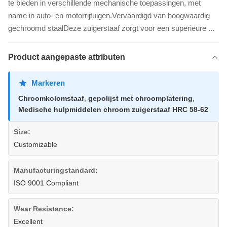
te bieden in verschillende mechanische toepassingen, met
name in auto- en motorrijtuigen.Vervaardigd van hoogwaardig
gechroomd staalDeze zuigerstaaf zorgt voor een superieure ...
Product aangepaste attributen
Markeren
Chroomkolomstaaf
,
gepolijst met chroomplatering
,
Medische hulpmiddelen chroom zuigerstaaf HRC 58-62
Size:
Customizable
Manufacturingstandard:
ISO 9001 Compliant
Wear Resistance:
Excellent