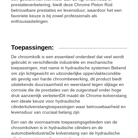
prestatieverbetering, biedt deze Chrome Piston Rod
betrouwbare prestaties en levensduur, waardoor het een
favoriete keuze is bij zowel professionals als
enthousiastelingen.
Toepassingen:
De chroomkolk is een essentieel onderdeel dat veel wordt
gebruikt in verschillende industriële en mechanische
toepassingen, met name in hydraulische systemen.Bekend
om zijn lichtgewicht en uitzonderlijke oppervlakteconditie
als gevolg van harde chroombewerking, dit product biedt
uitstekende duurzaamheid en weerstand tegen slijtage en
corrosie.die de prestaties van de zuigerstaaf onder hoge
druk aanzienlijk verbetertDit maakt de Chrome-kolvenstang
een ideale keuze voor hydraulische
cilinderkolvenstangtoepassingen waar betrouwbaarheid en
levensduur van cruciaal belang zijn.
Een van de voornaamste toepassingsgebieden van de
chroomkolven is in hydraulische cilinders.en de
automobielindustrieDe kolvenstang van de hydraulische