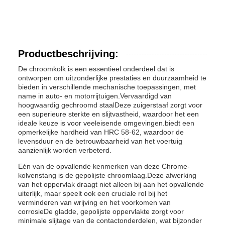
Productbeschrijving:
De chroomkolk is een essentieel onderdeel dat is
ontworpen om uitzonderlijke prestaties en duurzaamheid te
bieden in verschillende mechanische toepassingen, met
name in auto- en motorrijtuigen.Vervaardigd van
hoogwaardig gechroomd staalDeze zuigerstaaf zorgt voor
een superieure sterkte en slijtvastheid, waardoor het een
ideale keuze is voor veeleisende omgevingen.biedt een
opmerkelijke hardheid van HRC 58-62, waardoor de
levensduur en de betrouwbaarheid van het voertuig
aanzienlijk worden verbeterd.
Eén van de opvallende kenmerken van deze Chrome-
kolvenstang is de gepolijste chroomlaag.Deze afwerking
van het oppervlak draagt niet alleen bij aan het opvallende
uiterlijk, maar speelt ook een cruciale rol bij het
verminderen van wrijving en het voorkomen van
corrosieDe gladde, gepolijste oppervlakte zorgt voor
minimale slijtage van de contactonderdelen, wat bijzonder