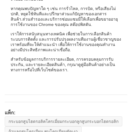
หากคุณพบปัญหาใด ๆ เช่น การรั่วไหล, การบิด, หรือเสียงไม่
ปกติ, หยุดใช้ทันทีและปรึกษาส่วนแก้ปัญหาของเอกสาร
สินค้า.ส่วนสํารองและบริการซ่อมแซมมีให้เลือกเพื่อขยายอายุ
การใช้งานของ Chrome ของคุณ สต๊อปพิสตัน.
เราให้การสนับสนุนทางเทคนิค เพื่อช่วยในการเลือกสินค้า
ระบบการติดตั้ง และการปรับปรุงผลงานทีมงานผู้เชี่ยวชาญของ
เราพร้อมที่จะให้คําแนะนํา เพื่อให้การใช้งานของคุณทํางาน
อย่างมีประสิทธิภาพและน่าเชื่อถือ.
สําหรับข้อมูลการบริการรายละเอียด, การครอบคลุมการรับ
ประกัน, และรายละเอียดสินค้า, กรุณาดูคู่มือสินค้าอย่างเป็น
ทางการหรือไปที่เว็บไซต์ของเรา.
แท็ก:
กระบอกสูบไฮดรอลิคโครเมี่ยมกระบอกลูกสูบกระบอกไฮดรอลิก
ก้านลูกสูบโครเมียม ชุบโครเมียมขัดเงา