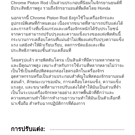
Chrome Piston Rod เป็นส่วนประกอบที่นิยมในจักรยานยนต์ที่
มีประสิทธิภาพสูง รวมถึงจักรยานยนต์ที่ผลิตโดย Honda
นอกจากนี้ Chrome Piston Rod ยังถูกใช้ในเครื่องจักรและ
อุปกรณ์พิเศษที่กําหนดเอง เนื่องจากขนาดที่สามารถปรับแต่งได้
และการสร้างที่แข็งแกร่งและเครื่องจักรหนักได้รับประโยชน์
จากความสามารถปรับปรุงและความแข็งแรงของแท่งพิสตันนี้
กระบวนการเคลือบโครมที่แม่นยําไม่เพียงแค่ปรับปรุงความแข็ง
แรง แต่ยังทําให้ผิวเรียบเรียบ, ลดการขัดแย้งและเพิ่ม
ประสิทธิภาพของชิ้นส่วนเคลื่อนที่
โดยสรุปแล้ว สายพิสตันโครม เป็นสินค้าที่มีความหลากหลาย
และมีคุณภาพสูง เหมาะสําหรับการใช้งานที่หลากหลายไม่ว่าจะ
เป็นใช้เป็นสต๊อปพิสตองกล่องไฮดรอลิกในเครื่องจักร
อุตสาหกรรมหรือเป็นส่วนประกอบสําคัญในพิสตองจักรยานยนต์
ฮอนด้า, ลักษณะเบาของมัน, การเคลือบโครมแข็ง, ความแข็ง
แรงสูง, และขนาดที่สามารถปรับแต่งได้ทําให้มันเป็นส่วนที่จํา
เป็นในระบบเครื่องจักรหลายอย่าง.สภาพพื้นผิวที่ดีกว่าและ
ความทนทานทําให้การทํางานยาวนานทําให้มันเป็นตัวเลือกที่
น่าเชื่อถือ สําหรับฉากปฏิบัติการที่ต้องการ
การปรับแต่ง: