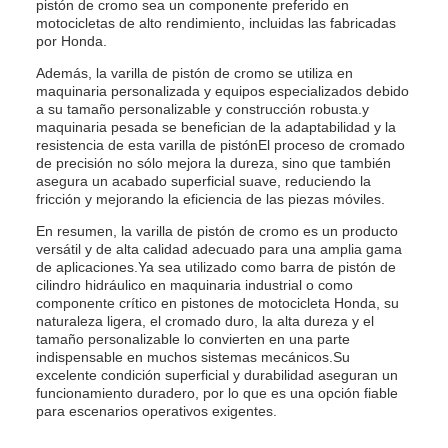
pistón de cromo sea un componente preferido en
motocicletas de alto rendimiento, incluidas las fabricadas
por Honda.
Además, la varilla de pistón de cromo se utiliza en
maquinaria personalizada y equipos especializados debido
a su tamaño personalizable y construcción robusta.y
maquinaria pesada se benefician de la adaptabilidad y la
resistencia de esta varilla de pistónEl proceso de cromado
de precisión no sólo mejora la dureza, sino que también
asegura un acabado superficial suave, reduciendo la
fricción y mejorando la eficiencia de las piezas móviles.
En resumen, la varilla de pistón de cromo es un producto
versátil y de alta calidad adecuado para una amplia gama
de aplicaciones.Ya sea utilizado como barra de pistón de
cilindro hidráulico en maquinaria industrial o como
componente crítico en pistones de motocicleta Honda, su
naturaleza ligera, el cromado duro, la alta dureza y el
tamaño personalizable lo convierten en una parte
indispensable en muchos sistemas mecánicos.Su
excelente condición superficial y durabilidad aseguran un
funcionamiento duradero, por lo que es una opción fiable
para escenarios operativos exigentes.