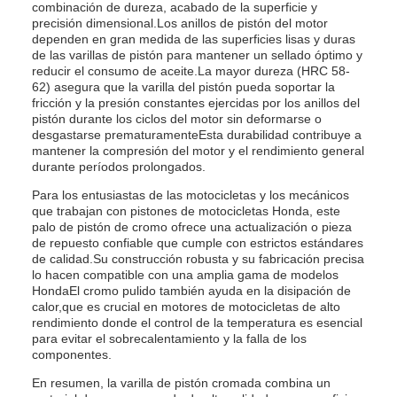
combinación de dureza, acabado de la superficie y
precisión dimensional.Los anillos de pistón del motor
dependen en gran medida de las superficies lisas y duras
de las varillas de pistón para mantener un sellado óptimo y
reducir el consumo de aceite.La mayor dureza (HRC 58-
62) asegura que la varilla del pistón pueda soportar la
fricción y la presión constantes ejercidas por los anillos del
pistón durante los ciclos del motor sin deformarse o
desgastarse prematuramenteEsta durabilidad contribuye a
mantener la compresión del motor y el rendimiento general
durante períodos prolongados.
Para los entusiastas de las motocicletas y los mecánicos
que trabajan con pistones de motocicletas Honda, este
palo de pistón de cromo ofrece una actualización o pieza
de repuesto confiable que cumple con estrictos estándares
de calidad.Su construcción robusta y su fabricación precisa
lo hacen compatible con una amplia gama de modelos
HondaEl cromo pulido también ayuda en la disipación de
calor,que es crucial en motores de motocicletas de alto
rendimiento donde el control de la temperatura es esencial
para evitar el sobrecalentamiento y la falla de los
componentes.
En resumen, la varilla de pistón cromada combina un