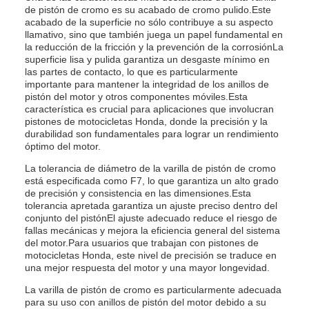
de pistón de cromo es su acabado de cromo pulido.Este
acabado de la superficie no sólo contribuye a su aspecto
llamativo, sino que también juega un papel fundamental en
la reducción de la fricción y la prevención de la corrosiónLa
superficie lisa y pulida garantiza un desgaste mínimo en
las partes de contacto, lo que es particularmente
importante para mantener la integridad de los anillos de
pistón del motor y otros componentes móviles.Esta
característica es crucial para aplicaciones que involucran
pistones de motocicletas Honda, donde la precisión y la
durabilidad son fundamentales para lograr un rendimiento
óptimo del motor.
La tolerancia de diámetro de la varilla de pistón de cromo
está especificada como F7, lo que garantiza un alto grado
de precisión y consistencia en las dimensiones.Esta
tolerancia apretada garantiza un ajuste preciso dentro del
conjunto del pistónEl ajuste adecuado reduce el riesgo de
fallas mecánicas y mejora la eficiencia general del sistema
del motor.Para usuarios que trabajan con pistones de
motocicletas Honda, este nivel de precisión se traduce en
una mejor respuesta del motor y una mayor longevidad.
La varilla de pistón de cromo es particularmente adecuada
para su uso con anillos de pistón del motor debido a su