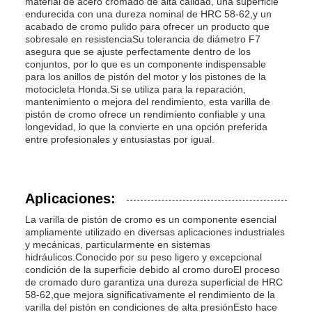
material de acero cromado de alta calidad, una superficie
endurecida con una dureza nominal de HRC 58-62,y un
acabado de cromo pulido para ofrecer un producto que
sobresale en resistenciaSu tolerancia de diámetro F7
asegura que se ajuste perfectamente dentro de los
conjuntos, por lo que es un componente indispensable
para los anillos de pistón del motor y los pistones de la
motocicleta Honda.Si se utiliza para la reparación,
mantenimiento o mejora del rendimiento, esta varilla de
pistón de cromo ofrece un rendimiento confiable y una
longevidad, lo que la convierte en una opción preferida
entre profesionales y entusiastas por igual.
Aplicaciones:
La varilla de pistón de cromo es un componente esencial
ampliamente utilizado en diversas aplicaciones industriales
y mecánicas, particularmente en sistemas
hidráulicos.Conocido por su peso ligero y excepcional
condición de la superficie debido al cromo duroEl proceso
de cromado duro garantiza una dureza superficial de HRC
58-62,que mejora significativamente el rendimiento de la
varilla del pistón en condiciones de alta presiónEsto hace