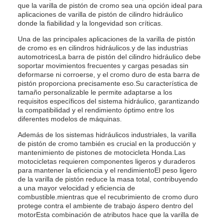
que la varilla de pistón de cromo sea una opción ideal para
aplicaciones de varilla de pistón de cilindro hidráulico
donde la fiabilidad y la longevidad son críticas.
Una de las principales aplicaciones de la varilla de pistón
de cromo es en cilindros hidráulicos.y de las industrias
automotricesLa barra de pistón del cilindro hidráulico debe
soportar movimientos frecuentes y cargas pesadas sin
deformarse ni corroerse, y el cromo duro de esta barra de
pistón proporciona precisamente eso.Su característica de
tamaño personalizable le permite adaptarse a los
requisitos específicos del sistema hidráulico, garantizando
la compatibilidad y el rendimiento óptimo entre los
diferentes modelos de máquinas.
Además de los sistemas hidráulicos industriales, la varilla
de pistón de cromo también es crucial en la producción y
mantenimiento de pistones de motocicleta Honda.Las
motocicletas requieren componentes ligeros y duraderos
para mantener la eficiencia y el rendimientoEl peso ligero
de la varilla de pistón reduce la masa total, contribuyendo
a una mayor velocidad y eficiencia de
combustible.mientras que el recubrimiento de cromo duro
protege contra el ambiente de trabajo áspero dentro del
motorEsta combinación de atributos hace que la varilla de