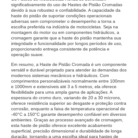
significativamente do uso de Hastes de Pistão Cromadas
devido à sua robustez e confiabilidade. A capacidade da
haste do pistão de suportar condições operacionais
adversas sem comprometer o desempenho a torna a
escolha preferida na indústria de motocicletas. Seja na
montagem do motor ou em componentes hidráulicos, a
cromagem garante que a haste do pistão mantenha sua
integridade e funcionalidade por longos períodos de uso,
proporcionando entrega consistente de potência e
operação suave.
Em resumo, a Haste de Pistão Cromada é um componente
versátil e durável projetado para atender às demandas dos
modernos sistemas mecânicos e hidráulicos. Com
comprimentos personalizáveis normalmente entre 100mm
e 1000mm e extensíveis até 3 a 5 metros, ela oferece
flexibilidade para uma ampla gama de aplicações. A
espessura do cromo duro, variando de 20 a 30 mícrons,
oferece resistência superior ao desgaste e proteção contra
corrosão, enquanto a faixa de temperatura operacional de
-40°C a 150°C garante desempenho confiável em diversos
ambientes. Graças ao processo avançado de cromagem,
esta haste de pistão oferece excelente acabamento
superficial, precisão dimensional e durabilidade de longa
duração, tornando-a uma escolha ideal para hastes de