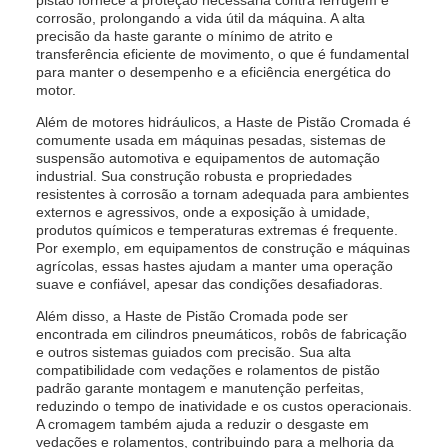
pistão fornece a proteção necessária contra ferrugem e
corrosão, prolongando a vida útil da máquina. A alta
precisão da haste garante o mínimo de atrito e
transferência eficiente de movimento, o que é fundamental
para manter o desempenho e a eficiência energética do
motor.
Além de motores hidráulicos, a Haste de Pistão Cromada é
comumente usada em máquinas pesadas, sistemas de
suspensão automotiva e equipamentos de automação
industrial. Sua construção robusta e propriedades
resistentes à corrosão a tornam adequada para ambientes
externos e agressivos, onde a exposição à umidade,
produtos químicos e temperaturas extremas é frequente.
Por exemplo, em equipamentos de construção e máquinas
agrícolas, essas hastes ajudam a manter uma operação
suave e confiável, apesar das condições desafiadoras.
Além disso, a Haste de Pistão Cromada pode ser
encontrada em cilindros pneumáticos, robôs de fabricação
e outros sistemas guiados com precisão. Sua alta
compatibilidade com vedações e rolamentos de pistão
padrão garante montagem e manutenção perfeitas,
reduzindo o tempo de inatividade e os custos operacionais.
A cromagem também ajuda a reduzir o desgaste em
vedações e rolamentos, contribuindo para a melhoria da