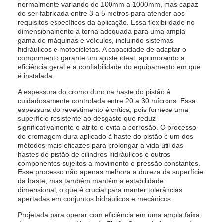
normalmente variando de 100mm a 1000mm, mas capaz
de ser fabricada entre 3 a 5 metros para atender aos
requisitos específicos da aplicação. Essa flexibilidade no
dimensionamento a torna adequada para uma ampla
gama de máquinas e veículos, incluindo sistemas
hidráulicos e motocicletas. A capacidade de adaptar o
comprimento garante um ajuste ideal, aprimorando a
eficiência geral e a confiabilidade do equipamento em que
é instalada.
A espessura do cromo duro na haste do pistão é
cuidadosamente controlada entre 20 a 30 mícrons. Essa
espessura do revestimento é crítica, pois fornece uma
superfície resistente ao desgaste que reduz
significativamente o atrito e evita a corrosão. O processo
de cromagem dura aplicado à haste do pistão é um dos
métodos mais eficazes para prolongar a vida útil das
hastes de pistão de cilindros hidráulicos e outros
componentes sujeitos a movimento e pressão constantes.
Esse processo não apenas melhora a dureza da superfície
da haste, mas também mantém a estabilidade
dimensional, o que é crucial para manter tolerâncias
apertadas em conjuntos hidráulicos e mecânicos.
Projetada para operar com eficiência em uma ampla faixa