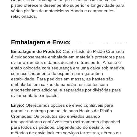
pistão oferecem desempenho superior e longevidade para
vários pistões de motocicletas Honda e componentes
relacionados.
Embalagem e Envio:
Embalagem do Produto:
Cada Haste de Pistão Cromada
é cuidadosamente embalada em materiais protetores para
evitar arranhões e danos durante o transporte. A haste é
então colocada com segurança em uma caixa sob medida
com acolchoamento de espuma para garantir a
estabilidade. Para pedidos em massa, as hastes são
embaladas em caixas de papelão resistentes com
amortecimento adicional e separadas por divisórias para
evitar contato e impacto.
Envio:
Oferecemos opções de envio confiáveis para
garantir a entrega pontual de suas Hastes de Pistão
Cromadas. Os produtos são enviados usando
transportadoras confiáveis com rastreamento disponível
para todos os pedidos. Dependendo do destino, os
métodos de envio incluem serviços terrestres, aéreos ou