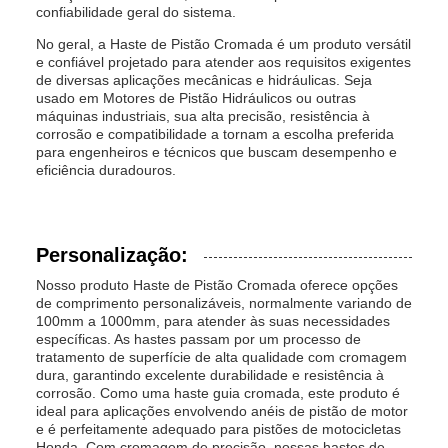
confiabilidade geral do sistema.
No geral, a Haste de Pistão Cromada é um produto versátil
e confiável projetado para atender aos requisitos exigentes
de diversas aplicações mecânicas e hidráulicas. Seja
usado em Motores de Pistão Hidráulicos ou outras
máquinas industriais, sua alta precisão, resistência à
corrosão e compatibilidade a tornam a escolha preferida
para engenheiros e técnicos que buscam desempenho e
eficiência duradouros.
Personalização:
Nosso produto Haste de Pistão Cromada oferece opções
de comprimento personalizáveis, normalmente variando de
100mm a 1000mm, para atender às suas necessidades
específicas. As hastes passam por um processo de
tratamento de superfície de alta qualidade com cromagem
dura, garantindo excelente durabilidade e resistência à
corrosão. Como uma haste guia cromada, este produto é
ideal para aplicações envolvendo anéis de pistão de motor
e é perfeitamente adequado para pistões de motocicletas
Honda. Com cromagem de precisão, nossas hastes de