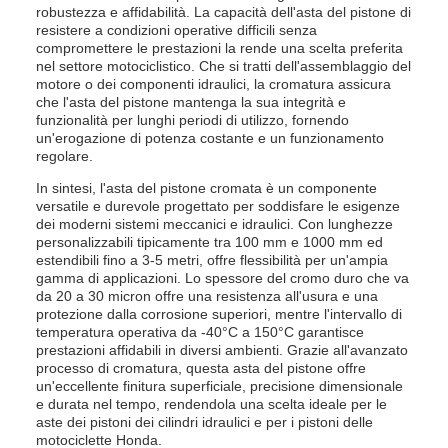
robustezza e affidabilità. La capacità dell'asta del pistone di
resistere a condizioni operative difficili senza
compromettere le prestazioni la rende una scelta preferita
nel settore motociclistico. Che si tratti dell'assemblaggio del
motore o dei componenti idraulici, la cromatura assicura
che l'asta del pistone mantenga la sua integrità e
funzionalità per lunghi periodi di utilizzo, fornendo
un'erogazione di potenza costante e un funzionamento
regolare.
In sintesi, l'asta del pistone cromata è un componente
versatile e durevole progettato per soddisfare le esigenze
dei moderni sistemi meccanici e idraulici. Con lunghezze
personalizzabili tipicamente tra 100 mm e 1000 mm ed
estendibili fino a 3-5 metri, offre flessibilità per un'ampia
gamma di applicazioni. Lo spessore del cromo duro che va
da 20 a 30 micron offre una resistenza all'usura e una
protezione dalla corrosione superiori, mentre l'intervallo di
temperatura operativa da -40°C a 150°C garantisce
prestazioni affidabili in diversi ambienti. Grazie all'avanzato
processo di cromatura, questa asta del pistone offre
un'eccellente finitura superficiale, precisione dimensionale
e durata nel tempo, rendendola una scelta ideale per le
aste dei pistoni dei cilindri idraulici e per i pistoni delle
motociclette Honda.