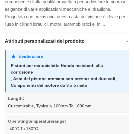
componente di alta qualità progettato per soddisfare le rigorose
esigenze di varie applicazioni meccaniche e idrauliche.
Progettata con precisione, questa asta del pistone è ideale per
l'uso in cilindri idraulici, motori automobilistici e, in ...
Attributi personalizzati del prodotto
Evidenziare
Pistoni per motociclette Honda resistenti alla
corrosione
,
Asta del pistone cromata con prestazioni durevoli
,
Componenti del motore da 3 a 5 metri
Length:
Customizable, Typically 100mm To 1000mm
Operatingtemperaturerange:
-40°C To 150°C