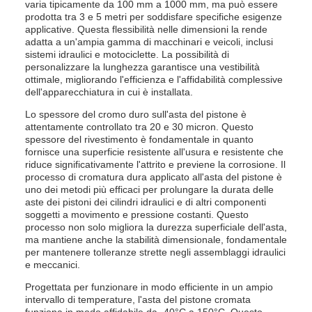
varia tipicamente da 100 mm a 1000 mm, ma può essere
prodotta tra 3 e 5 metri per soddisfare specifiche esigenze
applicative. Questa flessibilità nelle dimensioni la rende
adatta a un'ampia gamma di macchinari e veicoli, inclusi
sistemi idraulici e motociclette. La possibilità di
personalizzare la lunghezza garantisce una vestibilità
ottimale, migliorando l'efficienza e l'affidabilità complessive
dell'apparecchiatura in cui è installata.
Lo spessore del cromo duro sull'asta del pistone è
attentamente controllato tra 20 e 30 micron. Questo
spessore del rivestimento è fondamentale in quanto
fornisce una superficie resistente all'usura e resistente che
riduce significativamente l'attrito e previene la corrosione. Il
processo di cromatura dura applicato all'asta del pistone è
uno dei metodi più efficaci per prolungare la durata delle
aste dei pistoni dei cilindri idraulici e di altri componenti
soggetti a movimento e pressione costanti. Questo
processo non solo migliora la durezza superficiale dell'asta,
ma mantiene anche la stabilità dimensionale, fondamentale
per mantenere tolleranze strette negli assemblaggi idraulici
e meccanici.
Progettata per funzionare in modo efficiente in un ampio
intervallo di temperature, l'asta del pistone cromata