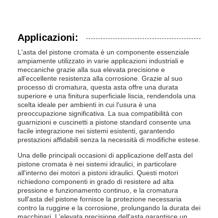
Applicazioni:
L'asta del pistone cromata è un componente essenziale
ampiamente utilizzato in varie applicazioni industriali e
meccaniche grazie alla sua elevata precisione e
all'eccellente resistenza alla corrosione. Grazie al suo
processo di cromatura, questa asta offre una durata
superiore e una finitura superficiale liscia, rendendola una
scelta ideale per ambienti in cui l'usura è una
preoccupazione significativa. La sua compatibilità con
guarnizioni e cuscinetti a pistone standard consente una
facile integrazione nei sistemi esistenti, garantendo
prestazioni affidabili senza la necessità di modifiche estese.
Una delle principali occasioni di applicazione dell'asta del
pistone cromata è nei sistemi idraulici, in particolare
all'interno dei motori a pistoni idraulici. Questi motori
richiedono componenti in grado di resistere ad alta
pressione e funzionamento continuo, e la cromatura
sull'asta del pistone fornisce la protezione necessaria
contro la ruggine e la corrosione, prolungando la durata dei
macchinari. L'elevata precisione dell'asta garantisce un