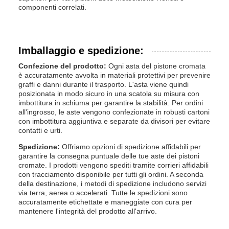
componenti correlati.
Imballaggio e spedizione:
Confezione del prodotto:
Ogni asta del pistone cromata
è accuratamente avvolta in materiali protettivi per prevenire
graffi e danni durante il trasporto. L'asta viene quindi
posizionata in modo sicuro in una scatola su misura con
imbottitura in schiuma per garantire la stabilità. Per ordini
all'ingrosso, le aste vengono confezionate in robusti cartoni
con imbottitura aggiuntiva e separate da divisori per evitare
contatti e urti.
Spedizione:
Offriamo opzioni di spedizione affidabili per
garantire la consegna puntuale delle tue aste dei pistoni
cromate. I prodotti vengono spediti tramite corrieri affidabili
con tracciamento disponibile per tutti gli ordini. A seconda
della destinazione, i metodi di spedizione includono servizi
via terra, aerea o accelerati. Tutte le spedizioni sono
accuratamente etichettate e maneggiate con cura per
mantenere l'integrità del prodotto all'arrivo.