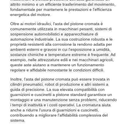
attrito minimo e un efficiente trasferimento del movimento,
fondamentale per mantenere le prestazioni e l'efficienza
energetica del motore.
Oltre ai motori idraulici, l'asta del pistone cromata è
comunemente utilizzata in macchinari pesanti, sistemi di
sospensione automobilistici e apparecchiature di
automazione industriale. La sua costruzione robusta e le
proprietà resistenti alla corrosione la rendono adatta per
ambienti esterni e gravosi in cui l'esposizione a umidità,
sostanze chimiche e temperature estreme è frequente. Ad
esempio, nelle attrezzature edili e nei macchinari agricoli,
queste aste aiutano a mantenere un funzionamento
regolare e affidabile nonostante le condizioni difficili.
Inoltre, l'asta del pistone cromata può essere trovata in
cilindri pneumatici, robot di produzione e altri sistemi a
guida di precisione. La sua elevata compatibilità con
guarnizioni e cuscinetti a pistone standard garantisce un
montaggio e una manutenzione senza problemi, riducendo
i tempi di inattività e i costi operativi. La cromatura aiuta
anche a ridurre l'usura di guarnizioni e cuscinetti,
contribuendo a migliorare l'affidabilità complessiva del
sistema.