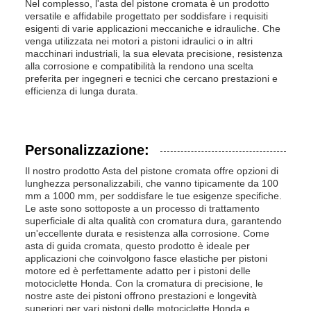
Nel complesso, l'asta del pistone cromata è un prodotto
versatile e affidabile progettato per soddisfare i requisiti
esigenti di varie applicazioni meccaniche e idrauliche. Che
venga utilizzata nei motori a pistoni idraulici o in altri
macchinari industriali, la sua elevata precisione, resistenza
alla corrosione e compatibilità la rendono una scelta
preferita per ingegneri e tecnici che cercano prestazioni e
efficienza di lunga durata.
Personalizzazione:
Il nostro prodotto Asta del pistone cromata offre opzioni di
lunghezza personalizzabili, che vanno tipicamente da 100
mm a 1000 mm, per soddisfare le tue esigenze specifiche.
Le aste sono sottoposte a un processo di trattamento
superficiale di alta qualità con cromatura dura, garantendo
un'eccellente durata e resistenza alla corrosione. Come
asta di guida cromata, questo prodotto è ideale per
applicazioni che coinvolgono fasce elastiche per pistoni
motore ed è perfettamente adatto per i pistoni delle
motociclette Honda. Con la cromatura di precisione, le
nostre aste dei pistoni offrono prestazioni e longevità
superiori per vari pistoni delle motociclette Honda e