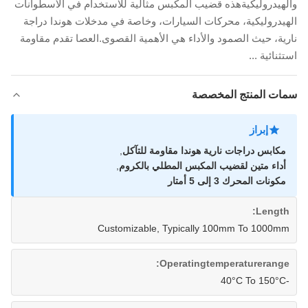
والهيدروليكيةهذه قضيب المكبس مثالية للاستخدام في الأسطوانات
الهيدروليكية، محركات السيارات، وخاصة في مدخلات هوندا دراجة
نارية، حيث الصمود والأداء هي الأهمية القصوى.العصا تقدم مقاومة
استثنائية ...
سمات المنتج المخصصة
إبراز
مكابس دراجات نارية هوندا مقاومة للتآكل
,
أداء متين لقضيب المكبس المطلي بالكروم
,
مكونات المحرك 3 إلى 5 أمتار
Length:
Customizable, Typically 100mm To 1000mm
Operatingtemperaturerange:
-40°C To 150°C