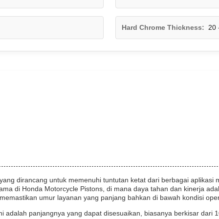
Hard Chrome Thickness:
20 
ng dirancang untuk memenuhi tuntutan ketat dari berbagai aplikasi mek
rutama di Honda Motorcycle Pistons, di mana daya tahan dan kinerja 
i, memastikan umur layanan yang panjang bahkan di bawah kondisi ope
d ini adalah panjangnya yang dapat disesuaikan, biasanya berkisar 