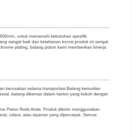
 1000mm, untuk memenuhi kebutuhan spesifik
ng sangat baik dan ketahanan korosi.produk ini sangat
chrome plating, batang piston kami memberikan kinerja
an kerusakan selama transportasi.Batang kemudian
assal, batang dikemas dalam karton yang kokoh dengan
ome Piston Rods Anda. Produk dikirim menggunakan
rat, udara, atau layanan yang dipercepat. Semua