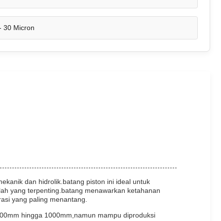
- 30 Micron
anik dan hidrolik.batang piston ini ideal untuk
adalah yang terpenting.batang menawarkan ketahanan
rasi yang paling menantang.
dari 100mm hingga 1000mm,namun mampu diproduksi