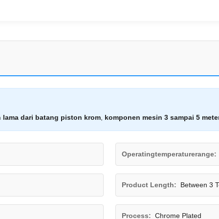
n lama dari batang piston krom
,
komponen mesin 3 sampai 5 mete
Operatingtemperaturerange:
Product Length:
Between 3 T
Process:
Chrome Plated