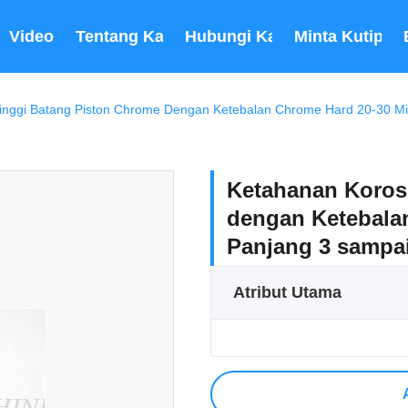
Video
Tentang Kami
Hubungi Kami
Minta Kutipan
inggi Batang Piston Chrome Dengan Ketebalan Chrome Hard 20-30 Mikr
Ketahanan Koros
dengan Ketebala
Panjang 3 sampai 
Atribut Utama