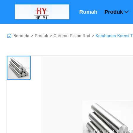
Rumah
Produk
Beranda
>
Produk
>
Chrome Piston Rod
>
Ketahanan Korosi T