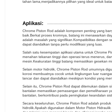
tahan lama,menjadikannya pilihan yang ideal untuk batan
Aplikasi:
Chrome Piston Rod adalah komponen penting yang banyak
baik.Berkat proses kromnya, batang ini menawarkan day
adalah masalah yang signifikan.Kompatibilitas dengan 
dapat diandalkan tanpa perlu modifikasi yang luas.
Salah satu kesempatan aplikasi utama untuk Chrome Pis
menahan tekanan tinggi dan operasi terus menerus, da
mesin.Keakuratan tinggi batang memastikan gesekan mini
Selain motor hidrolik, Chrome Piston Rod umumnya digun
korosi membuatnya cocok untuk lingkungan luar ruangan
lancar dan dapat diandalkan meskipun kondisi yang me
Selain itu, Chrome Piston Rod dapat ditemukan dalam sil
bantalan memastikan pemasangan dan pemeliharaan yan
bantalan, berkontribusi pada peningkatan keandalan si
Secara keseluruhan, Chrome Piston Rod adalah produk 
hidrolik.Apakah digunakan dalam Motor Piston Hidraulik a