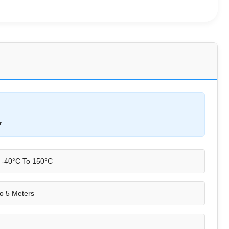
r
-40°C To 150°C
o 5 Meters