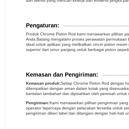
dan teknisi yang mencari kinerja dan efisiensi jangka pa
Pengaturan:
Produk Chrome Piston Rod kami menawarkan pilihan pa
Anda.Batang mengalami proses perawatan permukaan berk
ideal untuk aplikasi yang melibatkan cincin piston mes
superior dan umur panjang untuk berbagai piston sepe
Kemasan dan Pengiriman:
Kemasan produk:
Setiap Chrome Piston Rod dengan ha
ditempatkan dengan aman dalam kotak yang disesuaika
bantalan tambahan dan dipisahkan oleh pemisah untuk 
Pengiriman:
Kami menawarkan pilihan pengiriman yang 
operator tepercaya dengan pelacakan tersedia untuk s
pengiriman diberi label dan ditangani dengan hati-hati u