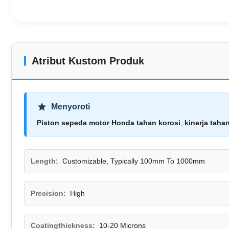
Atribut Kustom Produk
Menyoroti
Piston sepeda motor Honda tahan korosi
,
kinerja taha
Length:
Customizable, Typically 100mm To 1000mm
Precision:
High
Coatingthickness:
10-20 Microns