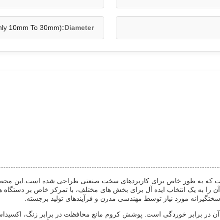
nly 10mm To 30mm)
Diameter:
ا است که به طور خاص برای کاربردهای سخت صنعتی طراحی شده است.این مح
ن را به یک انتخاب ایده آل برای بخش های مختلف، با تمرکز خاص بر دستگاه
سختگیرانه مورد نیاز توسط مهندسی مدرن و فرآیندهای تولید برجسته.
ن در برابر خوردگی است. پوشش کروم مانع محافظت در برابر زنگ، اکسیداسیو