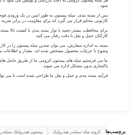
هر میله پیستون کرومی به دقت بازرسی و پولیش می شود تا یک پ
شود..
پس از بسته بندی، میله پیستون به طور ایمن در یک ورودی فوم
کارتونی محکم قرار می گیرد که برای مقاومت در برابر ضرب
برای محافظت بیشتر،جعبه با نوار بسته بندی با کیفیت بالا بس
کارکنان حمل و نقل با دقت رفتار می کنند.
بسته به اندازه سفارش، می توان چندین میله پیستون را در کارت
وضوح با جزئیات محصول مشخص شده اند، مقدار و اطلاعات م
ما می فرستیم میله های پیستون کرومی ما از طریق حامل های قا
پاکسازی بدون مشکل اداره می شوند.
فرآیند بسته بندی و حمل و نقل ما طراحی شده است تا می تواند
برچسب‌ها
کروم میله سیلندر هیدرولیک
پیستون هیدرولیک سیلندر