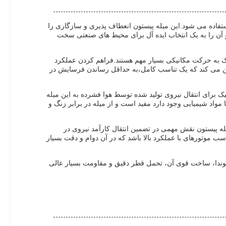
فاده می شود.این میله پیستون انعطاف پذیری و سازگاری را
 آن را به یک انتخاب ایده آل برای محیط های صنعتی سخت
لیک به حرکت مکانیکی بسیار مهم هستند.فراهم کردن عملکرد
اشین آلات سنگین مانند تجهیزات ساختمانی، ماشین آلات کشاورزی و سیستم های تولیدی. تحمل قطر دقیق ISO F7 تضمین می کند که یک تناسب کامل،به حداقل رساندن فرسایش در
ک برای انتقال نیروی تولید شده توسط هوا فشرده به این میله
مواد شیمیایی وجود دارد مفید است و از میله در برابر زنگ و
له پیستون نقش مهمی در تضمین انتقال کارآمد نیروی در
 موتورهای با عملکرد بالا باشد که در آن دوام و دقت بسیار
وندا، ساخت قوی آن، تحمل قطر دقیق و مقاومت بسیار عالی