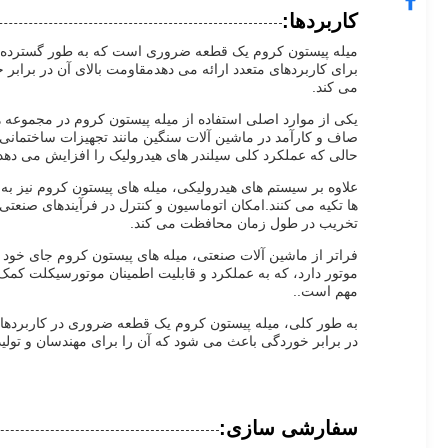
کاربردها:
میله پیستون کروم یک قطعه ضروری است که به طور گسترده در 
برای کاربردهای متعدد ارائه می دهدمقاومت بالای آن در براب
می کند.
یکی از موارد اصلی استفاده از میله پیستون کروم در مجموعه 
حالی که عملکرد کلی سیلندر های هیدرولیک را افزایش می دهد
علاوه بر سیستم های هیدرولیکی، میله های پیستون کروم نیز به 
ها تکیه می کنند.امکان اتوماسیون و کنترل در فرآیندهای صنعتی
تخریب در طول زمان محافظت می کند.
فراتر از ماشین آلات صنعتی، میله های پیستون کروم جای خود ر
موتور دارد، که به عملکرد و قابلیت اطمینان موتورسیکلت کمک
مهم است..
به طور کلی، میله پیستون کروم یک قطعه ضروری در کاربردها
در برابر خوردگی باعث می شود که آن را برای مهندسان و تولید ک
سفارشی سازی: