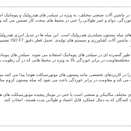
ماشین آلات صنعتی مختلف، به ویژه در سیلندر های هیدرولیک و پنوماتیک است
ر خوردگی، دوام و عمر طولانی را حتی در محیط های سخت کار تضمین می کند و
های میله پیستون سیلندری هیدرولیک است. این میله ها در تبدیل انرژی هیدرو
صاف و کارآمد در م
.
طور گسترده ای در سیلندر های پنوماتیک استفاده می شوند. سیلندر های پنوماتی
 مختلفمقاومت در برابر خوردگی بالا به ویژه در محیط هایی که در آن رطوبت یا 
ا در کاربردهای تخصصی مانند پیستون های موتورسیکلت هوندا پیدا می کنند.می
 می کند.و مقاومت در برابر خوردگی باعث می شود که میله پیستون کروم مناسب
ی مختلف مکانیکی و صنعتی است.یا حتی در مونتاژ پیچیده موتورسیکلت های ه
نندگان که به دنبال عملکرد قابل اعتماد و طولانی مدت هستند، انتخاب کنند.