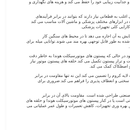
 جذابیت زیبایی خود را حفظ می کند و هزینه های نگهداری و
به قطعاتی نیاز دارند که بتوانند در برابر فرآیندهای
اده در ابزارهای مختلف پزشکی و ماشین آلات مناسب می کند
کارایی کلی تجهیزات پزشکی.
یش به آن اجازه می دهد تا در محیط های سنگین کار
شده به طور قابل توجهی بهره مند می شوند.توانایی میله برای
ود.در حالی که پیستون های موتورسیکلت هوندا به خاطر دقت
ت و تراز پیستون تکمیل می کند.حلقه های پیستون موتور نیاز
و اصطکاک کمک می کند.
ه کروم را تضمین می کند.این نه تنها مقاومت در برابر
ز سختی و انعطاف پذیری را فراهم می کند.ضروری برای
 صنعتی طراحی شده است. مقاومت بالای آن در برابر
ی است.یا در کنار پیستون های موتورسیکلت هوندا و حلقه های
ش بهره وری تجهیزات، کاهش تعمیرات و طول عمر عملیاتی می