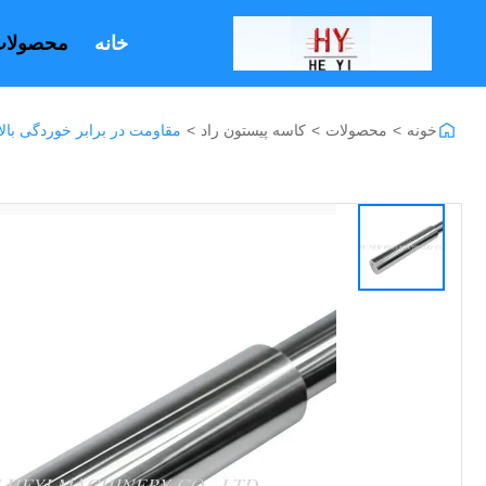
خانه
محصولا
خونه
>
محصولات
>
کاسه پیستون راد
>
مقاومت در برابر خوردگی بالا چوب پیستون کرومی با قطر SO F7