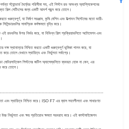
্ত স্ট্যান্ডার্ড দৈর্ঘ্যের পরিসীমা সহ, এই পিস্টন রড অসংখ্য অ্যাপ্লিকেশনের
ুক্ত শিল্প সেটিংসের জন্য একটি আদর্শ পছন্দ করে তোলে।
গুরুত্বপূর্ণ, যা নির্মাণ সরঞ্জাম, কৃষি মেশিন এবং উত্পাদন সিস্টেমের মতো ভারী-
সিলিন্ডারগুলির সামগ্রিক কর্মক্ষমতা বৃদ্ধি করে।
রতে এই রডগুলির উপর নির্ভর করে, যা বিভিন্ন শিল্প প্রক্রিয়াগুলিতে অটোমেশন এবং
ে।
র দক্ষ স্থানান্তর নিশ্চিত করতে একটি গুরুত্বপূর্ণ ভূমিকা পালন করে, যা
ত করে তোলে যেখানে স্থায়িত্ব এবং নির্ভুলতা সর্বাগ্রে।
হোন্ডা মোটরসাইকেল পিস্টনের জটিল অ্যাসেম্বলিতে ব্যবহৃত হোক না কেন, এর
পছন্দ করে তোলে।
র্মক্ষমতা এবং স্থায়িত্ব নিশ্চিত করে। ISO F7 এর ব্যাস সহনশীলতা এবং সাধারণত
 উচ্চ নির্ভুলতা এবং ক্ষয় প্রতিরোধ ক্ষমতা সরবরাহ করে। এই কাস্টমাইজেশন