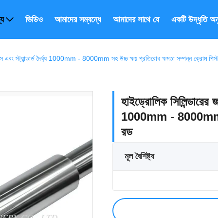
্য
ভিডিও
আমাদের সম্বন্ধে
আমাদের সাথে যোগাযোগ করুন
একটি উদ্ধৃতি অ
্স এবং স্ট্যান্ডার্ড দৈর্ঘ্য 1000mm - 8000mm সহ উচ্চ ক্ষয় প্রতিরোধ ক্ষমতা সম্পন্ন ক্রোম পিস
হাইড্রোলিক সিলিন্ডারের জন্
1000mm - 8000mm সহ উচ
রড
মূল বৈশিষ্ট্য