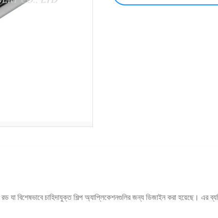
 রড যা বিশেষভাবে চাহিদাযুক্ত শিল্প অ্যাপ্লিকেশনগুলির জন্য ডিজাইন করা হয়েছে। এর ব্য