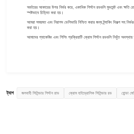
অর্ডারের আকারের উপর নির্ভর করে, একাধিক পিস্টন রডগুলি মুভমেন্ট এবং ক্ষতি র
স্পষ্টভাবে চিহ্নিত করা হয়।
আমরা সময়মত এবং নিরাপদ ডেলিভারি নিশ্চিত করার জন্য ট্র্যাকিং বিকল্প সহ নির্ভ
করা হয়।
আমাদের প্যাকেজিং এবং শিপিং প্রক্রিয়াটি ক্রোম পিস্টন রডগুলি নিখুঁত অবস্থ
ট্যাগ
জলবাহী সিলিন্ডার পিস্টন রাড
ক্রোম হাইড্রোলিক সিলিন্ডার রড
হোন্ডা মো