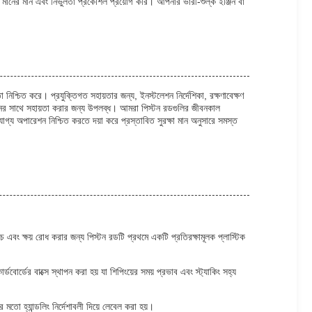
মানের মান এবং নির্ভুলতা প্রকৌশল প্রয়োগ করি। আপনার ভারী-শুল্ক ইঞ্জিন বা
 নিশ্চিত করে। প্রযুক্তিগত সহায়তার জন্য, ইনস্টলেশন নির্দেশিকা, রক্ষণাবেক্ষণ
রশ্নের সাথে সহায়তা করার জন্য উপলব্ধ। আমরা পিস্টন রডগুলির জীবনকাল
যোগ্য অপারেশন নিশ্চিত করতে দয়া করে প্রস্তাবিত সুরক্ষা মান অনুসারে সমস্ত
যাচ এবং ক্ষয় রোধ করার জন্য পিস্টন রডটি প্রথমে একটি প্রতিরক্ষামূলক প্লাস্টিক
োর্ডের বাক্সে স্থাপন করা হয় যা শিপিংয়ের সময় প্রভাব এবং স্ট্যাকিং সহ্য
র মতো হ্যান্ডলিং নির্দেশাবলী দিয়ে লেবেল করা হয়।