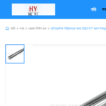
বাড়ি
পণ
বাড়ি
>
পণ্য
>
ক্রোম পিস্টন রড
>
হাইড্রোলিক সিলিন্ডারের জন্য ISO F7 ব্যাস টলারেন