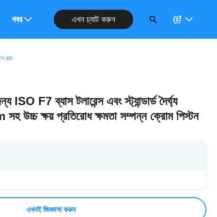
এখন চ্যাট করুন
নুরোধ করুন
খবর
্টন রড
য ISO F7 ব্যাস টলারেন্স এবং স্ট্যান্ডার্ড দৈর্ঘ্য
্চ ক্ষয় প্রতিরোধ ক্ষমতা সম্পন্ন ক্রোম পিস্টন
এখনই জিজ্ঞাসা করুন