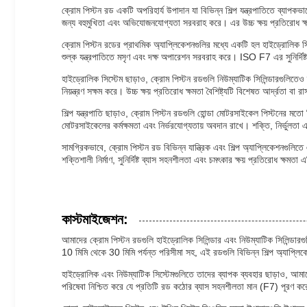
ক্রোম পিস্টন রড একটি অপরিহার্য উপাদান যা বিভিন্ন শিল্প যন্ত্রপাতিতে ব্যাপকভ
জন্য বহুমুখিতা এবং অভিযোজনযোগ্যতা সরবরাহ করে। এর উচ্চ ক্ষয় প্রতিরোধ ক্ষ
ক্রোম পিস্টন রডের প্রাথমিক অ্যাপ্লিকেশনগুলির মধ্যে একটি হল হাইড্রোলিক সিলিন
শুল্ক যন্ত্রপাতিতে মসৃণ এবং দক্ষ অপারেশন সরবরাহ করে। ISO F7 এর সুনির্দিষ্ট 
হাইড্রোলিক সিস্টেম ছাড়াও, ক্রোম পিস্টন রডগুলি নিউম্যাটিক সিলিন্ডারগুলিতেও ব
নিয়ন্ত্রণ সক্ষম করে। উচ্চ ক্ষয় প্রতিরোধ ক্ষমতা বৈশিষ্ট্যটি বিশেষত আর্দ্রতা
শিল্প যন্ত্রপাতি ছাড়াও, ক্রোম পিস্টন রডগুলি হোন্ডা মোটরসাইকেল পিস্টনের মতো 
মোটরসাইকেলের কর্মক্ষমতা এবং নির্ভরযোগ্যতায় অবদান রাখে। শক্তি, নির্ভুলতা এবং
সামগ্রিকভাবে, ক্রোম পিস্টন রড বিভিন্ন যান্ত্রিক এবং শিল্প অ্যাপ্লিকেশনগুল
শক্তিশালী নির্মাণ, সুনির্দিষ্ট ব্যাস সহনশীলতা এবং চমৎকার ক্ষয় প্রতিরোধ ক্ষমতা
কাস্টমাইজেশন:
আমাদের ক্রোম পিস্টন রডগুলি হাইড্রোলিক সিলিন্ডার এবং নিউম্যাটিক সিলিন্ডারগুল
10 মিমি থেকে 30 মিমি পর্যন্ত পরিসীমা সহ, এই রডগুলি বিভিন্ন শিল্প অ্যাপ্লি
হাইড্রোলিক এবং নিউম্যাটিক সিস্টেমগুলিতে তাদের ব্যাপক ব্যবহার ছাড়াও, আমা
পরিষেবা নিশ্চিত করে যে প্রতিটি রড কঠোর ব্যাস সহনশীলতা মান (F7) পূরণ করে, আ