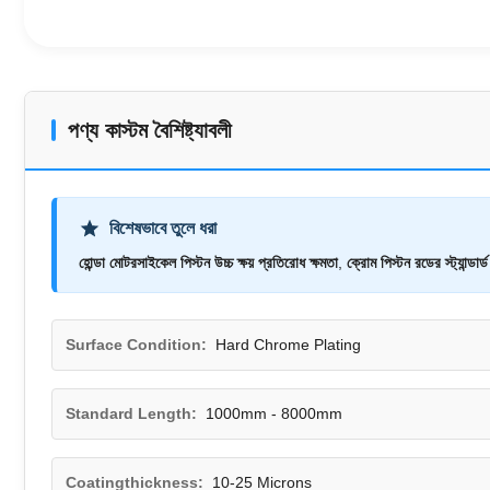
পণ্য কাস্টম বৈশিষ্ট্যাবলী
বিশেষভাবে তুলে ধরা
হোন্ডা মোটরসাইকেল পিস্টন উচ্চ ক্ষয় প্রতিরোধ ক্ষমতা
,
ক্রোম পিস্টন রডের স্ট্যান্ডার্ড দ
Surface Condition:
Hard Chrome Plating
Standard Length:
1000mm - 8000mm
Coatingthickness:
10-25 Microns