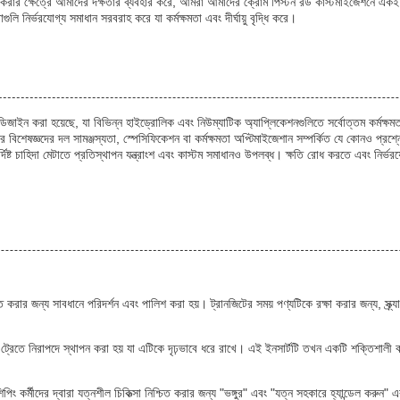
দন করার ক্ষেত্রে আমাদের দক্ষতার ব্যবহার করে, আমরা আমাদের ক্রোম পিস্টন রড কাস্টমাইজেশনে একই 
ুলি নির্ভরযোগ্য সমাধান সরবরাহ করে যা কর্মক্ষমতা এবং দীর্ঘায়ু বৃদ্ধি করে।
ডিজাইন করা হয়েছে, যা বিভিন্ন হাইড্রোলিক এবং নিউম্যাটিক অ্যাপ্লিকেশনগুলিতে সর্বোত্তম কর্মক্ষমতা
ের বিশেষজ্ঞদের দল সামঞ্জস্যতা, স্পেসিফিকেশন বা কর্মক্ষমতা অপ্টিমাইজেশান সম্পর্কিত যে কোনও প্
দিষ্ট চাহিদা মেটাতে প্রতিস্থাপন যন্ত্রাংশ এবং কাস্টম সমাধানও উপলব্ধ। ক্ষতি রোধ করতে এবং নির্ভর
ত করার জন্য সাবধানে পরিদর্শন এবং পালিশ করা হয়। ট্রানজিটের সময় পণ্যটিকে রক্ষা করার জন্য, স্ক্র্
্রেতে নিরাপদে স্থাপন করা হয় যা এটিকে দৃঢ়ভাবে ধরে রাখে। এই ইনসার্টটি তখন একটি শক্তিশালী কার্ডব
িপিং কর্মীদের দ্বারা যত্নশীল চিকিত্সা নিশ্চিত করার জন্য "ভঙ্গুর" এবং "যত্ন সহকারে হ্যান্ডেল করুন" এ