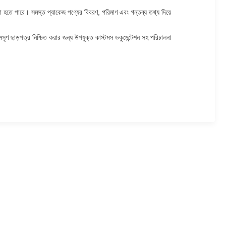
রা হতে পারে। সমস্ত প্যাকেজ পণ্যের বিবরণ, পরিমাণ এবং গন্তব্য তথ্য দিয়ে
 মসৃণ ছাড়পত্র নিশ্চিত করার জন্য উপযুক্ত কাস্টমস ডকুমেন্টেশন সহ পরিচালনা