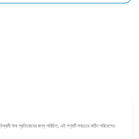
তিক্রমী ক্ষয় প্রতিরোধের জন্য পরিচিত, এই পণ্যটি সবচেয়ে কঠিন পরিবেশেও