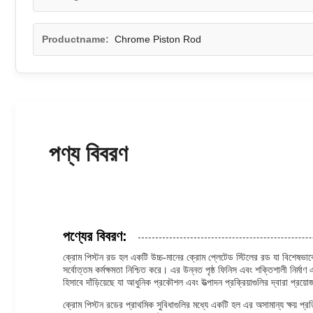
Productname:
Chrome Piston Rod
পণ্য বিবরণ
পণ্যের বিবরণ:
ক্রোম পিস্টন রড হল একটি উচ্চ-মানের ক্রোম প্লেটেড স্টিলের রড যা বিশেষভাবে চ
সর্বোত্তম কর্মক্ষমতা নিশ্চিত করে। এর উন্নত পৃষ্ঠ ফিনিস এবং শক্তিশালী নির্
হিসাবে দাঁড়িয়েছে যা আধুনিক প্রকৌশল এবং উত্পাদন প্রক্রিয়াগুলির দ্বারা প্রয
ক্রোম পিস্টন রডের প্রাথমিক সুবিধাগুলির মধ্যে একটি হল এর অসামান্য ক্ষয় প্র