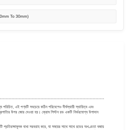
 10mm To 30mm)
 পরিচিত, এই পণ্যটি সবচেয়ে কঠিন পরিবেশেও দীর্ঘস্থায়ী স্থায়িত্ব এবং
ন্ত্রপাতির উপর জোর দেওয়া হয়। ক্রোম পিস্টন রড একটি নির্ভরযোগ্য উপাদান
একটি প্রতিরক্ষামূলক বাধা সরবরাহ করে, যা সময়ের সাথে সাথে রডের অখণ্ডতা বজায়