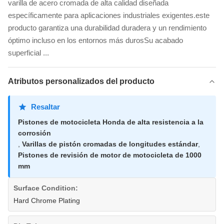
varilla de acero cromada de alta calidad diseñada
específicamente para aplicaciones industriales exigentes.este
producto garantiza una durabilidad duradera y un rendimiento
óptimo incluso en los entornos más durosSu acabado
superficial ...
Atributos personalizados del producto
Resaltar
Pistones de motocicleta Honda de alta resistencia a la
corrosión
,
Varillas de pistón cromadas de longitudes estándar
,
Pistones de revisión de motor de motocicleta de 1000
mm
Surface Condition:
Hard Chrome Plating