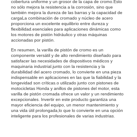
cobertura uniforme y un grosor de la capa de cromo.Esto
no sólo mejora la resistencia a la corrosión, sino que
también mejora la dureza de las barras y la capacidad de
cargaLa combinación de cromado y núcleo de acero
proporciona un excelente equilibrio entre dureza y
flexibilidad.esenciales para aplicaciones dinámicas como
los motores de pistón hidráulico y otras máquinas
accionadas por pistón.
En resumen, la varilla de pistón de cromo es un
componente versátil y de alto rendimiento diseñado para
satisfacer las necesidades de dispositivos médicos y
maquinaria industrial.junto con la resistencia y la
durabilidad del acero cromado, lo convierte en una pieza
indispensable en aplicaciones en las que la fiabilidad y la
longevidad son críticas.o utilizado junto con pistones de
motocicletas Honda y anillos de pistones del motor, esta
varilla de pistón cromada ofrece un valor y un rendimiento
excepcionales. Invertir en este producto garantiza una
mayor eficiencia del equipo, un menor mantenimiento y
una vida útil prolongada,lo que lo convierte en una opción
inteligente para los profesionales de varias industrias.