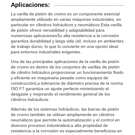
Aplicaciones:
La varilla de pistón de cromo es un componente esencial
ampliamente utilizado en varias máquinas industriales, en
particular en cilindros hidráulicos y neumáticos.Esta varilla
de pistón ofrece versatilidad y adaptabilidad para
numerosas aplicacionesSu alta resistencia a la corrosión
garantiza durabilidad y larga vida útil, incluso en ambientes
de trabajo duros, lo que lo convierte en una opción ideal
para entornos industriales exigentes.
Una de las principales aplicaciones de la varilla de pistón
de cromo es dentro de los conjuntos de varillas de pistón
de cilindro hidráulico.proporcionar un funcionamiento fluido
y eficiente en maquinaria pesada como equipos de
construcciónLa tolerancia de diámetro precisa de la norma
ISO F7 garantiza un ajuste perfecto.minimizando el
desgaste y mejorando el rendimiento general de los
cilindros hidráulicos.
Además de los sistemas hidráulicos, las barras de pistón
de cromo también se utilizan ampliamente en cilindros
neumáticos.que permite la automatización y el control en
diversos procesos industrialesLa alta propiedad de
resistencia a la corrosión es especialmente beneficiosa en