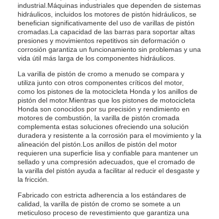
industrial.Máquinas industriales que dependen de sistemas
hidráulicos, incluidos los motores de pistón hidráulicos, se
benefician significativamente del uso de varillas de pistón
cromadas.La capacidad de las barras para soportar altas
presiones y movimientos repetitivos sin deformación o
corrosión garantiza un funcionamiento sin problemas y una
vida útil más larga de los componentes hidráulicos.
La varilla de pistón de cromo a menudo se compara y
utiliza junto con otros componentes críticos del motor,
como los pistones de la motocicleta Honda y los anillos de
pistón del motor.Mientras que los pistones de motocicleta
Honda son conocidos por su precisión y rendimiento en
motores de combustión, la varilla de pistón cromada
complementa estas soluciones ofreciendo una solución
duradera y resistente a la corrosión para el movimiento y la
alineación del pistón.Los anillos de pistón del motor
requieren una superficie lisa y confiable para mantener un
sellado y una compresión adecuados, que el cromado de
la varilla del pistón ayuda a facilitar al reducir el desgaste y
la fricción.
Fabricado con estricta adherencia a los estándares de
calidad, la varilla de pistón de cromo se somete a un
meticuloso proceso de revestimiento que garantiza una