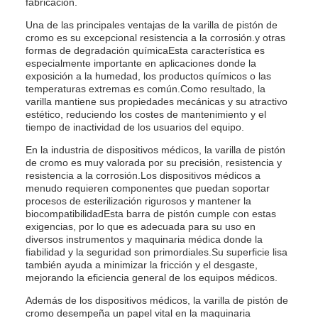
fabricación.
Una de las principales ventajas de la varilla de pistón de
cromo es su excepcional resistencia a la corrosión.y otras
formas de degradación químicaEsta característica es
especialmente importante en aplicaciones donde la
exposición a la humedad, los productos químicos o las
temperaturas extremas es común.Como resultado, la
varilla mantiene sus propiedades mecánicas y su atractivo
estético, reduciendo los costes de mantenimiento y el
tiempo de inactividad de los usuarios del equipo.
En la industria de dispositivos médicos, la varilla de pistón
de cromo es muy valorada por su precisión, resistencia y
resistencia a la corrosión.Los dispositivos médicos a
menudo requieren componentes que puedan soportar
procesos de esterilización rigurosos y mantener la
biocompatibilidadEsta barra de pistón cumple con estas
exigencias, por lo que es adecuada para su uso en
diversos instrumentos y maquinaria médica donde la
fiabilidad y la seguridad son primordiales.Su superficie lisa
también ayuda a minimizar la fricción y el desgaste,
mejorando la eficiencia general de los equipos médicos.
Además de los dispositivos médicos, la varilla de pistón de
cromo desempeña un papel vital en la maquinaria