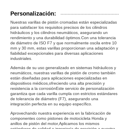
Personalización:
Nuestras varillas de pistón cromadas están especializadas
para satisfacer los requisitos precisos de los cilindros
hidráulicos y los cilindros neumáticos, asegurando un
rendimiento y una durabilidad óptimos.Con una tolerancia
de diámetro de ISO F7 y que normalmente oscila entre 10
mm y 30 mm, estas varillas proporcionan una adaptación y
fiabilidad excepcionales para diversas aplicaciones
industriales.
Además de su uso generalizado en sistemas hidráulicos y
neumáticos, nuestras varillas de pistón de cromo también
están diseñadas para aplicaciones especializadas en
dispositivos médicos,ofreciendo una alta precisión y
resistencia a la corrosiónEste servicio de personalización
garantiza que cada varilla cumpla con estrictos estándares
de tolerancia de diámetro (F7), asegurando una
integración perfecta en su equipo específico.
Aprovechando nuestra experiencia en la fabricación de
componentes como pistones de motocicleta Honda y
anillos de pistón del motor,Aplicamos los mismos
estándares de calidad e ingeniería de precisión a nuestra