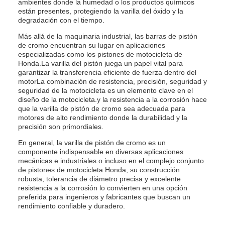
ambientes donde la humedad o los productos químicos
están presentes, protegiendo la varilla del óxido y la
degradación con el tiempo.
Más allá de la maquinaria industrial, las barras de pistón
de cromo encuentran su lugar en aplicaciones
especializadas como los pistones de motocicleta de
Honda.La varilla del pistón juega un papel vital para
garantizar la transferencia eficiente de fuerza dentro del
motorLa combinación de resistencia, precisión, seguridad y
seguridad de la motocicleta es un elemento clave en el
diseño de la motocicleta.y la resistencia a la corrosión hace
que la varilla de pistón de cromo sea adecuada para
motores de alto rendimiento donde la durabilidad y la
precisión son primordiales.
En general, la varilla de pistón de cromo es un
componente indispensable en diversas aplicaciones
mecánicas e industriales.o incluso en el complejo conjunto
de pistones de motocicleta Honda, su construcción
robusta, tolerancia de diámetro precisa y excelente
resistencia a la corrosión lo convierten en una opción
preferida para ingenieros y fabricantes que buscan un
rendimiento confiable y duradero.