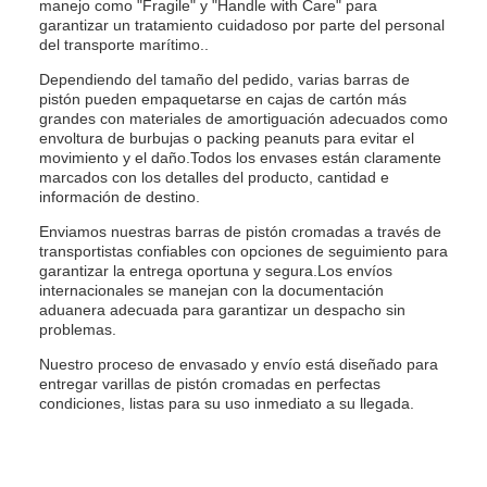
manejo como "Fragile" y "Handle with Care" para
garantizar un tratamiento cuidadoso por parte del personal
del transporte marítimo..
Dependiendo del tamaño del pedido, varias barras de
pistón pueden empaquetarse en cajas de cartón más
grandes con materiales de amortiguación adecuados como
envoltura de burbujas o packing peanuts para evitar el
movimiento y el daño.Todos los envases están claramente
marcados con los detalles del producto, cantidad e
información de destino.
Enviamos nuestras barras de pistón cromadas a través de
transportistas confiables con opciones de seguimiento para
garantizar la entrega oportuna y segura.Los envíos
internacionales se manejan con la documentación
aduanera adecuada para garantizar un despacho sin
problemas.
Nuestro proceso de envasado y envío está diseñado para
entregar varillas de pistón cromadas en perfectas
condiciones, listas para su uso inmediato a su llegada.