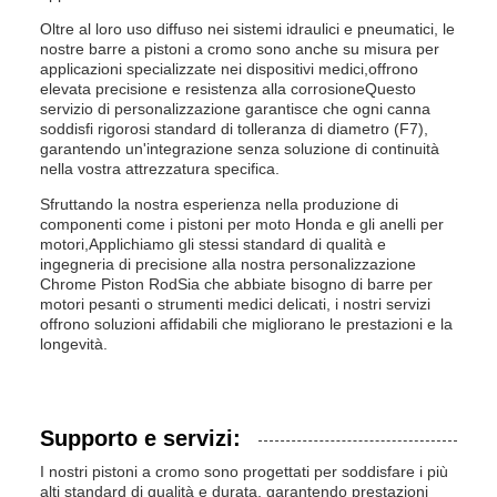
Oltre al loro uso diffuso nei sistemi idraulici e pneumatici, le
nostre barre a pistoni a cromo sono anche su misura per
applicazioni specializzate nei dispositivi medici,offrono
elevata precisione e resistenza alla corrosioneQuesto
servizio di personalizzazione garantisce che ogni canna
soddisfi rigorosi standard di tolleranza di diametro (F7),
garantendo un'integrazione senza soluzione di continuità
nella vostra attrezzatura specifica.
Sfruttando la nostra esperienza nella produzione di
componenti come i pistoni per moto Honda e gli anelli per
motori,Applichiamo gli stessi standard di qualità e
ingegneria di precisione alla nostra personalizzazione
Chrome Piston RodSia che abbiate bisogno di barre per
motori pesanti o strumenti medici delicati, i nostri servizi
offrono soluzioni affidabili che migliorano le prestazioni e la
longevità.
Supporto e servizi:
I nostri pistoni a cromo sono progettati per soddisfare i più
alti standard di qualità e durata, garantendo prestazioni