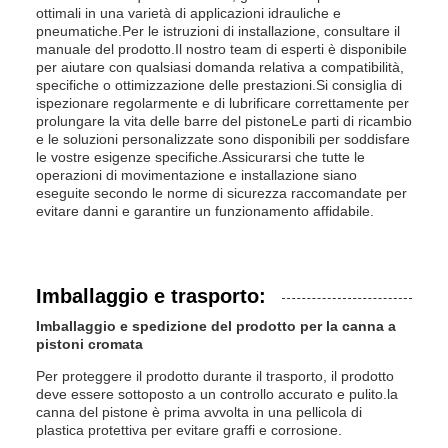
ottimali in una varietà di applicazioni idrauliche e
pneumatiche.Per le istruzioni di installazione, consultare il
manuale del prodotto.Il nostro team di esperti è disponibile
per aiutare con qualsiasi domanda relativa a compatibilità,
specifiche o ottimizzazione delle prestazioni.Si consiglia di
ispezionare regolarmente e di lubrificare correttamente per
prolungare la vita delle barre del pistoneLe parti di ricambio
e le soluzioni personalizzate sono disponibili per soddisfare
le vostre esigenze specifiche.Assicurarsi che tutte le
operazioni di movimentazione e installazione siano
eseguite secondo le norme di sicurezza raccomandate per
evitare danni e garantire un funzionamento affidabile.
Imballaggio e trasporto:
Imballaggio e spedizione del prodotto per la canna a
pistoni cromata
Per proteggere il prodotto durante il trasporto, il prodotto
deve essere sottoposto a un controllo accurato e pulito.la
canna del pistone è prima avvolta in una pellicola di
plastica protettiva per evitare graffi e corrosione.