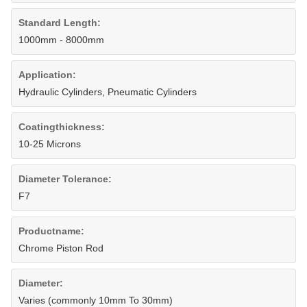
Standard Length:
1000mm - 8000mm
Application:
Hydraulic Cylinders, Pneumatic Cylinders
Coatingthickness:
10-25 Microns
Diameter Tolerance:
F7
Productname:
Chrome Piston Rod
Diameter:
Varies (commonly 10mm To 30mm)