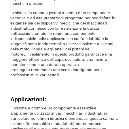
macchine a pistoni.
In sintesi, la canna a pistoni a cromo è un componente
versatile e ad alte prestazioni progettato per soddisfare le
esigenze sia dei dispositivi medici che dei macchinari
industriali.connesso con la resistenza e la durata
dell'acciaio cromato, lo rende una componente
indispensabile nelle applicazioni in cui l'affidabilità e la
longevità sono fondamentali.o utilizzati insieme ai pistoni
della moto Honda e agli anelli dei pistoni del
motoreL'investimento in questo prodotto garantisce una
maggiore efficienza dell'apparecchiatura, una minore
manutenzione e una durata operativa
prolungata.rendendolo una scelta intelligente per i
professionisti di vari settori.
Applicazioni:
Il pistone a cromo è un componente essenziale
ampiamente utilizzato in vari macchinari industriali, in
particolare nei cilindri idraulici e pneumatici.questa canna a
pistoni offre versatilità e adattabilità per numerose
applicazioniLa sua elevata resistenza alla corrosione