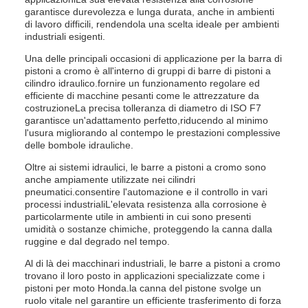
garantisce durevolezza e lunga durata, anche in ambienti
di lavoro difficili, rendendola una scelta ideale per ambienti
industriali esigenti.
Una delle principali occasioni di applicazione per la barra di
pistoni a cromo è all'interno di gruppi di barre di pistoni a
cilindro idraulico.fornire un funzionamento regolare ed
efficiente di macchine pesanti come le attrezzature da
costruzioneLa precisa tolleranza di diametro di ISO F7
garantisce un'adattamento perfetto,riducendo al minimo
l'usura migliorando al contempo le prestazioni complessive
delle bombole idrauliche.
Oltre ai sistemi idraulici, le barre a pistoni a cromo sono
anche ampiamente utilizzate nei cilindri
pneumatici.consentire l'automazione e il controllo in vari
processi industrialiL'elevata resistenza alla corrosione è
particolarmente utile in ambienti in cui sono presenti
umidità o sostanze chimiche, proteggendo la canna dalla
ruggine e dal degrado nel tempo.
Al di là dei macchinari industriali, le barre a pistoni a cromo
trovano il loro posto in applicazioni specializzate come i
pistoni per moto Honda.la canna del pistone svolge un
ruolo vitale nel garantire un efficiente trasferimento di forza