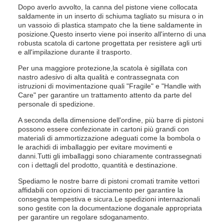
Dopo averlo avvolto, la canna del pistone viene collocata
saldamente in un inserto di schiuma tagliato su misura o in
un vassoio di plastica stampato che la tiene saldamente in
posizione.Questo inserto viene poi inserito all'interno di una
robusta scatola di cartone progettata per resistere agli urti
e all'impilazione durante il trasporto.
Per una maggiore protezione,la scatola è sigillata con
nastro adesivo di alta qualità e contrassegnata con
istruzioni di movimentazione quali "Fragile" e "Handle with
Care" per garantire un trattamento attento da parte del
personale di spedizione.
A seconda della dimensione dell'ordine, più barre di pistoni
possono essere confezionate in cartoni più grandi con
materiali di ammortizzazione adeguati come la bombola o
le arachidi di imballaggio per evitare movimenti e
danni.Tutti gli imballaggi sono chiaramente contrassegnati
con i dettagli del prodotto, quantità e destinazione.
Spediamo le nostre barre di pistoni cromati tramite vettori
affidabili con opzioni di tracciamento per garantire la
consegna tempestiva e sicura.Le spedizioni internazionali
sono gestite con la documentazione doganale appropriata
per garantire un regolare sdoganamento.