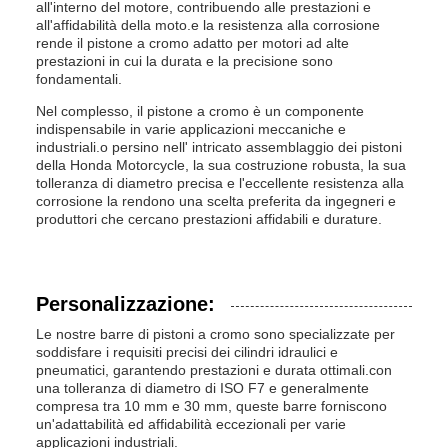
all'interno del motore, contribuendo alle prestazioni e
all'affidabilità della moto.e la resistenza alla corrosione
rende il pistone a cromo adatto per motori ad alte
prestazioni in cui la durata e la precisione sono
fondamentali.
Nel complesso, il pistone a cromo è un componente
indispensabile in varie applicazioni meccaniche e
industriali.o persino nell' intricato assemblaggio dei pistoni
della Honda Motorcycle, la sua costruzione robusta, la sua
tolleranza di diametro precisa e l'eccellente resistenza alla
corrosione la rendono una scelta preferita da ingegneri e
produttori che cercano prestazioni affidabili e durature.
Personalizzazione:
Le nostre barre di pistoni a cromo sono specializzate per
soddisfare i requisiti precisi dei cilindri idraulici e
pneumatici, garantendo prestazioni e durata ottimali.con
una tolleranza di diametro di ISO F7 e generalmente
compresa tra 10 mm e 30 mm, queste barre forniscono
un'adattabilità ed affidabilità eccezionali per varie
applicazioni industriali.