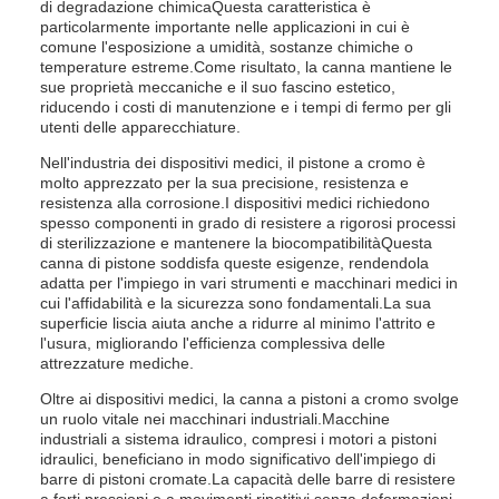
di degradazione chimicaQuesta caratteristica è
particolarmente importante nelle applicazioni in cui è
comune l'esposizione a umidità, sostanze chimiche o
temperature estreme.Come risultato, la canna mantiene le
sue proprietà meccaniche e il suo fascino estetico,
riducendo i costi di manutenzione e i tempi di fermo per gli
utenti delle apparecchiature.
Nell'industria dei dispositivi medici, il pistone a cromo è
molto apprezzato per la sua precisione, resistenza e
resistenza alla corrosione.I dispositivi medici richiedono
spesso componenti in grado di resistere a rigorosi processi
di sterilizzazione e mantenere la biocompatibilitàQuesta
canna di pistone soddisfa queste esigenze, rendendola
adatta per l'impiego in vari strumenti e macchinari medici in
cui l'affidabilità e la sicurezza sono fondamentali.La sua
superficie liscia aiuta anche a ridurre al minimo l'attrito e
l'usura, migliorando l'efficienza complessiva delle
attrezzature mediche.
Oltre ai dispositivi medici, la canna a pistoni a cromo svolge
un ruolo vitale nei macchinari industriali.Macchine
industriali a sistema idraulico, compresi i motori a pistoni
idraulici, beneficiano in modo significativo dell'impiego di
barre di pistoni cromate.La capacità delle barre di resistere