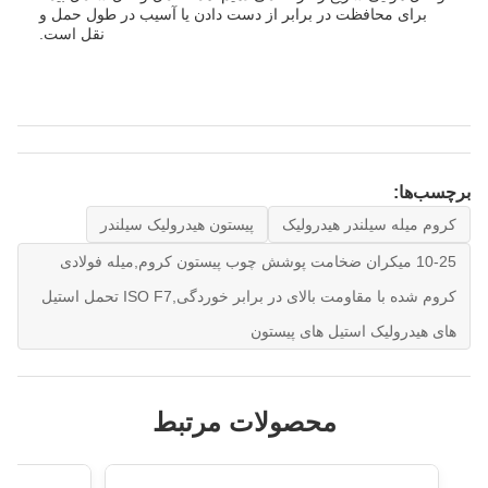
برای محافظت در برابر از دست دادن یا آسیب در طول حمل و
نقل است.
برچسب‌ها:
کروم میله سیلندر هیدرولیک
پیستون هیدرولیک سیلندر
10-25 میکران ضخامت پوشش چوب پیستون کروم,میله فولادی
کروم شده با مقاومت بالای در برابر خوردگی,ISO F7 تحمل استیل
های هیدرولیک استیل های پیستون
محصولات مرتبط