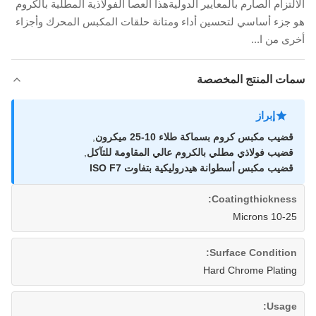
الالتزام الصارم بالمعايير الدوليةهذا العصا الفولاذية المطلية بالكروم
هو جزء أساسي لتحسين أداء ومتانة حلقات المكبس المحرك وأجزاء
أخرى من ا...
سمات المنتج المخصصة
إبراز
قضيب مكبس كروم بسماكة طلاء 10-25 ميكرون
,
قضيب فولاذي مطلي بالكروم عالي المقاومة للتآكل
,
قضيب مكبس أسطوانة هيدروليكية بتفاوت ISO F7
Coatingthickness:
10-25 Microns
Surface Condition:
Hard Chrome Plating
Usage: