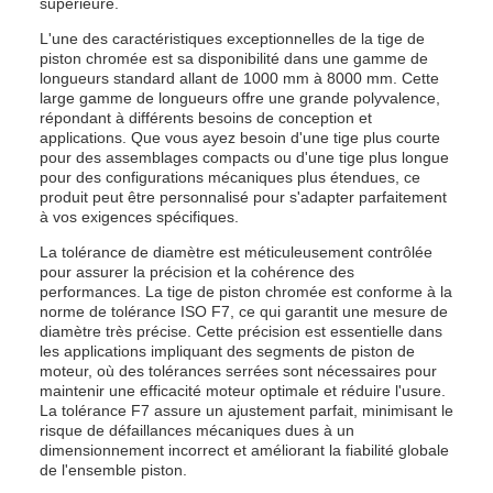
supérieure.
L'une des caractéristiques exceptionnelles de la tige de
piston chromée est sa disponibilité dans une gamme de
longueurs standard allant de 1000 mm à 8000 mm. Cette
large gamme de longueurs offre une grande polyvalence,
répondant à différents besoins de conception et
applications. Que vous ayez besoin d'une tige plus courte
pour des assemblages compacts ou d'une tige plus longue
pour des configurations mécaniques plus étendues, ce
produit peut être personnalisé pour s'adapter parfaitement
à vos exigences spécifiques.
La tolérance de diamètre est méticuleusement contrôlée
pour assurer la précision et la cohérence des
performances. La tige de piston chromée est conforme à la
norme de tolérance ISO F7, ce qui garantit une mesure de
diamètre très précise. Cette précision est essentielle dans
les applications impliquant des segments de piston de
moteur, où des tolérances serrées sont nécessaires pour
maintenir une efficacité moteur optimale et réduire l'usure.
La tolérance F7 assure un ajustement parfait, minimisant le
risque de défaillances mécaniques dues à un
dimensionnement incorrect et améliorant la fiabilité globale
de l'ensemble piston.