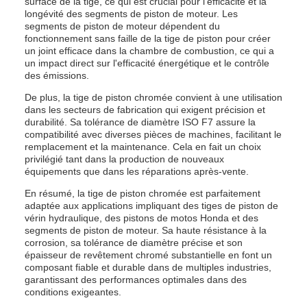
surface de la tige, ce qui est crucial pour l'efficacité et la
longévité des segments de piston de moteur. Les
segments de piston de moteur dépendent du
fonctionnement sans faille de la tige de piston pour créer
un joint efficace dans la chambre de combustion, ce qui a
un impact direct sur l'efficacité énergétique et le contrôle
des émissions.
De plus, la tige de piston chromée convient à une utilisation
dans les secteurs de fabrication qui exigent précision et
durabilité. Sa tolérance de diamètre ISO F7 assure la
compatibilité avec diverses pièces de machines, facilitant le
remplacement et la maintenance. Cela en fait un choix
privilégié tant dans la production de nouveaux
équipements que dans les réparations après-vente.
En résumé, la tige de piston chromée est parfaitement
adaptée aux applications impliquant des tiges de piston de
vérin hydraulique, des pistons de motos Honda et des
segments de piston de moteur. Sa haute résistance à la
corrosion, sa tolérance de diamètre précise et son
épaisseur de revêtement chromé substantielle en font un
composant fiable et durable dans de multiples industries,
garantissant des performances optimales dans des
conditions exigeantes.