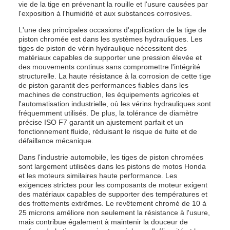
vie de la tige en prévenant la rouille et l'usure causées par
l'exposition à l'humidité et aux substances corrosives.
L'une des principales occasions d'application de la tige de
piston chromée est dans les systèmes hydrauliques. Les
tiges de piston de vérin hydraulique nécessitent des
matériaux capables de supporter une pression élevée et
des mouvements continus sans compromettre l'intégrité
structurelle. La haute résistance à la corrosion de cette tige
de piston garantit des performances fiables dans les
machines de construction, les équipements agricoles et
l'automatisation industrielle, où les vérins hydrauliques sont
fréquemment utilisés. De plus, la tolérance de diamètre
précise ISO F7 garantit un ajustement parfait et un
fonctionnement fluide, réduisant le risque de fuite et de
défaillance mécanique.
Dans l'industrie automobile, les tiges de piston chromées
sont largement utilisées dans les pistons de motos Honda
et les moteurs similaires haute performance. Les
exigences strictes pour les composants de moteur exigent
des matériaux capables de supporter des températures et
des frottements extrêmes. Le revêtement chromé de 10 à
25 microns améliore non seulement la résistance à l'usure,
mais contribue également à maintenir la douceur de