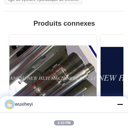
Produits connexes
wuxiheyi
2:43 PM