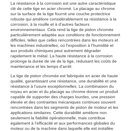
La résistance à la corrosion est une autre caractéristique
clé de cette tige en acier chromé. Le placage au chrome
sur la surface de la tige fournit une couche protectrice
robuste qui améliore considérablement sa résistance à la
corrosion, à la rouille et à d'autres facteurs
environnementaux. Cela rend la tige de piston chromée
particulièrement adaptée aux conditions de fonctionnement
difficiles, telles que celles rencontrées dans les moteurs et
les machines industrielles, où l'exposition à l'humidité et
aux produits chimiques peut autrement dégrader
rapidement le métal. La haute résistance à la corrosion
prolonge la durée de vie de la tige, réduisant les coûts de
maintenance et les temps d'arrêt.
La tige de piston chromée est fabriquée en acier de haute
qualité, garantissant une résistance, une durabilité et une
résistance à l'usure exceptionnelles. La combinaison du
noyau en acier et du placage au chrome donne un produit
capable de supporter des charges lourdes, une pression
élevée et des contraintes mécaniques continues souvent
rencontrées dans les segments de piston de moteur et les
applications similaires. Cette durabilité améliore non
seulement la fiabilité opérationnelle, mais contribue
également à l'efficacité et aux performances globales du
moteur ou de la machine dans laquelle elle est installée.