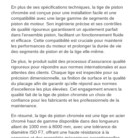
En plus de ses spécifications techniques, la tige de piston
chromée est conçue pour une installation facile et une
compatibilité avec une large gamme de segments de
piston de moteur. Son ingénierie précise et ses contrôles
de qualité rigoureux garantissent un ajustement parfait
dans l'ensemble piston, facilitant un fonctionnement fluide
et efficace. Cette compatibilité est cruciale pour maintenir
les performances du moteur et prolonger la durée de vie
des segments de piston et de la tige elle-même.
De plus, le produit subit des processus d'assurance qualité
rigoureux pour répondre aux normes internationales et aux
attentes des clients. Chaque tige est inspectée pour sa
précision dimensionnelle, sa finition de surface et la qualité
du placage afin de garantir qu'elle répond aux normes
d'excellence les plus élevées. Cet engagement envers la
qualité fait de la tige de piston chromée un choix de
confiance pour les fabricants et les professionnels de la
maintenance.
En résumé, la tige de piston chromée est une tige en acier
chromé haut de gamme disponible dans des longueurs
allant de 1000 mm à 8000 mm, avec une tolérance de
diamètre ISO F7, offrant une haute résistance à la
corrosion et des propriétés mécaniques exceptionnelles.