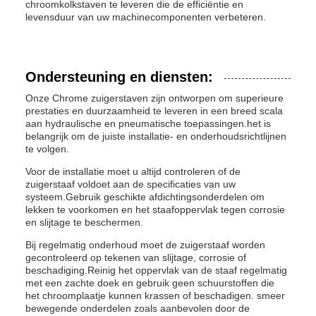
chroomkolkstaven te leveren die de efficiëntie en
levensduur van uw machinecomponenten verbeteren.
Ondersteuning en diensten:
Onze Chrome zuigerstaven zijn ontworpen om superieure
prestaties en duurzaamheid te leveren in een breed scala
aan hydraulische en pneumatische toepassingen.het is
belangrijk om de juiste installatie- en onderhoudsrichtlijnen
te volgen.
Voor de installatie moet u altijd controleren of de
zuigerstaaf voldoet aan de specificaties van uw
systeem.Gebruik geschikte afdichtingsonderdelen om
lekken te voorkomen en het staafoppervlak tegen corrosie
en slijtage te beschermen.
Bij regelmatig onderhoud moet de zuigerstaaf worden
gecontroleerd op tekenen van slijtage, corrosie of
beschadiging.Reinig het oppervlak van de staaf regelmatig
met een zachte doek en gebruik geen schuurstoffen die
het chroomplaatje kunnen krassen of beschadigen. smeer
bewegende onderdelen zoals aanbevolen door de