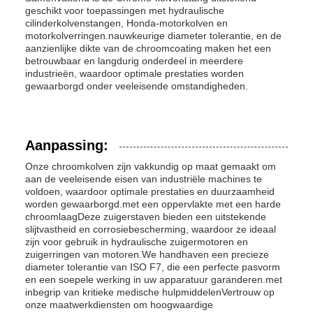
geschikt voor toepassingen met hydraulische
cilinderkolvenstangen, Honda-motorkolven en
motorkolverringen.nauwkeurige diameter tolerantie, en de
aanzienlijke dikte van de chroomcoating maken het een
betrouwbaar en langdurig onderdeel in meerdere
industrieën, waardoor optimale prestaties worden
gewaarborgd onder veeleisende omstandigheden.
Aanpassing:
Onze chroomkolven zijn vakkundig op maat gemaakt om
aan de veeleisende eisen van industriële machines te
voldoen, waardoor optimale prestaties en duurzaamheid
worden gewaarborgd.met een oppervlakte met een harde
chroomlaagDeze zuigerstaven bieden een uitstekende
slijtvastheid en corrosiebescherming, waardoor ze ideaal
zijn voor gebruik in hydraulische zuigermotoren en
zuigerringen van motoren.We handhaven een precieze
diameter tolerantie van ISO F7, die een perfecte pasvorm
en een soepele werking in uw apparatuur garanderen.met
inbegrip van kritieke medische hulpmiddelenVertrouw op
onze maatwerkdiensten om hoogwaardige