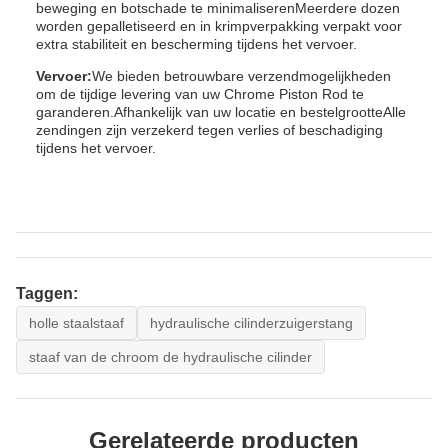
beweging en botschade te minimaliserenMeerdere dozen
worden gepalletiseerd en in krimpverpakking verpakt voor
extra stabiliteit en bescherming tijdens het vervoer.
Vervoer:
We bieden betrouwbare verzendmogelijkheden
om de tijdige levering van uw Chrome Piston Rod te
garanderen.Afhankelijk van uw locatie en bestelgrootteAlle
zendingen zijn verzekerd tegen verlies of beschadiging
tijdens het vervoer.
Taggen:
holle staalstaaf
hydraulische cilinderzuigerstang
staaf van de chroom de hydraulische cilinder
Gerelateerde producten