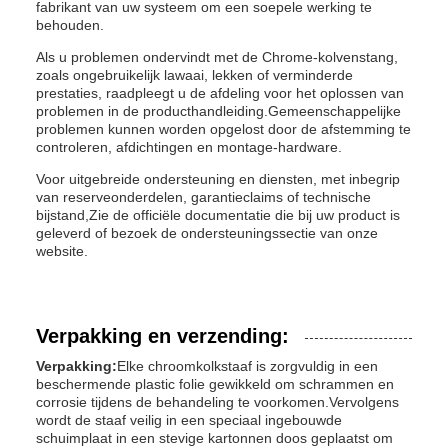
fabrikant van uw systeem om een soepele werking te
behouden.
Als u problemen ondervindt met de Chrome-kolvenstang,
zoals ongebruikelijk lawaai, lekken of verminderde
prestaties, raadpleegt u de afdeling voor het oplossen van
problemen in de producthandleiding.Gemeenschappelijke
problemen kunnen worden opgelost door de afstemming te
controleren, afdichtingen en montage-hardware.
Voor uitgebreide ondersteuning en diensten, met inbegrip
van reserveonderdelen, garantieclaims of technische
bijstand,Zie de officiële documentatie die bij uw product is
geleverd of bezoek de ondersteuningssectie van onze
website.
Verpakking en verzending:
Verpakking:
Elke chroomkolkstaaf is zorgvuldig in een
beschermende plastic folie gewikkeld om schrammen en
corrosie tijdens de behandeling te voorkomen.Vervolgens
wordt de staaf veilig in een speciaal ingebouwde
schuimplaat in een stevige kartonnen doos geplaatst om