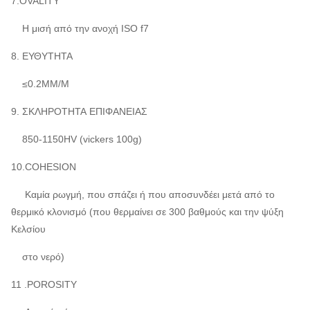
7.OVALITY
Η μισή από την ανοχή ISO f7
8. ΕΥΘΥΤΗΤΑ
≤0.2MM/M
9. ΣΚΛΗΡΟΤΗΤΑ ΕΠΙΦΑΝΕΙΑΣ
850-1150HV (vickers 100g)
10.COHESION
Καμία ρωγμή, που σπάζει ή που αποσυνδέει μετά από το
θερμικό κλονισμό (που θερμαίνει σε 300 βαθμούς και την ψύξη
Κελσίου
στο νερό)
11 .POROSITY