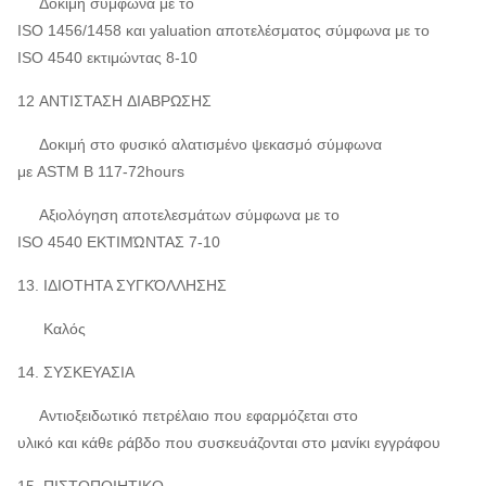
Δοκιμή σύμφωνα με το
ISO 1456/1458 και yaluation αποτελέσματος σύμφωνα με το
ISO 4540 εκτιμώντας 8-10
12 ΑΝΤΙΣΤΑΣΗ ΔΙΑΒΡΩΣΗΣ
Δοκιμή στο φυσικό αλατισμένο ψεκασμό σύμφωνα
με ASTM Β 117-72hours
Αξιολόγηση αποτελεσμάτων σύμφωνα με το
ISO 4540 ΕΚΤΙΜΏΝΤΑΣ 7-10
13. ΙΔΙΟΤΗΤΑ ΣΥΓΚΌΛΛΗΣΗΣ
Καλός
14. ΣΥΣΚΕΥΑΣΙΑ
Αντιοξειδωτικό πετρέλαιο που εφαρμόζεται στο
υλικό και κάθε ράβδο που συσκευάζονται στο μανίκι εγγράφου