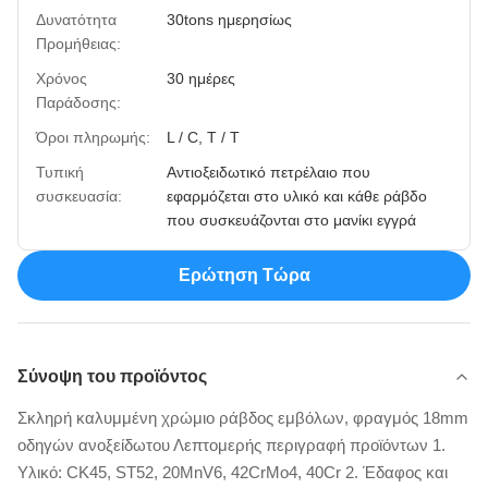
Δυνατότητα
30tons ημερησίως
Προμήθειας:
Χρόνος
30 ημέρες
Παράδοσης:
Όροι πληρωμής:
L / C, T / T
Τυπική
Αντιοξειδωτικό πετρέλαιο που
συσκευασία:
εφαρμόζεται στο υλικό και κάθε ράβδο
που συσκευάζονται στο μανίκι εγγρά
Ερώτηση Τώρα
Σύνοψη του προϊόντος
Σκληρή καλυμμένη χρώμιο ράβδος εμβόλων, φραγμός 18mm
οδηγών ανοξείδωτου Λεπτομερής περιγραφή προϊόντων 1.
Υλικό: CK45, ST52, 20MnV6, 42CrMo4, 40Cr 2. Έδαφος και