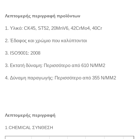
Λεπτομερής περιγραφή προϊόντων
1. Υλικό: CK45, ST52, 20MnV6, 42CrMo4, 40Cr
2. Έδαφος και χρώμιο που καλύπτονται
3. ISO9001: 2008
3. Εκτατή δύναμη: Περισσότερο από 610 N/MM2
4. Δύναμη παραγωγής: Περισσότερο από 355 N/MM2
Λεπτομερής περιγραφή
1.CHEMICAL ΣΥΝΘΕΣΗ