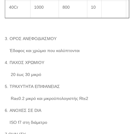
40Cr
1000
800
10
Q
3. ΟΡΟΣ ΑΝΕΦΟΔΙΑΣΜΟΥ
Έδαφος και χρώμιο που καλύπτονται
4. ΠΑΧΟΣ ΧΡΩΜΙΟΥ
20 έως 30 μικρό
5. ΤΡΑΧΥΤΗΤΑ ΕΠΙΦΑΝΕΙΑΣ
Ra≤0.2 μικρό και μικροϋπολογιστής Rt≤2
6. ΑΝΟΧΕΣ ΣΕ DIA
ISO f7 στη διάμετρο