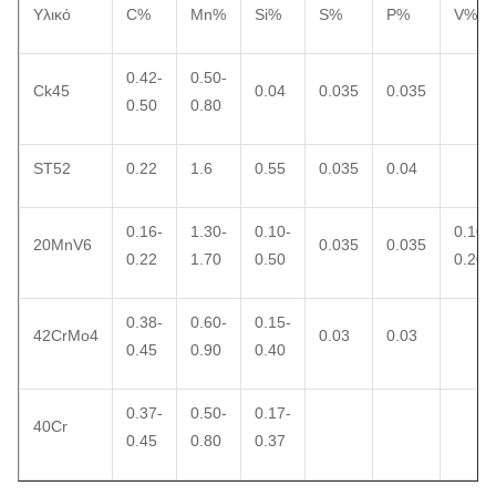
Υλικό
C%
Mn%
Si%
S%
P%
V%
0.42-
0.50-
Ck45
0.04
0.035
0.035
0.50
0.80
ST52
0.22
1.6
0.55
0.035
0.04
0.16-
1.30-
0.10-
0.10-
20MnV6
0.035
0.035
0.22
1.70
0.50
0.20
0.38-
0.60-
0.15-
42CrMo4
0.03
0.03
0.45
0.90
0.40
0.37-
0.50-
0.17-
40Cr
0.45
0.80
0.37