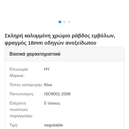
Σκληρή καλυμμένη χρώμιο ράβδος εμβόλων,
φραγμός 18mm οδηγών ανοξείδωτου
Βασικά χαρακτηριστικά
Επωνυμία
HY
Μάρκας:
Τόπος καταγωγής:
Κίνα
Πιστοποίηση:
ISO9001:2008
Ελάχιστη
5 τόνους
ποσότητα
παραγγελίας:
Τιμή:
negotiable