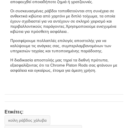
αποφευχθεί οποιαδήποτε ζημιά ή γρατζουνιές.
Οι συσκευασμένες ράβδοι τοποθετούνται στη συνέχεια σε
ανθεκτικά κιβώτια από χαρτόνι με διπλό τοίχωμα, τα οποία
έχουν σχεδιαστεί για να αντέχουν σε σκληρό χειρισμό και
περιβαλλοντικούς παράγοντες.Χρησιμοποιούμε ενισχυμένα
κιβώτια για πρόσθετη ασφάλεια..
Προσφέρουμε πολλαπλές επιλογές αποστολής για να
καλύψουμε τις ανάγκες σας, συμπεριλαμβανομένων των
υπηρεσιών ταχείας και τυποποιημένης παράδοσης.
Η διαδικασία αποστολής μας τηρεί τα διεθνή πρότυπα,
εξασφαλίζοντας ότι τα Chrome Piston Rods σας φτάνουν με
ασφάλεια και εγκαίρως, έτοιμα για άμεση χρήση.
Ετικέτες:
κοίλη ράβδος χάλυβα