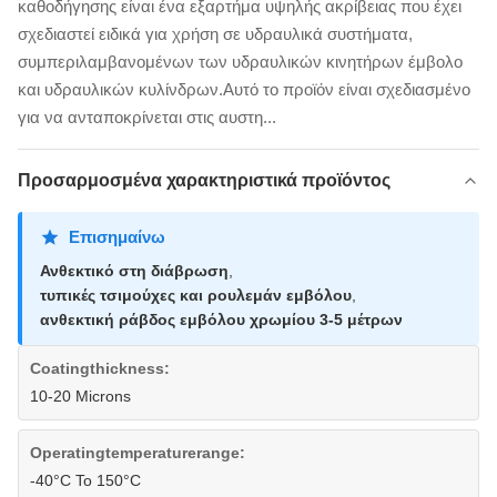
καθοδήγησης είναι ένα εξαρτήμα υψηλής ακρίβειας που έχει
σχεδιαστεί ειδικά για χρήση σε υδραυλικά συστήματα,
συμπεριλαμβανομένων των υδραυλικών κινητήρων έμβολο
και υδραυλικών κυλίνδρων.Αυτό το προϊόν είναι σχεδιασμένο
για να ανταποκρίνεται στις αυστη...
Προσαρμοσμένα χαρακτηριστικά προϊόντος
Επισημαίνω
Ανθεκτικό στη διάβρωση
,
τυπικές τσιμούχες και ρουλεμάν εμβόλου
,
ανθεκτική ράβδος εμβόλου χρωμίου 3-5 μέτρων
Coatingthickness:
10-20 Microns
Operatingtemperaturerange:
-40°C To 150°C