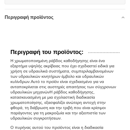
Περιγραφή προϊόντος
Περιγραφή του προϊόντος:
Η χρωματοποιημένη ράβδος καθοδήγησης είναι ένα
εξαρτήμα υψηλής ακρίβειας που έχει σχεδιαστεί ειδικά για
χρήση σε υδραυλικά συστήματα, συμπεριλαμβανομένων
των υδραυλικών κινητήρων έμβολο και υδραυλικών
κυλίνδρων.Αυτό το προϊόν είναι σχεδιασμένο για να
ανταποκρίνεται στις αυστηρές απαιτήσεις των σύγχρονων
υδραυλικών μηχανώνΗ ράβδος καθοδήγησης,
κατασκευασμένη με μια σχολαστική διαδικασία
χρωματοποίησης, εξασφαλίζει ανώτερη αντοχή στην
φθορά, τη διάβρωση και την τριβή.που είναι κρίσιμοι
παράγοντες για τη μακροζωία και την αξιοπιστία των
υδραυλικών συγκροτήσεων.
Ο πυρήνας αυτού του προϊόντος είναι η διαδικασία