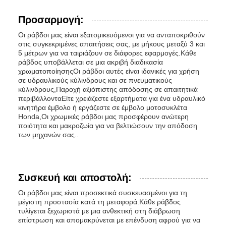
Προσαρμογή:
Οι ράβδοι μας είναι εξατομικευόμενοι για να ανταποκριθούν
στις συγκεκριμένες απαιτήσεις σας, με μήκους μεταξύ 3 και
5 μέτρων για να ταιριάζουν σε διάφορες εφαρμογές.Κάθε
ράβδος υποβάλλεται σε μια ακριβή διαδικασία
χρωματοποίησηςΟι ράβδοι αυτές είναι ιδανικές για χρήση
σε υδραυλικούς κύλινδρους και σε πνευματικούς
κύλινδρους,Παροχή αξιόπιστης απόδοσης σε απαιτητικά
περιβάλλονταΕίτε χρειάζεστε εξαρτήματα για ένα υδραυλικό
κινητήρα έμβολο ή εργάζεστε σε έμβολο μοτοσυκλέτα
Honda,Οι χρωμικές ράβδοι μας προσφέρουν ανώτερη
ποιότητα και μακροζωία για να βελτιώσουν την απόδοση
των μηχανών σας..
Συσκευή και αποστολή:
Οι ράβδοι μας είναι προσεκτικά συσκευασμένοι για τη
μέγιστη προστασία κατά τη μεταφορά.Κάθε ράβδος
τυλίγεται ξεχωριστά με μια ανθεκτική στη διάβρωση
επίστρωση και απομακρύνεται με επένδυση αφρού για να