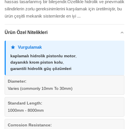
hassas tasarlanmış bir bileşendir.Özellikle hidrolik ve pnevmatik
silindirlerin zorlu gereksinimlerini karşılamak için üretilmiştir, bu
ürün çeşitli mekanik sistemlerde en iyi ...
Ürün Özel Nitelikleri
Vurgulamak
kaplamalı hidrolik pistonlu motor
,
dayanıklı krom piston kolu
,
garantili hidrolik güç çözümleri
Diameter:
Varies (commonly 10mm To 30mm)
Standard Length:
1000mm - 8000mm
Corrosion Resistance: