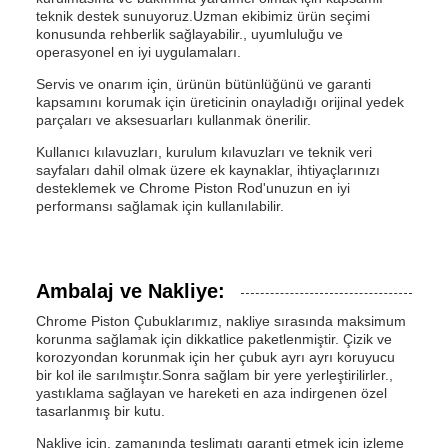
teknik destek sunuyoruz.Uzman ekibimiz ürün seçimi
konusunda rehberlik sağlayabilir., uyumluluğu ve
operasyonel en iyi uygulamaları.
Servis ve onarım için, ürünün bütünlüğünü ve garanti
kapsamını korumak için üreticinin onayladığı orijinal yedek
parçaları ve aksesuarları kullanmak önerilir.
Kullanıcı kılavuzları, kurulum kılavuzları ve teknik veri
sayfaları dahil olmak üzere ek kaynaklar, ihtiyaçlarınızı
desteklemek ve Chrome Piston Rod'unuzun en iyi
performansı sağlamak için kullanılabilir.
Ambalaj ve Nakliye:
Chrome Piston Çubuklarımız, nakliye sırasında maksimum
korunma sağlamak için dikkatlice paketlenmiştir. Çizik ve
korozyondan korunmak için her çubuk ayrı ayrı koruyucu
bir kol ile sarılmıştır.Sonra sağlam bir yere yerleştirilirler.,
yastıklama sağlayan ve hareketi en aza indirgenen özel
tasarlanmış bir kutu.
Nakliye için, zamanında teslimatı garanti etmek için izleme