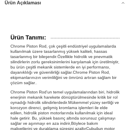
Ürün Açıklaması
Ürün Tanımı:
Chrome Piston Rod, çok çeşitli endüstriyel uygulamalarda
kullanılmak üzere tasarlanmış yüksek kaliteli, hassas
tasarlanmış bir bileşendir.Özellikle hidrolik ve pnevmatik
silindirlerin zorlu gereksinimlerini karşılamak için üretilmiştir,
bu ürün çeşitli mekanik sistemlerde en iyi performansı,
dayanıklılığı ve güvenilirliği sağlar.Chrome Piston Rod,
ekipmanlarınızın verimliliğini ve ömrünü artıran sağlam bir
çözüm sağlar..
Chrome Piston Rod'un temel uygulamalarından biri, hidrolik
enerjinin mekanik harekete dönüştürülmesinde kritik bir rol
oynadığı hidrolik silindirlerdedir.Mükemmel yüzey sertliği ve
korozyon direnci, gelişmiş kromlama işlemleri ile elde
edilen, hidrolik piston motorlarında kullanılmak için ideal
hale getirir. Bu, yüksek basınç altında sorunsuz çalışmayı
sağlar ve aşınmayı en aza indirir,Böylece bakım
maliyetlerini ve duraklama süresini azaltırÇubuğun motor