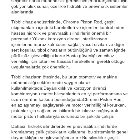
seçimdir.Farklı mühendislik gereksinimlerini karşılamak için
çok yönlülük sunar, özellikle hidrolik ve pnevmatik sistemler
alanlarında.
Tıbbi cihaz endüstrisinde, Chrome Piston Rod, çeşitli
ekipmanların içindeki hareketleri ve işlemleri kontrol eden
hassas hidrolik ve pnevmatik silindirlerin önemli bir
parçasıdır.Yüksek korozyon direnci, sterilizasyon
işlemlerine maruz kalmasını sağlar, vücut sıvıları ve diğer
sert koşullar, tıbbi cihazların bütünlüğünü ve zaman içinde
pürüzsüz işlevselliğini korur.Hasta güvenliği ve cihaz
verimliliği için tutarlı ve hassas hareketlerin gerekli olduğu
uygulamalarda çok önemlidir..
Tıbbi cihazların ötesinde, bu ürün otomotiv ve makine
mühendisliği sektörlerinde yaygın olarak
kullanılmaktadır.Dayanıklılık ve korozyon direnci
kombinasyonu motor bileşenlerinin en iyi performansına ve
uzun ömrüne katkıda bulunduğundaChrome Piston Rod,
en az aşınmayı sağlayarak ve motor verimliliğini korurken,
pistonlar için sağlam ve istikrarlı bir kılavuz sağlayarak
motor piston halkalarıyla sorunsuz bir şekilde çalışır.
Dahası, hidrolik silindirlerde ve pnevmatik silindirlerde
kromlanmış çelik çubukların kullanımı, bu sistemlerin genel
dayanıklılığını ve işlevselliğini artırır.Bu silindirler çeşitli