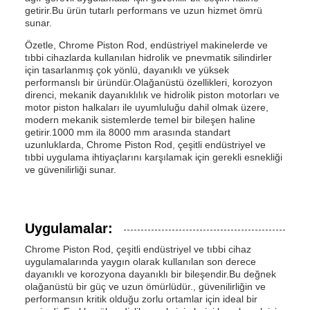
getirir.Bu ürün tutarlı performans ve uzun hizmet ömrü
sunar.
Özetle, Chrome Piston Rod, endüstriyel makinelerde ve
tıbbi cihazlarda kullanılan hidrolik ve pnevmatik silindirler
için tasarlanmış çok yönlü, dayanıklı ve yüksek
performanslı bir üründür.Olağanüstü özellikleri, korozyon
direnci, mekanik dayanıklılık ve hidrolik piston motorları ve
motor piston halkaları ile uyumluluğu dahil olmak üzere,
modern mekanik sistemlerde temel bir bileşen haline
getirir.1000 mm ila 8000 mm arasında standart
uzunluklarda, Chrome Piston Rod, çeşitli endüstriyel ve
tıbbi uygulama ihtiyaçlarını karşılamak için gerekli esnekliği
ve güvenilirliği sunar.
Uygulamalar:
Chrome Piston Rod, çeşitli endüstriyel ve tıbbi cihaz
uygulamalarında yaygın olarak kullanılan son derece
dayanıklı ve korozyona dayanıklı bir bileşendir.Bu değnek
olağanüstü bir güç ve uzun ömürlüdür., güvenilirliğin ve
performansın kritik olduğu zorlu ortamlar için ideal bir