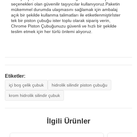
seçenekleri olan güvenilir taşıyıcılar kullanıyoruz.Paketin
mükemmel durumda ulaşmasını sağlamak için ambalaj
açık bir şekilde kullanma talimatları ile etiketlenmiştirİster
tek bir piston çubuğu ister toplu olarak sipariş verin,
Chrome Piston Çubuğunuzu güvenli ve hızlı bir şekilde
teslim etmek için her türlü önlemi alıyoruz.
Etiketler:
içi boş çelik çubuk
hidrolik silindir piston çubuğu
krom hidrolik silindir çubuk
İlgili Ürünler