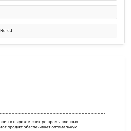
 Rolled
ования в широком спектре промышленных
этот продукт обеспечивает оптимальную