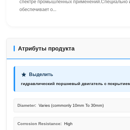
спектре промышленных применений.Специально из
обеспечивает о...
Атрибуты продукта
Выделить
гидравлический поршневый двигатель с покрытие
Diameter:
Varies (commonly 10mm To 30mm)
Corrosion Resistance:
High