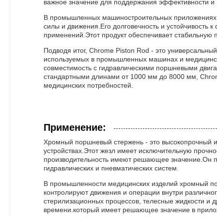
важное значение для поддержания эффективности и 
В промышленных машиностроительных приложениях х
силы и движения.Его долговечность и устойчивость 
применений.Этот продукт обеспечивает стабильную п
Подводя итог, Chrome Piston Rod - это универсальны
используемых в промышленных машинах и медицински
совместимость с гидравлическими поршневыми двига
стандартными длинами от 1000 мм до 8000 мм, Chro
медицинских потребностей.
Применение:
Хромный поршневый стержень - это высокопрочный и
устройствах.Этот жезл имеет исключительную прочнос
производительность имеют решающее значение.Он пр
гидравлических и пневматических систем.
В промышленности медицинских изделий хромный пор
контролируют движения и операции внутри различног
стерилизационных процессов, телесные жидкости и д
времени.который имеет решающее значение в прилож