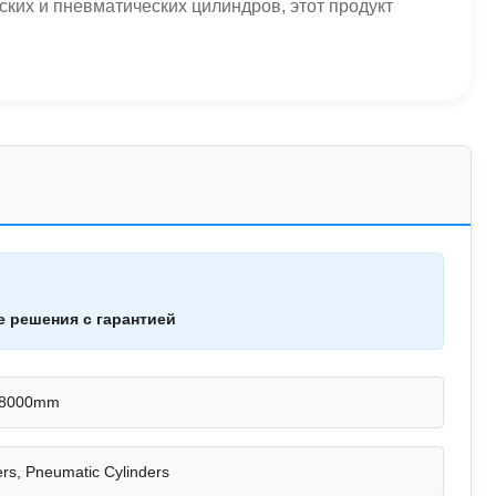
их и пневматических цилиндров, этот продукт
е решения с гарантией
 8000mm
ers, Pneumatic Cylinders