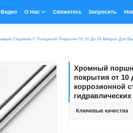
Видео
О Нас
Свяжитесь С Нами
Запросить Расц
Но
Хромный поршн
покрытия от 10 
коррозионной с
гидравлических
Ключевые качества