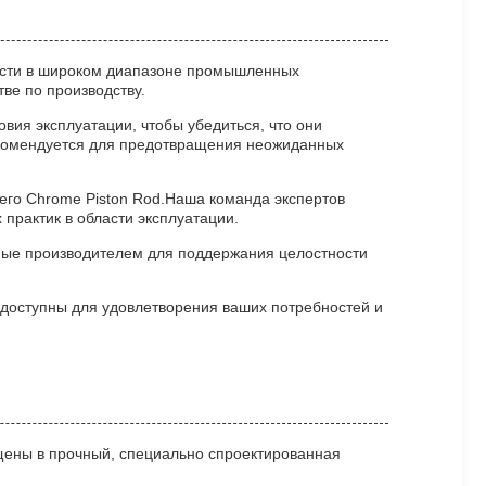
ости в широком диапазоне промышленных
ве по производству.
овия эксплуатации, чтобы убедиться, что они
екомендуется для предотвращения неожиданных
его Chrome Piston Rod.Наша команда экспертов
практик в области эксплуатации.
нные производителем для поддержания целостности
, доступны для удовлетворения ваших потребностей и
щены в прочный, специально спроектированная