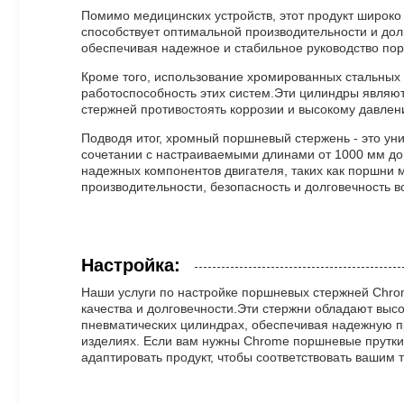
Помимо медицинских устройств, этот продукт широко
способствует оптимальной производительности и до
обеспечивая надежное и стабильное руководство по
Кроме того, использование хромированных стальных
работоспособность этих систем.Эти цилиндры являю
стержней противостоять коррозии и высокому давле
Подводя итог, хромный поршневый стержень - это у
сочетании с настраиваемыми длинами от 1000 мм до 
надежных компонентов двигателя, таких как поршни
производительности, безопасность и долговечность в
Настройка:
Наши услуги по настройке поршневых стержней Chro
качества и долговечности.Эти стержни обладают вы
пневматических цилиндрах, обеспечивая надежную п
изделиях. Если вам нужны Chrome поршневые прутки
адаптировать продукт, чтобы соответствовать вашим