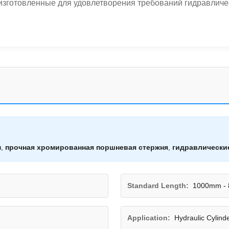
готовленные для удовлетворения требований гидравлическ
м
,
прочная хромированная поршневая стержня
,
гидравлически
Standard Length:
1000mm -
Application:
Hydraulic Cylind