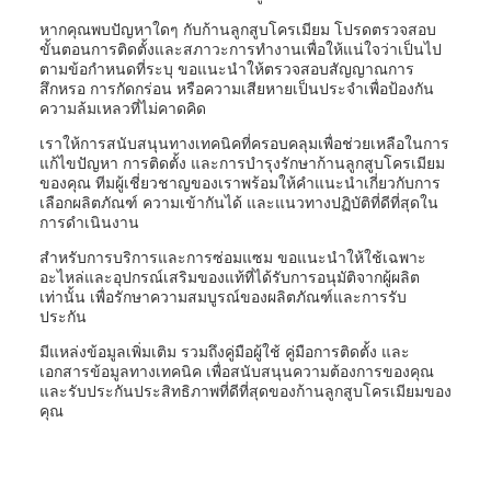
หากคุณพบปัญหาใดๆ กับก้านลูกสูบโครเมียม โปรดตรวจสอบ
ขั้นตอนการติดตั้งและสภาวะการทำงานเพื่อให้แน่ใจว่าเป็นไป
ตามข้อกำหนดที่ระบุ ขอแนะนำให้ตรวจสอบสัญญาณการ
สึกหรอ การกัดกร่อน หรือความเสียหายเป็นประจำเพื่อป้องกัน
ความล้มเหลวที่ไม่คาดคิด
เราให้การสนับสนุนทางเทคนิคที่ครอบคลุมเพื่อช่วยเหลือในการ
แก้ไขปัญหา การติดตั้ง และการบำรุงรักษาก้านลูกสูบโครเมียม
ของคุณ ทีมผู้เชี่ยวชาญของเราพร้อมให้คำแนะนำเกี่ยวกับการ
เลือกผลิตภัณฑ์ ความเข้ากันได้ และแนวทางปฏิบัติที่ดีที่สุดใน
การดำเนินงาน
สำหรับการบริการและการซ่อมแซม ขอแนะนำให้ใช้เฉพาะ
อะไหล่และอุปกรณ์เสริมของแท้ที่ได้รับการอนุมัติจากผู้ผลิต
เท่านั้น เพื่อรักษาความสมบูรณ์ของผลิตภัณฑ์และการรับ
ประกัน
มีแหล่งข้อมูลเพิ่มเติม รวมถึงคู่มือผู้ใช้ คู่มือการติดตั้ง และ
เอกสารข้อมูลทางเทคนิค เพื่อสนับสนุนความต้องการของคุณ
และรับประกันประสิทธิภาพที่ดีที่สุดของก้านลูกสูบโครเมียมของ
คุณ