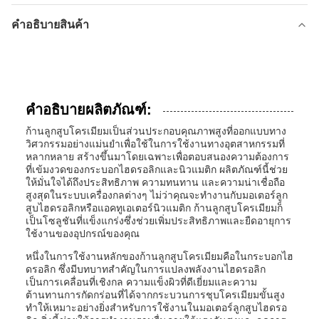
คำอธิบายสินค้า
คำอธิบายผลิตภัณฑ์:
ก้านลูกสูบโครเมียมเป็นส่วนประกอบคุณภาพสูงที่ออกแบบทาง
วิศวกรรมอย่างแม่นยำเพื่อใช้ในการใช้งานทางอุตสาหกรรมที่
หลากหลาย สร้างขึ้นมาโดยเฉพาะเพื่อตอบสนองความต้องการ
ที่เข้มงวดของกระบอกไฮดรอลิกและนิวแมติก ผลิตภัณฑ์นี้ช่วย
ให้มั่นใจได้ถึงประสิทธิภาพ ความทนทาน และความน่าเชื่อถือ
สูงสุดในระบบเครื่องกลต่างๆ ไม่ว่าคุณจะทำงานกับมอเตอร์ลูก
สูบไฮดรอลิกหรือแอคทูเอเตอร์นิวแมติก ก้านลูกสูบโครเมียมก็
เป็นโซลูชันที่แข็งแกร่งซึ่งช่วยเพิ่มประสิทธิภาพและยืดอายุการ
ใช้งานของอุปกรณ์ของคุณ
หนึ่งในการใช้งานหลักของก้านลูกสูบโครเมียมคือในกระบอกไฮ
ดรอลิก ซึ่งมีบทบาทสำคัญในการแปลงพลังงานไฮดรอลิก
เป็นการเคลื่อนที่เชิงกล ความแข็งผิวที่ดีเยี่ยมและความ
ต้านทานการกัดกร่อนที่ได้จากกระบวนการชุบโครเมียมขั้นสูง
ทำให้เหมาะอย่างยิ่งสำหรับการใช้งานในมอเตอร์ลูกสูบไฮดรอ