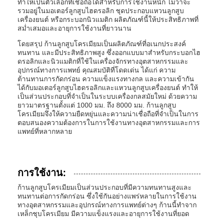
ทำให้เป็นตัวเลือกที่เชื่อถือได้สำหรับการใช้งานหนัก ไม่ว่าจะ
รวมอยู่ในมอเตอร์ลูกสูบไฮดรอลิก ชุดประกอบแหวนลูกสูบ
เครื่องยนต์ หรือกระบอกนิวแมติก ผลิตภัณฑ์นี้ให้ประสิทธิภาพที่
สม่ำเสมอและอายุการใช้งานที่ยาวนาน
โดยสรุป ก้านลูกสูบโครเมียมเป็นผลิตภัณฑ์ที่อเนกประสงค์
ทนทาน และมีประสิทธิภาพสูง ซึ่งออกแบบมาสำหรับกระบอกไฮ
ดรอลิกและนิวแมติกที่ใช้ในเครื่องจักรทางอุตสาหกรรมและ
อุปกรณ์ทางการแพทย์ คุณสมบัติที่โดดเด่น ได้แก่ ความ
ต้านทานการกัดกร่อน ความแข็งแรงทางกล และความเข้ากัน
ได้กับมอเตอร์ลูกสูบไฮดรอลิกและแหวนลูกสูบเครื่องยนต์ ทำให้
เป็นส่วนประกอบที่จำเป็นในระบบเครื่องกลสมัยใหม่ ด้วยความ
ยาวมาตรฐานตั้งแต่ 1000 มม. ถึง 8000 มม. ก้านลูกสูบ
โครเมียมจึงให้ความยืดหยุ่นและความน่าเชื่อถือที่จำเป็นในการ
ตอบสนองความต้องการในการใช้งานทางอุตสาหกรรมและการ
แพทย์ที่หลากหลาย
การใช้งาน:
ก้านลูกสูบโครเมียมเป็นส่วนประกอบที่มีความทนทานสูงและ
ทนทานต่อการกัดกร่อน ซึ่งใช้กันอย่างแพร่หลายในการใช้งาน
ทางอุตสาหกรรมและอุปกรณ์ทางการแพทย์ต่างๆ ก้านนี้ทำจาก
เหล็กชุบโครเมียม มีความแข็งแรงและอายุการใช้งานที่ยอด