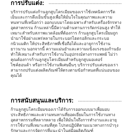
การปรับแต่ง:
บริการปรับแต่งก้านลูกสูบโครเมียมของเราใช้เทคนิคการรีด
เย็นและการดึงเย็นขั้นสูงเพื่อให้มั่นใจในคุณภาพและความ
ทนทานที่เหนือกว่า ออกแบบมาโดยเฉพาะสำหรับเครื่องจักรทาง
อุตสาหกรรม ก้านเหล่านี้มีความต้านทานการกัดกร่อนสูง ทำให้
เหมาะสำหรับสภาพแวดล้อมที่ต้องการ ก้านลูกสูบโครเมียมถูก
นำมาใช้อย่างแพร่หลายในกระบอกไฮดรอลิกและกระบอ
กนิวแมติก ให้ประสิทธิภาพที่เชื่อถือได้และอายุการใช้งาน
ยาวนาน นอกจากนี้ ความแม่นยำและความแข็งแรงของก้านยัง
ทำให้เหมาะสำหรับการใช้งานในอุปกรณ์ทางการแพทย์ ไม่ว่า
คุณต้องการก้านลูกสูบโครเมียมสำหรับลูกสูบมอเตอร์
ไซค์ฮอนด้า หรือการใช้งานพิเศษอื่นๆ บริการปรับแต่งของเรา
สามารถปรับแต่งผลิตภัณฑ์ให้ตรงตามข้อกำหนดที่แน่นอนของ
คุณได้
การสนับสนุนและบริการ:
ก้านลูกสูบโครเมียมของเราได้รับการออกแบบมาเพื่อมอบ
ประสิทธิภาพและความทนทานที่ยอดเยี่ยมในการใช้งานทาง
อุตสาหกรรมที่หลากหลาย เพื่อให้มั่นใจถึงการทำงานและอายุ
การใช้งานที่เหมาะสมที่สุด โปรดปฏิบัติตามแนวทางการบำรุง
รักษาและการจัดการที่แนะนำในคู่มือผลิตภัณฑ์