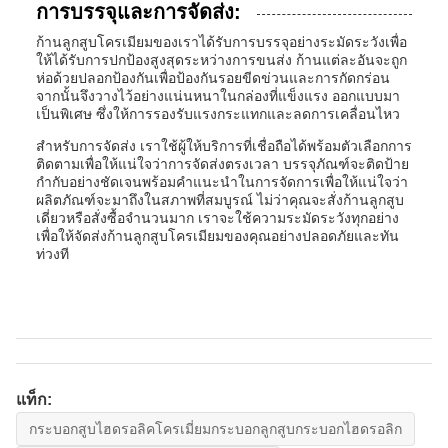
การบรรจุและการจัดส่ง:
ก้านลูกสูบโครเมียมของเราได้รับการบรรจุอย่างระมัดระวังเพื่อ
ให้ได้รับการปกป้องสูงสุดระหว่างการขนส่ง ก้านแต่ละอันจะถูก
ห่อด้วยปลอกป้องกันเพื่อป้องกันรอยขีดข่วนและการกัดกร่อน
จากนั้นจึงวางไว้อย่างแน่นหนาในกล่องที่แข็งแรง ออกแบบมา
เป็นพิเศษ ซึ่งให้การรองรับแรงกระแทกและลดการเคลื่อนไหว
สำหรับการจัดส่ง เราใช้ผู้ให้บริการที่เชื่อถือได้พร้อมตัวเลือกการ
ติดตามเพื่อให้แน่ใจว่าการจัดส่งตรงเวลา บรรจุภัณฑ์จะติดป้าย
กำกับอย่างชัดเจนพร้อมคำแนะนำในการจัดการเพื่อให้แน่ใจว่า
ผลิตภัณฑ์จะมาถึงในสภาพที่สมบูรณ์ ไม่ว่าคุณจะสั่งก้านลูกสูบ
เดี่ยวหรือสั่งซื้อจำนวนมาก เราจะใช้ความระมัดระวังทุกอย่าง
เพื่อให้จัดส่งก้านลูกสูบโครเมียมของคุณอย่างปลอดภัยและทัน
ท่วงที
แท็ก:
กระบอกสูบไฮดรอลิคโครเมี่ยมกระบอกลูกสูบกระบอกไฮดรอลิก