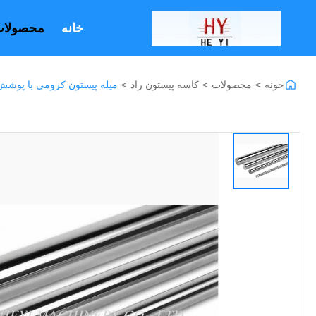
خانه
محصولا
خونه
>
محصولات
>
کاسه پیستون راد
>
میله پیستون کرومی با پوشش 