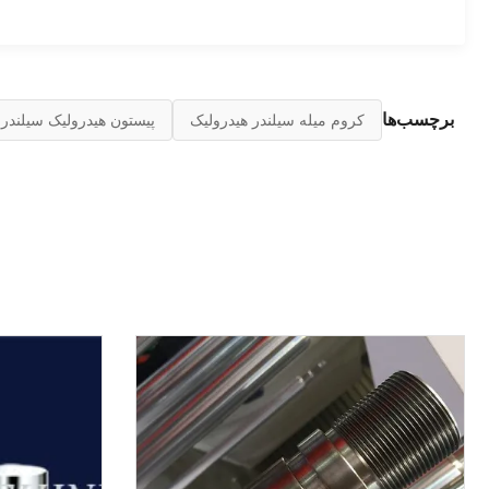
برچسب‌ها
کروم میله سیلندر هیدرولیک
پیستون هیدرولیک سیلندر