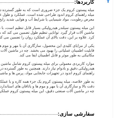
کاربردها:
میله پیستون کروم یک جزء ضروری است که به طور گسترده در سی
میله راهنمای کروم اندود طراحی شده است، عملکرد و طول عمر 
معرض رطوبت، مواد شیمیایی یا شرایط آب و هوایی شدید رایج 
ماشین آلات قرار گیرد. توانایی تنظیم طول تضمین می کند که 
کرد. علاوه بر این، دقت بالای آن عملکرد روان را تضمین می
یکی از مزایای کلیدی این محصول، سازگاری آن با مهر و موم ها
قابلیت اطمینان عملیاتی را بهبود می بخشد. چه در ماشین آلات
مکانیکی به طور موثر و قابل اطمینان ایفا می کند.
موارد کاربردی معمولی برای میله پیستون کروم شامل ماشین آل
هیدرولیکی دقیق و بادوام نیاز دارند. همچنین به طور گسترده د
راهنمای کروم اندود در تجهیزات جابجایی مواد، پرس ها و ماش
به طور خلاصه، میله پیستون کروم یک جزء همه کاره و با عملک
دقت بالا و سازگاری آن با مهر و موم ها و یاتاقان های استاند
چه در ماشین آلات صنعتی دقیق، این میله پیستون کروم عملکرد
سفارشی سازی: