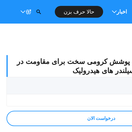
حالا حرف بزن
ت
اخبار
با پوشش کرومی سخت برای مقاومت در
سیلندر های هیدرولیک
درخواست الان