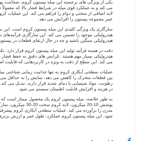
لایه اضافی از سختی و دوام را فراهم می کند. این عملیات کروم
عمر مجموعه پیستون را افزایش می دهد.
سازگاری یک ویژگی کلیدی این میله پیستون کروم است. این به 
هیدرولیکی موجود را تضمین می کند. این سازگاری فرآیندهای ن
هیدرولیکی سنگین باشید و چه در حال ارتقای قطعات در پیستون 
دقت در هسته فرآیند تولید این میله پیستون کروم قرار دارد. 
هیدرولیکی بسیار مهم هستند. تلرانس های دقیق به حفظ فشار 
می کند. این سطح از دقت به ویژه در کاربردهایی که قابلیت اط
عملیات سطحی آبکاری کروم نه تنها جذابیت زیبایی شناختی م
بین قطعات متحرک را کاهش می دهد، سایش را به حداقل می رسا
رطوبت، مواد شیمیایی یا دمای شدید قرار دارند، تبدیل می کند.
در هزینه و افزایش قابلیت اطمینان سیستم می شود.
به طور خلاصه، میله پیستون کروم یک محصول ممتاز است که بر
پوشش 10-20 میکرون
مدرن را برآورده می کند. عملیات سطحی آبکاری کروم پیشرفته،
شود، این میله پیستون کروم عملکرد، طول عمر و ارزش برتری ر