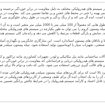
ستم های هیدرولیکی مختلف به دلیل مقاومت در برابر خوردگی برجسته و تولید
بهینه را حتی در محیط های خشن و پر تقاضا تضمین می کند. مقاومت در برابر
است، ایده آل می کند و از زنگ زدگی و تخریب در طول زمان جلوگیری می کن
این میله پیستون سیلندر هیدرولیکی بسیار قابل تنظیم است، با طول ه
میله پیستون کروم را می توان به طور یکپارچه در سیستم های هیدرولیکی مختل
 کند، سایش و پارگی قطعات مرتبط را کاهش می دهد و راندمان کلی سیستم هید
 و یاتاقان های پیستون استاندارد است. این سازگاری جایگزینی و نگهداری آسا
 صنعتی، تجهیزات سیار یا اتوماسیون تولید استفاده شود، میله پیستون سیلندر
ات ساختمانی مانند بیل مکانیکی و لودر، تجهیزات کشاورزی مانند تراکتور و 
ر سیستم های هیدرولیکی دریایی و فراساحلی که مقاومت در برابر خوردگی در در
ین های قالب گیری تزریقی استفاده می شود، جایی که دقت و دوام بالا برای ع
رد بالا است که برای کاربردهای میله پیستون سیلندر هیدرولیکی طراحی شده ا
ارد، آن را به یک انتخاب ایده آل برای طیف وسیعی از کاربردهای هیدرولیکی در 
 قابل اعتماد و کارآمد سیستم هیدرولیک را در شرایط چالش برانگیز تضمین می