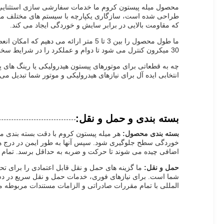
محصول میله پیستون کروم ما خدمات سفارشی سازی استثنایی را 
که مقاومت بالایی در برابر سایش و خوردگی ایجاد می کند.
30 میکرون کنترل می شود تا دوام و عملکرد را در شرایط سخت افزایش دهد.
چه به قطعاتی برای موتورهای پیستون هیدرولیکی یا رینگ های پ
انتخابی ایده آل برای نیازهای هیدرولیکی و موتور شما تبدیل می 
بسته بندی و حمل و نقل:
بسته بندی محصول:
هر میله پیستون کروم با دقت بسته بندی م
خوردگی سطح جلوگیری شود. سپس آنها به طور ایمن در درج های
اضافی چیده می شوند تا حرکت و ضربه به حداقل برسد. تمام م
حمل و نقل:
ما گزینه های حمل و نقل قابل اعتمادی را برای ت
شما است. برای نیازهای فوری، خدمات حمل و نقل سریع در د
المللی با تمام مقررات صادراتی و الزامات مستندات مربوطه مط