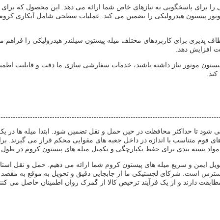
برای پاسخگویی به نیازهای خاص شما ارائه می دهد. این محصول که برای جا اف
یستون موتور نیاز داشته باشید، خدمات سفارشی سازی ما دقت و قابلیت اطمینا
کند.
ی شود تا حداکثر محافظت در حین حمل و نقل تضمین شود. ابتدا میله ها در یک 
 فوم متناسب با اندازه در داخل جعبه های مقوایی محکم قرار می گیرند. برا
واد بسته بندی برای حفظ یکپارچگی و تکمیل میله های پیستون کروم در طول ج
حویل ایمن و سریع میله های پیستون کروم شما ارائه می دهیم. حمل و نقل اس
سترس است. شرکای لجستیکی ما از جابجایی دقیق و تحویل به موقع به مقصد
ابقت دارند و از یک فرآیند ترخیص کالا از گمرک روان اطمینان حاصل می کنند