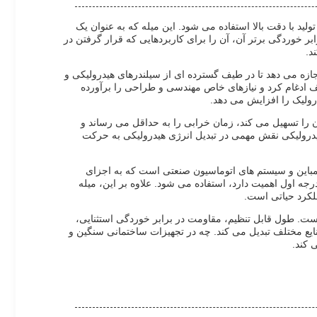
 با دقت بالا استفاده می شود. این میله که به عنوان یک
 خوردگی برتر آن، آن را برای کاربردهایی که قرار گرفتن در
د.
ایی که معمولاً از 100 میلی متر تا 1000 میلی متر متغیر است و به آن اجازه می دهد تا در طیف گسترده ای از سیلندرهای هیدرولیکی و
ف ادغام کرد و نیازهای خاص مهندسی و طراحی را برآورده
رولیک را افزایش می دهد.
ن را تسهیل می کند، زمان خرابی را به حداقل می رساند و
 هیدرولیکی نقش مهمی در تبدیل انرژی هیدرولیکی به حرکت
کمباین و سیستم های اتوماسیون صنعتی است که به اجزای
جه اول اهمیت دارد، استفاده می شود. علاوه بر این، میله
ملکرد حیاتی است.
ست. طول قابل تنظیم، مقاومت در برابر خوردگی استثنایی،
صنایع مختلف تبدیل می کند. چه در تجهیزات ساختمانی سنگین و
 کند.