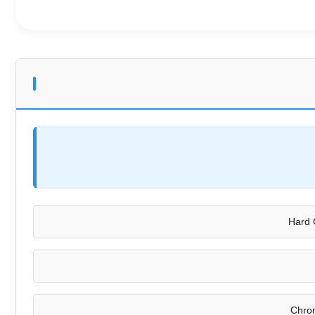
Hard 
Chro