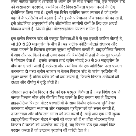
उच्च-सटीक घटक है।बारीकी से ध्यान देने के साथ बनाया गया, इस पिस्टन रॉड
को असाधारण प्रदर्शन, स्थायित्व और विश्वसनीयता प्रदान करने के लिए
इंजीनियर किया गया है।इसमें एक विशेष क्रोमिंग सतह उपचार है जो इसके
पहनने के प्रतिरोध को बढ़ाता है और इसके परिचालन जीवनकाल को बढ़ाता है,
इसे औद्योगिक अनुप्रयोगों और ऑटोमोटिव उपयोगों दोनों के लिए एक आदर्श
विकल्प बनाते हैं, जिसमें होंडा मोटरसाइकिल पिस्टन शामिल हैं।
इस क्रोम पिस्टन रॉड की प्रमुख विशेषताओं में से एक इसकी कोटिंग मोटाई है,
जो 10 से 20 माइक्रोन के बीच है।यह सटीक कोटिंग मोटाई संक्षारण और
सतह पहनने के खिलाफ इष्टतम सुरक्षा सुनिश्चित करती है, हाइड्रोलिक सिस्टम
में आम तौर पर मिलने वाली उच्च दबाव की स्थितियों में छड़ों के मजबूत प्रदर्शन
में योगदान देता है। इसके अलावा हार्ड क्रोम मोटाई 20 से 30 माइक्रोन के
बीच बनाए रखी जाती है,कठोरता और स्थायित्व की एक अतिरिक्त परत प्रदान
करनायह दो-परत क्रोम उपचार न केवल पिस्टन रॉड के घर्षण प्रतिरोध में
सुधार करता है बल्कि घर्षण को भी कम करता है, जिससे पिस्टन असेंबली की
दक्षता और दीर्घायु में वृद्धि होती है।
संगतता इस क्रोम पिस्टन रॉड की एक प्रमुख विशेषता है। यह विशेष रूप से
मानक पिस्टन सील और बीयरिंग फिट करने के लिए बनाया गया है,विद्यमान
हाइड्रोलिक पिस्टन मोटर प्रणालियों के साथ निर्बाध एकीकरण सुनिश्चित
करनायह संगतता स्थापना और रखरखाव प्रक्रियाओं को सरल बनाती है,
डाउनटाइम और परिचालन लागत को कम करती है।चाहे आप एक भारी शुल्क
हाइड्रोलिक पिस्टन मोटर में भागों को बदल रहे हैं या होंडा मोटरसाइकिल
पिस्टन में घटकों को अपग्रेड कर रहे हैं, यह पिस्टन रॉड एक आदर्श फिट
प्रदान करता है जो इष्टतम प्रदर्शन की गारंटी देता है।