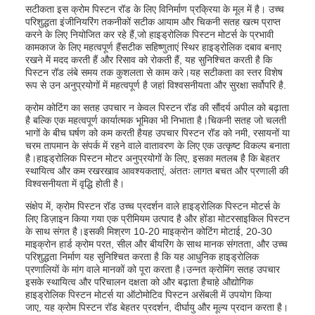
सटीकता इस क्रोम पिस्टन रॉड के लिए विनिर्माण प्रक्रिया के मूल में है। उच्च
परिशुद्धता इंजीनियरिंग तकनीकों सटीक आयाम और चिकनी सतह खत्म प्राप्त
करने के लिए नियोजित कर रहे हैं,जो हाइड्रोलिक पिस्टन मोटर्स के प्रभावी
कामकाज के लिए महत्वपूर्ण हैंसटीक सहिष्णुताएं स्थिर हाइड्रोलिक दबाव बनाए
रखने में मदद करती हैं और रिसाव को रोकती हैं, यह सुनिश्चित करती है कि
पिस्टन रॉड लंबे समय तक कुशलता से काम करे।यह सटीकता का स्तर विशेष
रूप से उन अनुप्रयोगों में महत्वपूर्ण है जहां विश्वसनीयता और सुरक्षा सर्वोपरि है.
क्रोम कोटिंग का सतह उपचार न केवल पिस्टन रॉड की सौंदर्य अपील को बढ़ाता
है बल्कि एक महत्वपूर्ण कार्यात्मक भूमिका भी निभाता है।चिकनी सतह जो चलती
भागों के बीच घर्षण को कम करती हैयह उपचार पिस्टन रॉड को नमी, रसायनों या
चरम तापमान के संपर्क में रहने वाले वातावरण के लिए एक उत्कृष्ट विकल्प बनाता
है।हाइड्रोलिक पिस्टन मोटर अनुप्रयोगों के लिए, इसका मतलब है कि बेहतर
स्थायित्व और कम रखरखाव आवश्यकताएं, अंततः लागत बचत और प्रणाली की
विश्वसनीयता में वृद्धि होती है।
संक्षेप में, क्रोम पिस्टन रॉड उच्च प्रदर्शन वाले हाइड्रोलिक पिस्टन मोटर्स के
लिए डिज़ाइन किया गया एक प्रीमियम उत्पाद है और होंडा मोटरसाइकिल पिस्टन
के साथ संगत है।इसकी मिश्रण 10-20 माइक्रोन कोटिंग मोटाई, 20-30
माइक्रोन हार्ड क्रोम परत, सील और बीयरिंग के साथ मानक संगतता, और उच्च
परिशुद्धता निर्माण यह सुनिश्चित करता है कि यह आधुनिक हाइड्रोलिक
प्रणालियों के मांग वाले मानकों को पूरा करता है।उन्नत क्रोमिंग सतह उपचार
इसके स्थायित्व और परिचालन दक्षता को और बढ़ाता हैचाहे औद्योगिक
हाइड्रोलिक पिस्टन मोटर्स या ऑटोमोटिव पिस्टन असेंबली में उपयोग किया
जाए, यह क्रोम पिस्टन रॉड बेहतर प्रदर्शन, दीर्घायु और मूल्य प्रदान करता है।