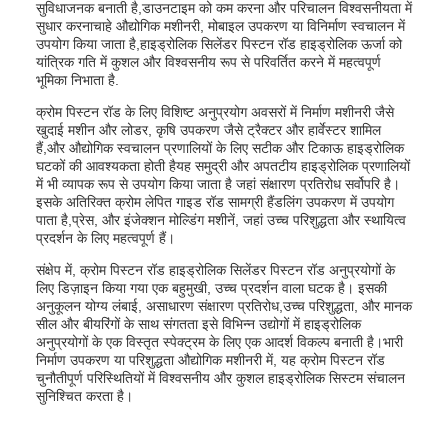
सुविधाजनक बनाती है,डाउनटाइम को कम करना और परिचालन विश्वसनीयता में
सुधार करनाचाहे औद्योगिक मशीनरी, मोबाइल उपकरण या विनिर्माण स्वचालन में
उपयोग किया जाता है,हाइड्रोलिक सिलेंडर पिस्टन रॉड हाइड्रोलिक ऊर्जा को
यांत्रिक गति में कुशल और विश्वसनीय रूप से परिवर्तित करने में महत्वपूर्ण
भूमिका निभाता है.
क्रोम पिस्टन रॉड के लिए विशिष्ट अनुप्रयोग अवसरों में निर्माण मशीनरी जैसे
खुदाई मशीन और लोडर, कृषि उपकरण जैसे ट्रैक्टर और हार्वेस्टर शामिल
हैं,और औद्योगिक स्वचालन प्रणालियों के लिए सटीक और टिकाऊ हाइड्रोलिक
घटकों की आवश्यकता होती हैयह समुद्री और अपतटीय हाइड्रोलिक प्रणालियों
में भी व्यापक रूप से उपयोग किया जाता है जहां संक्षारण प्रतिरोध सर्वोपरि है।
इसके अतिरिक्त क्रोम लेपित गाइड रॉड सामग्री हैंडलिंग उपकरण में उपयोग
पाता है,प्रेस, और इंजेक्शन मोल्डिंग मशीनें, जहां उच्च परिशुद्धता और स्थायित्व
प्रदर्शन के लिए महत्वपूर्ण हैं।
संक्षेप में, क्रोम पिस्टन रॉड हाइड्रोलिक सिलेंडर पिस्टन रॉड अनुप्रयोगों के
लिए डिज़ाइन किया गया एक बहुमुखी, उच्च प्रदर्शन वाला घटक है। इसकी
अनुकूलन योग्य लंबाई, असाधारण संक्षारण प्रतिरोध,उच्च परिशुद्धता, और मानक
सील और बीयरिंगों के साथ संगतता इसे विभिन्न उद्योगों में हाइड्रोलिक
अनुप्रयोगों के एक विस्तृत स्पेक्ट्रम के लिए एक आदर्श विकल्प बनाती है।भारी
निर्माण उपकरण या परिशुद्धता औद्योगिक मशीनरी में, यह क्रोम पिस्टन रॉड
चुनौतीपूर्ण परिस्थितियों में विश्वसनीय और कुशल हाइड्रोलिक सिस्टम संचालन
सुनिश्चित करता है।