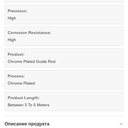
Precision:
High
Corrosion Resistance:
High
Product:
Chrome Plated Guide Rod
Process:
Chrome Plated
Product Length:
Between 3 To 5 Meters
Описание продукта