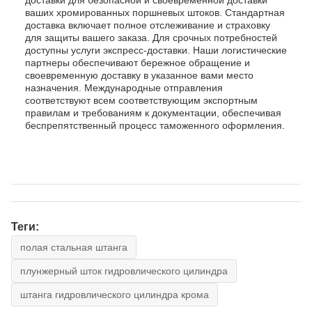
доставки для безопасной и своевременной доставки
ваших хромированных поршневых штоков. Стандартная
доставка включает полное отслеживание и страховку
для защиты вашего заказа. Для срочных потребностей
доступны услуги экспресс-доставки. Наши логистические
партнеры обеспечивают бережное обращение и
своевременную доставку в указанное вами место
назначения. Международные отправления
соответствуют всем соответствующим экспортным
правилам и требованиям к документации, обеспечивая
беспрепятственный процесс таможенного оформления.
Теги:
полая стальная штанга
плунжерный шток гидровлического цилиндра
штанга гидровлического цилиндра крома