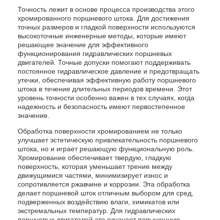
Точность лежит в основе процесса производства этого
хромированного поршневого штока. Для достижения
точных размеров и гладкой поверхности используются
высокоточные инженерные методы, которые имеют
решающее значение для эффективного
функционирования гидравлических поршневых
двигателей. Точные допуски помогают поддерживать
постоянное гидравлическое давление и предотвращать
утечки, обеспечивая эффективную работу поршневого
штока в течение длительных периодов времени. Этот
уровень точности особенно важен в тех случаях, когда
надежность и безопасность имеют первостепенное
значение.
Обработка поверхности хромированием не только
улучшает эстетическую привлекательность поршневого
штока, но и играет решающую функциональную роль.
Хромирование обеспечивает твердую, гладкую
поверхность, которая уменьшает трение между
движущимися частями, минимизирует износ и
сопротивляется ржавчине и коррозии. Эта обработка
делает поршневой шток отличным выбором для сред,
подверженных воздействию влаги, химикатов или
экстремальных температур. Для гидравлических
поршневых двигателей это означает повышенную