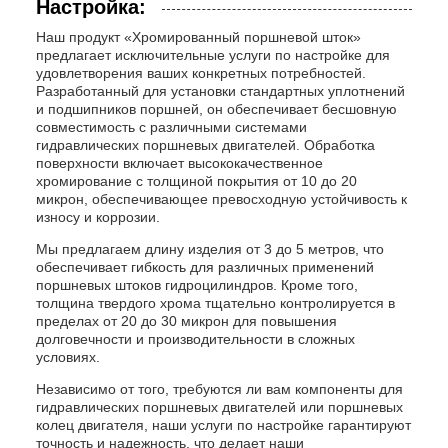
Настройка:
Наш продукт «Хромированный поршневой шток»
предлагает исключительные услуги по настройке для
удовлетворения ваших конкретных потребностей.
Разработанный для установки стандартных уплотнений
и подшипников поршней, он обеспечивает бесшовную
совместимость с различными системами
гидравлических поршневых двигателей. Обработка
поверхности включает высококачественное
хромирование с толщиной покрытия от 10 до 20
микрон, обеспечивающее превосходную устойчивость к
износу и коррозии.
Мы предлагаем длину изделия от 3 до 5 метров, что
обеспечивает гибкость для различных применений
поршневых штоков гидроцилиндров. Кроме того,
толщина твердого хрома тщательно контролируется в
пределах от 20 до 30 микрон для повышения
долговечности и производительности в сложных
условиях.
Независимо от того, требуются ли вам компоненты для
гидравлических поршневых двигателей или поршневых
колец двигателя, наши услуги по настройке гарантируют
точность и надежность, что делает наши