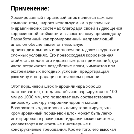
Применение:
Хромированный поршневой шток является важным
компонентом, широко используемым в различных
гидравлических системах благодаря своей выдающейся
коррозионной стойкости и высокоточному производству.
Разработанный как хромированный направляющий
шток, он обеспечивает оптимальную
производительность и долговечность даже в суровых и
сложных условиях. Его превосходная коррозионная
стойкость делает его идеальным для применений, где
часто встречается воздействие влаги, химикатов или
экстремальных погодных условий, предотвращая
ржавчину и деградацию с течением времени.
Этот поршневой шток гидроцилиндра хорошо
настраивается, его длина обычно варьируется от 100
мм до 1000 мм, что позволяет ему соответствовать
широкому спектру гидроцилиндров и машин.
Возможность адаптировать длину гарантирует, что
хромированный поршневой шток может быть легко
интегрирован в различные гидравлические системы,
удовлетворяя конкретные инженерные и
конструктивные требования. Кроме того, его высокая