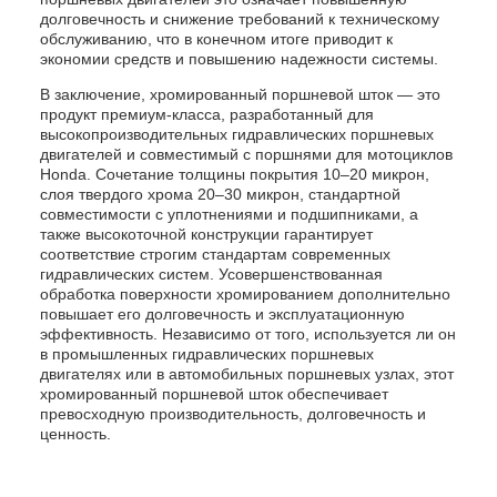
долговечность и снижение требований к техническому
обслуживанию, что в конечном итоге приводит к
экономии средств и повышению надежности системы.
В заключение, хромированный поршневой шток — это
продукт премиум-класса, разработанный для
высокопроизводительных гидравлических поршневых
двигателей и совместимый с поршнями для мотоциклов
Honda. Сочетание толщины покрытия 10–20 микрон,
слоя твердого хрома 20–30 микрон, стандартной
совместимости с уплотнениями и подшипниками, а
также высокоточной конструкции гарантирует
соответствие строгим стандартам современных
гидравлических систем. Усовершенствованная
обработка поверхности хромированием дополнительно
повышает его долговечность и эксплуатационную
эффективность. Независимо от того, используется ли он
в промышленных гидравлических поршневых
двигателях или в автомобильных поршневых узлах, этот
хромированный поршневой шток обеспечивает
превосходную производительность, долговечность и
ценность.