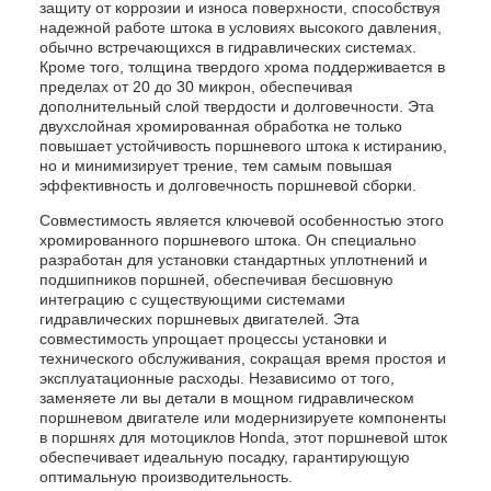
защиту от коррозии и износа поверхности, способствуя
надежной работе штока в условиях высокого давления,
обычно встречающихся в гидравлических системах.
Кроме того, толщина твердого хрома поддерживается в
пределах от 20 до 30 микрон, обеспечивая
дополнительный слой твердости и долговечности. Эта
двухслойная хромированная обработка не только
повышает устойчивость поршневого штока к истиранию,
но и минимизирует трение, тем самым повышая
эффективность и долговечность поршневой сборки.
Совместимость является ключевой особенностью этого
хромированного поршневого штока. Он специально
разработан для установки стандартных уплотнений и
подшипников поршней, обеспечивая бесшовную
интеграцию с существующими системами
гидравлических поршневых двигателей. Эта
совместимость упрощает процессы установки и
технического обслуживания, сокращая время простоя и
эксплуатационные расходы. Независимо от того,
заменяете ли вы детали в мощном гидравлическом
поршневом двигателе или модернизируете компоненты
в поршнях для мотоциклов Honda, этот поршневой шток
обеспечивает идеальную посадку, гарантирующую
оптимальную производительность.