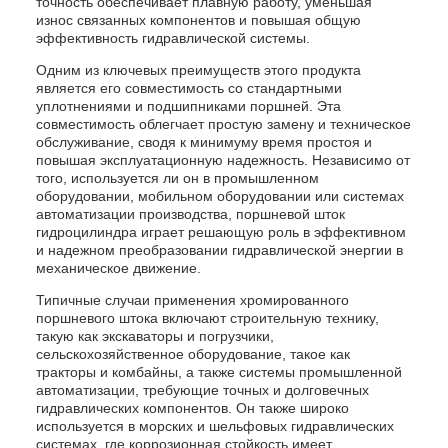
точность обеспечивает плавную работу, уменьшая
износ связанных компонентов и повышая общую
эффективность гидравлической системы.
Одним из ключевых преимуществ этого продукта
является его совместимость со стандартными
уплотнениями и подшипниками поршней. Эта
совместимость облегчает простую замену и техническое
обслуживание, сводя к минимуму время простоя и
повышая эксплуатационную надежность. Независимо от
того, используется ли он в промышленном
оборудовании, мобильном оборудовании или системах
автоматизации производства, поршневой шток
гидроцилиндра играет решающую роль в эффективном
и надежном преобразовании гидравлической энергии в
механическое движение.
Типичные случаи применения хромированного
поршневого штока включают строительную технику,
такую как экскаваторы и погрузчики,
сельскохозяйственное оборудование, такое как
тракторы и комбайны, а также системы промышленной
автоматизации, требующие точных и долговечных
гидравлических компонентов. Он также широко
используется в морских и шельфовых гидравлических
системах, где коррозионная стойкость имеет