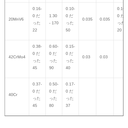
0.16-
0.10-
0.10-
0 だ
1.30
0 だ
0 だ
20MnV6
0.035
0.035
った
- 170
った
った
22
50
20
0.38-
0.60-
0.15-
0 だ
0 だ
0 だ
42CrMo4
0.03
0.03
った
った
った
45
90
40
0.37-
0.50-
0.17-
0 だ
0 だ
0 だ
40Cr
った
った
った
45
80
37