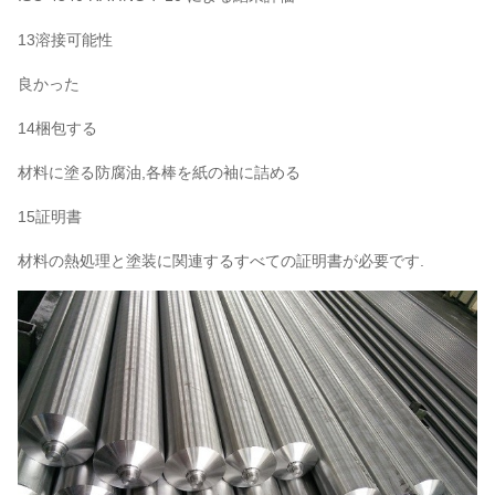
13溶接可能性
良かった
14梱包する
材料に塗る防腐油,各棒を紙の袖に詰める
15証明書
材料の熱処理と塗装に関連するすべての証明書が必要です.