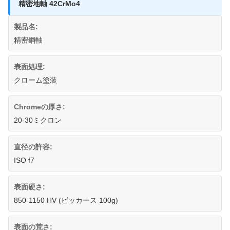
精密地軸 42CrMo4
製品名:
精密鋼軸
表面処理:
クローム塗装
Chromeの厚さ:
20-30ミクロン
直径の許容:
ISO f7
表面硬さ:
850-1150 HV (ビッカース 100g)
表面の荒さ: