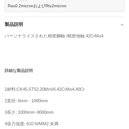
Ra≤0.2micronおよびRt≤2micron
製品説明
パーソナライズされた精密鋼軸 /精密地軸 42CrMo4
詳細な製品説明
1材料:CK45,ST52,20MnV6,42CrMo4,40Cr
2直径: 6mm - 1000mm
3長さ: 1000mm~8000mm
4張力強度: 610 N/MM2 未満