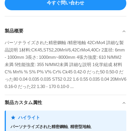
今すぐ問い合わせ
製品概要
パーソナライズされた精密鋼軸 /精密地軸 42CrMo4 詳細な製
品説明 1材料:CK45,ST52,20MnV6,42CrMo4,40Cr 2直径: 6mm
- 1000mm 3長さ: 1000mm~8000mm 4張力強度: 610 N/MM2
未満 5性能強度: 355 N/MM2未満 詳細な説明 1化学組成 材料
C% Mn% % S% P% V% Cr% Ck45 0.42-0 だった50 0.50-0 だ
った80 0.04 0.035 0.035 ST52 0.22 1.6 0.55 0.035 0.04 20MnV6
0.16-0 だった22 1.30 - 170 0.10-0 ...
製品カスタム属性
ハイライト
パーソナライズされた精密鋼軸
,
精密型地軸
,