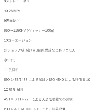
8ストレートネス
≤0.2MM/M
9表面硬さ
850〜1150HV (ヴィッカー100g)
10コーエージョン
熱ショック後 裂け目,破裂,脱落などありません.
水中に)
11 孔隙性
ISO 1456/1458 による試験とISO 4540 による評価 8-10
12 腐食 耐性
ASTM B 117-72h による天然塩噴霧での試験
ISO 4540 RATING 7-10 による結果評価