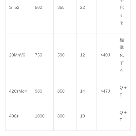
ST52
500
355
22
化
す
る
標
準
20MnV6
750
590
12
>40J
化
す
る
Q +
42CrMo4
980
850
14
>47J
T
Q +
40Cr
1000
800
10
T