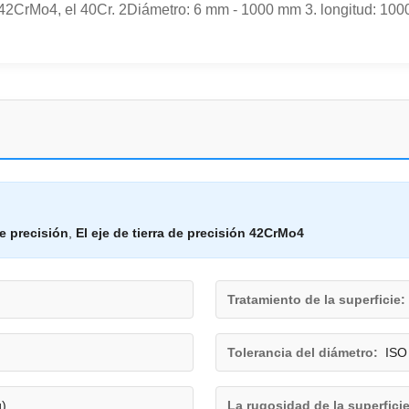
l 42CrMo4, el 40Cr. 2Diámetro: 6 mm - 1000 mm 3. longitud: 100
de precisión
,
El eje de tierra de precisión 42CrMo4
Tratamiento de la superficie:
Tolerancia del diámetro:
ISO
g)
La rugosidad de la superficie