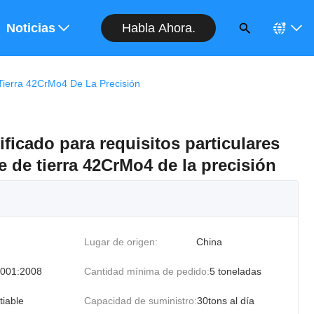
Habla Ahora.
a Cotización
Noticias
 Tierra 42CrMo4 De La Precisión
ficado para requisitos particulares
je de tierra 42CrMo4 de la precisión
Lugar de origen:
China
001:2008
Cantidad mínima de pedido:
5 toneladas
tiable
Capacidad de suministro:
30tons al día