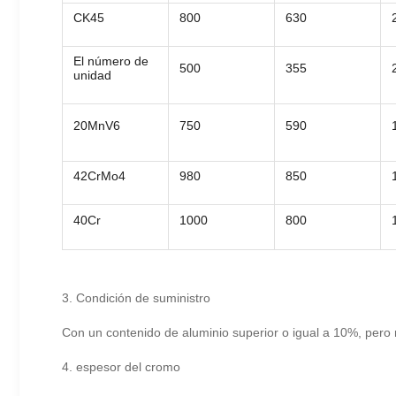
CK45
800
630
El número de
500
355
unidad
20MnV6
750
590
42CrMo4
980
850
40Cr
1000
800
3. Condición de suministro
Con un contenido de aluminio superior o igual a 10%, pero 
4. espesor del cromo