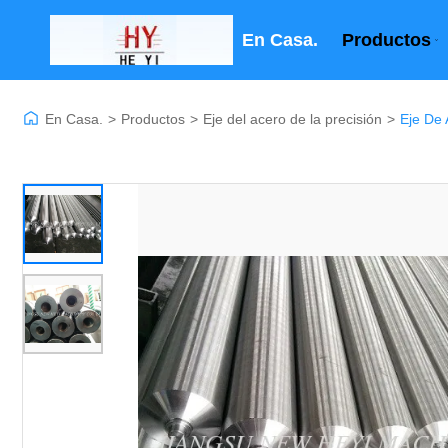
En Casa.
Productos
En Casa.
>
Productos
>
Eje del acero de la precisión
>
Eje De 