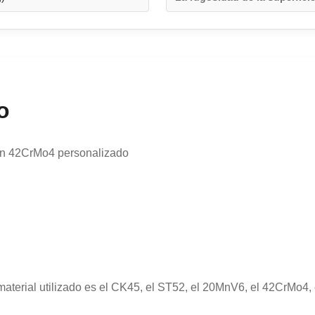
o
sión 42CrMo4 personalizado
terial utilizado es el CK45, el ST52, el 20MnV6, el 42CrMo4, 