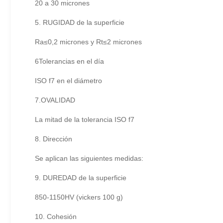
20 a 30 micrones
5. RUGIDAD de la superficie
Ra≤0,2 micrones y Rt≤2 micrones
6Tolerancias en el día
ISO f7 en el diámetro
7.OVALIDAD
La mitad de la tolerancia ISO f7
8. Dirección
Se aplican las siguientes medidas:
9. DUREDAD de la superficie
850-1150HV (vickers 100 g)
10. Cohesión