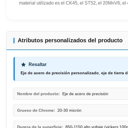
material utilizado es el CK45, el ST52, el 20MnV6, e
Atributos personalizados del producto
Resaltar
Eje de acero de precisión personalizado
,
eje de tierra 
Nombre del producto:
Eje de acero de precisión
Grueso de Chrome:
20-30 micrón
Dureza de la superficie:
850-1150 alto voltaje (vickers 100