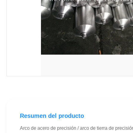
Resumen del producto
Arco de acero de precisión / arco de tierra de preci