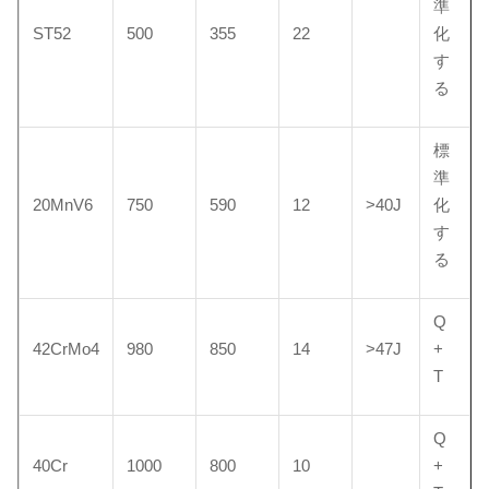
準
ST52
500
355
22
化
す
る
標
準
20MnV6
750
590
12
>40J
化
す
る
Q
42CrMo4
980
850
14
>47J
+
T
Q
40Cr
1000
800
10
+