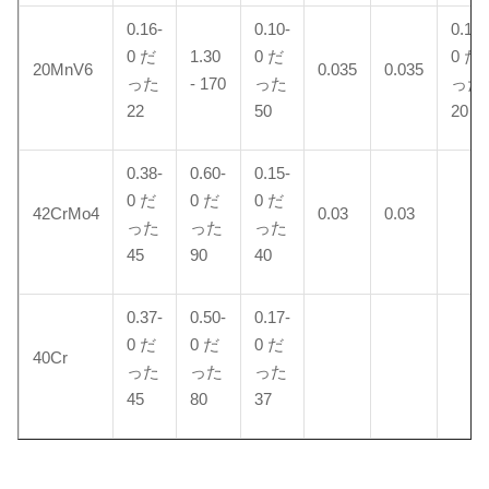
0.16-
0.10-
0.10-
0 だ
1.30
0 だ
0 だ
20MnV6
0.035
0.035
った
- 170
った
った
22
50
20
0.38-
0.60-
0.15-
0 だ
0 だ
0 だ
42CrMo4
0.03
0.03
った
った
った
45
90
40
0.37-
0.50-
0.17-
0 だ
0 だ
0 だ
40Cr
った
った
った
45
80
37