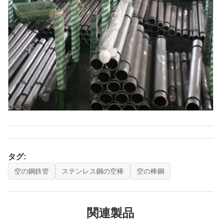
タグ:
空の鋼鉄管
ステンレス鋼の空棒
空の棒鋼
関連製品