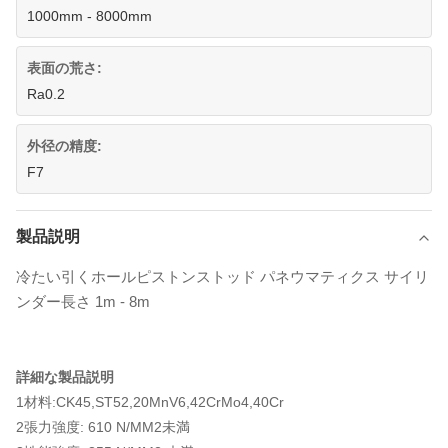
1000mm - 8000mm
表面の荒さ:
Ra0.2
外径の精度:
F7
製品説明
冷たい引くホールピストンストッド パネウマティクス サイリ
ンダー長さ 1m - 8m
詳細な製品説明
1材料:CK45,ST52,20MnV6,42CrMo4,40Cr
2張力強度: 610 N/MM2未満