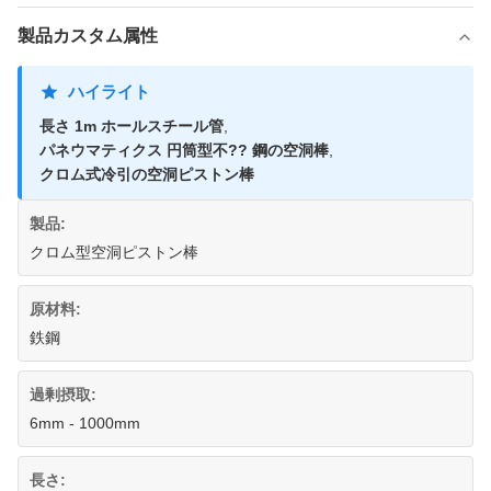
製品カスタム属性
ハイライト
長さ 1m ホールスチール管
,
パネウマティクス 円筒型不?? 鋼の空洞棒
,
クロム式冷引の空洞ピストン棒
製品:
クロム型空洞ピストン棒
原材料:
鉄鋼
過剰摂取:
6mm - 1000mm
長さ: