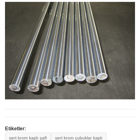
Etiketler:
sert krom kaplı şaft
sert krom çubuklar kaplı