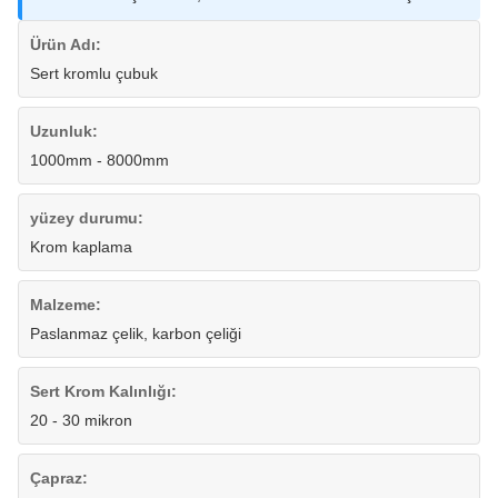
Ürün Adı:
Sert kromlu çubuk
Uzunluk:
1000mm - 8000mm
yüzey durumu:
Krom kaplama
Malzeme:
Paslanmaz çelik, karbon çeliği
Sert Krom Kalınlığı:
20 - 30 mikron
Çapraz: