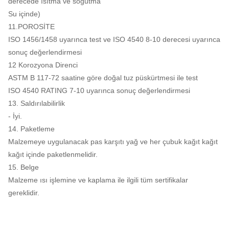
derecede ısıtma ve soğutma
Su içinde)
11.POROSİTE
ISO 1456/1458 uyarınca test ve ISO 4540 8-10 derecesi uyarınca
sonuç değerlendirmesi
12 Korozyona Direnci
ASTM B 117-72 saatine göre doğal tuz püskürtmesi ile test
ISO 4540 RATING 7-10 uyarınca sonuç değerlendirmesi
13. Saldırılabilirlik
- İyi.
14. Paketleme
Malzemeye uygulanacak pas karşıtı yağ ve her çubuk kağıt kağıt
kağıt içinde paketlenmelidir.
15. Belge
Malzeme ısı işlemine ve kaplama ile ilgili tüm sertifikalar
gereklidir.