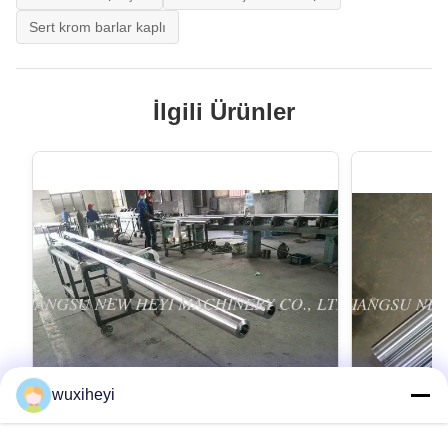
Sert krom barlar kaplı
İlgili Ürünler
wuxiheyi