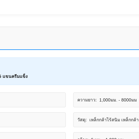
5 แขนครีมแข็ง
ความยาว:
1,000มม. - 8000มม
วัสดุ:
เหล็กกล้าไร้สนิม เหล็กกล้