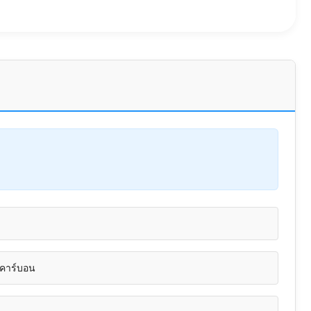
าคาร์บอน