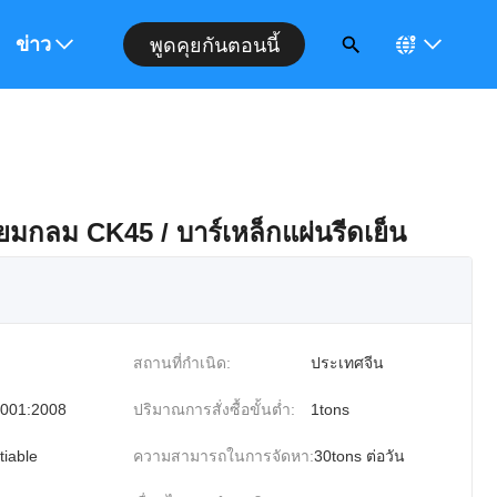
คา
ข่าว
พูดคุยกันตอนนี้
่ยมกลม CK45 / บาร์เหล็กแผ่นรีดเย็น
สถานที่กำเนิด:
ประเทศจีน
001:2008
ปริมาณการสั่งซื้อขั้นต่ำ:
1tons
tiable
ความสามารถในการจัดหา:
30tons ต่อวัน