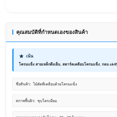
คุณสมบัติที่กําหนดเองของสินค้า
เน้น
โครมแข็ง สายเหล็กดึงเย็น
,
สตาร์ดเคลือบโครมแข็ง
,
กลม ck4
ชื่อสินค้า:
ไม้ดัดที่เคลือบด้วยโครมแข็ง
สภาพพื้นผิว:
ชุบโครเมี่ยม