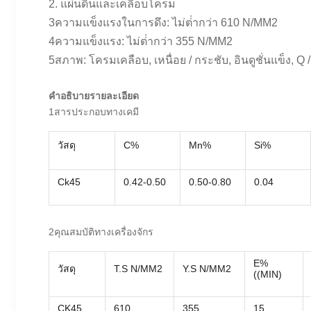
2. แผ่นดินและเคลือบโครม
3ความแข็งแรงในการดึง: ไม่ต่ํากว่า 610 N/MM2
4ความแข็งแรง: ไม่ต่ํากว่า 355 N/MM2
5สภาพ: โครมเคลือบ, เหนื่อย / กระชับ, อินดูชั่นแข็ง, Q / 
คําอธิบายรายละเอียด
1สารประกอบทางเคมี
วัสดุ
C%
Mn%
Si%
Ck45
0.42-0.50
0.50-0.80
0.04
2คุณสมบัติทางเครื่องจักร
E%
วัสดุ
T.S N/MM2
Y.S N/MM2
((MIN)
CK45
610
355
15