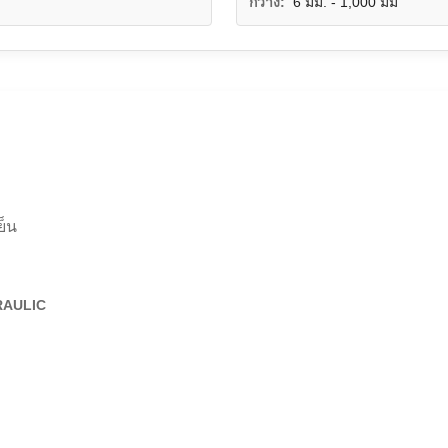
กว้าง:
6 มม. - 1,000 มม
ย็น
RAULIC