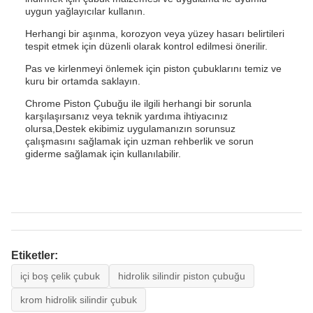
uygun yağlayıcılar kullanın.
Herhangi bir aşınma, korozyon veya yüzey hasarı belirtileri
tespit etmek için düzenli olarak kontrol edilmesi önerilir.
Pas ve kirlenmeyi önlemek için piston çubuklarını temiz ve
kuru bir ortamda saklayın.
Chrome Piston Çubuğu ile ilgili herhangi bir sorunla
karşılaşırsanız veya teknik yardıma ihtiyacınız
olursa,Destek ekibimiz uygulamanızın sorunsuz
çalışmasını sağlamak için uzman rehberlik ve sorun
giderme sağlamak için kullanılabilir.
Etiketler:
içi boş çelik çubuk
hidrolik silindir piston çubuğu
krom hidrolik silindir çubuk