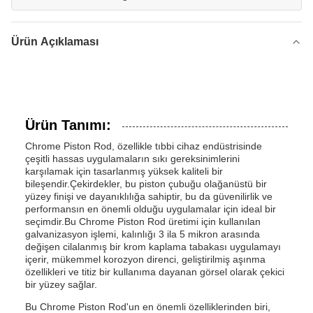
Ürün Açıklaması
Ürün Tanımı:
Chrome Piston Rod, özellikle tıbbi cihaz endüstrisinde
çeşitli hassas uygulamaların sıkı gereksinimlerini
karşılamak için tasarlanmış yüksek kaliteli bir
bileşendir.Çekirdekler, bu piston çubuğu olağanüstü bir
yüzey finişi ve dayanıklılığa sahiptir, bu da güvenilirlik ve
performansın en önemli olduğu uygulamalar için ideal bir
seçimdir.Bu Chrome Piston Rod üretimi için kullanılan
galvanizasyon işlemi, kalınlığı 3 ila 5 mikron arasında
değişen cilalanmış bir krom kaplama tabakası uygulamayı
içerir, mükemmel korozyon direnci, geliştirilmiş aşınma
özellikleri ve titiz bir kullanıma dayanan görsel olarak çekici
bir yüzey sağlar.
Bu Chrome Piston Rod'un en önemli özelliklerinden biri,