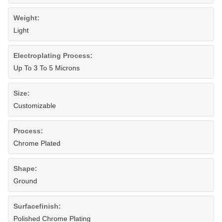
Weight:
Light
Electroplating Process:
Up To 3 To 5 Microns
Size:
Customizable
Process:
Chrome Plated
Shape:
Ground
Surfacefinish:
Polished Chrome Plating