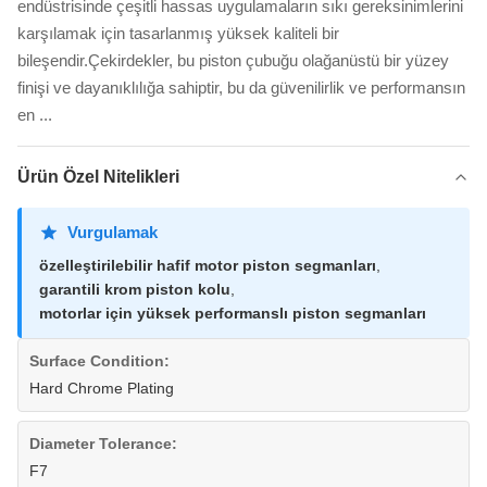
endüstrisinde çeşitli hassas uygulamaların sıkı gereksinimlerini
karşılamak için tasarlanmış yüksek kaliteli bir
bileşendir.Çekirdekler, bu piston çubuğu olağanüstü bir yüzey
finişi ve dayanıklılığa sahiptir, bu da güvenilirlik ve performansın
en ...
Ürün Özel Nitelikleri
Vurgulamak
özelleştirilebilir hafif motor piston segmanları
,
garantili krom piston kolu
,
motorlar için yüksek performanslı piston segmanları
Surface Condition:
Hard Chrome Plating
Diameter Tolerance:
F7