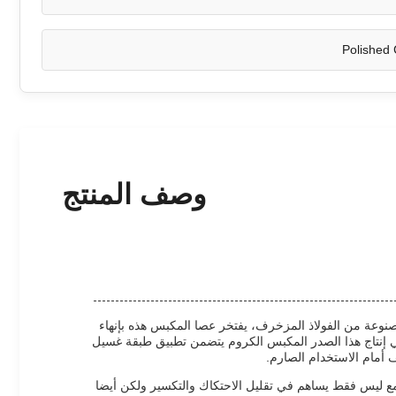
Polished
وصف المنتج
نوعة من الفولاذ المزخرف، يفتخر عصا المكبس هذه بإنهاء
ة في إنتاج هذا الصدر المكبس الكروم يتضمن تطبيق طبقة غسيل
امع ليس فقط يساهم في تقليل الاحتكاك والتكسير ولكن أيضا