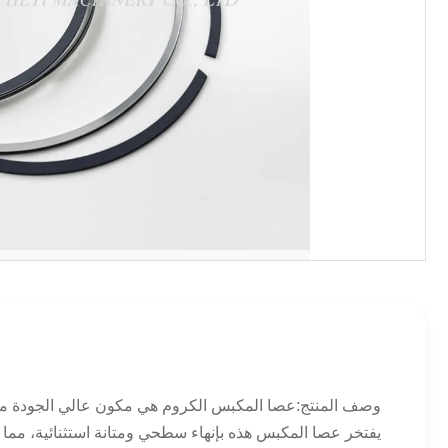
وصف المنتج:عصا المكبس الكروم هي مكون عالي الجودة مصمم
يفتخر عصا المكبس هذه بإنهاء سطحي ومتانة استثنائية، مما يجعل