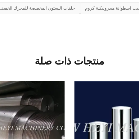
ب اسطوانة هيدروليكية كروم
حلقات البستون المخصصة للمحرك الخفيف,
منتجات ذات صلة