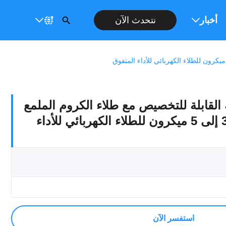
نتحدث الآن
عار
أخبار
لقابلة للتخصيص مع طلاء الكروم الملمع
، وتسامح إيزو F7 ، و 3 إلى 5 ميكرون للطلاء الكهربائي للأداء
استفسر الآن