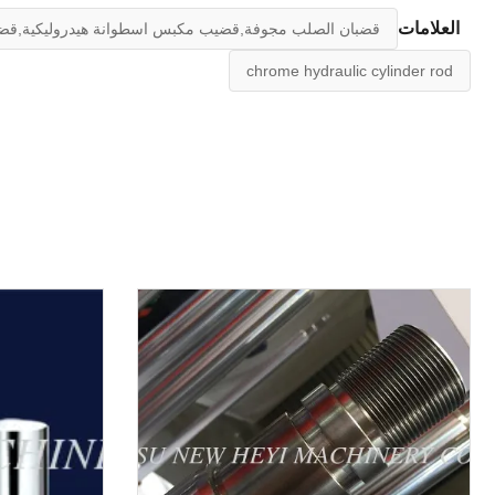
العلامات
قضبان الصلب مجوفة,قضيب مكبس اسطوانة هيدروليكية,قضي
chrome hydraulic cylinder rod