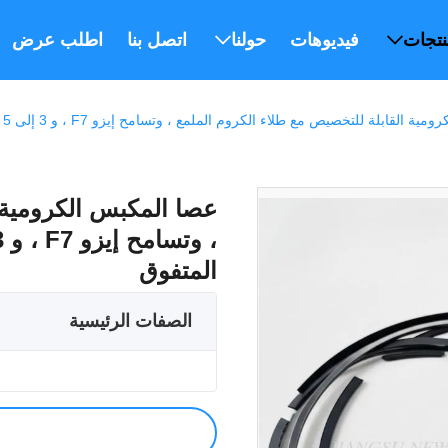
نتجات
فيديوهات
حولنا
اتصل بنا
اطلب عرض أس
لة للتخصيص مع طلاء الكروم الملمع ، وتسامح إيزو F7 ، و 3 إلى 5 ميكرون للطلاء الكهربائي للأداء المتفوق
عصا المكبس الكرومية ا
المتفوق
الصفات الرئيسية