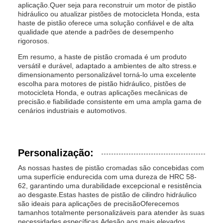
aplicação.Quer seja para reconstruir um motor de pistão
hidráulico ou atualizar pistões de motocicleta Honda, esta
haste de pistão oferece uma solução confiável e de alta
qualidade que atende a padrões de desempenho
rigorosos.
Em resumo, a haste de pistão cromada é um produto
versátil e durável, adaptado a ambientes de alto stress.e
dimensionamento personalizável torná-lo uma excelente
escolha para motores de pistão hidráulico, pistões de
motocicleta Honda, e outras aplicações mecânicas de
precisão.e fiabilidade consistente em uma ampla gama de
cenários industriais e automotivos.
Personalização:
As nossas hastes de pistão cromadas são concebidas com
uma superfície endurecida com uma dureza de HRC 58-
62, garantindo uma durabilidade excepcional e resistência
ao desgaste.Estas hastes de pistão de cilindro hidráulico
são ideais para aplicações de precisãoOferecemos
tamanhos totalmente personalizáveis para atender às suas
necessidades específicas,Adesão aos mais elevados