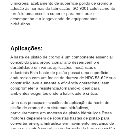
5 micrões, acabamento de superfície polido de cromo,e
adesão às normas de fabricação ISO 9001 coletivamente
torná-lo uma escolha superior para melhorar o
desempenho e a longevidade de equipamentos
hidráulicos.
Aplicações:
A haste de pistão de cromo é um componente essencial
concebido para proporcionar alto desempenho e
durabilidade em várias aplicações mecânicas e
industriais.Esta haste de pistão possui uma superfície
endurecida com um índice de dureza de HRC 58-62A sua
construção leve aumenta a eficiência operacional sem
comprometer a resistência,tornando-o ideal para
ambientes exigentes onde a fiabilidade é crítica.
Uma das principais ocasiões de aplicação da haste de
pistão de cromo é em sistemas hidráulicos,
particularmente em motores de pistão hidráulicos.Estes
motores dependem de robustas hastes de pistão para
converter energia hidráulica em movimento mecânico de
forma eficienteA superfície endurecida da barra de pistão