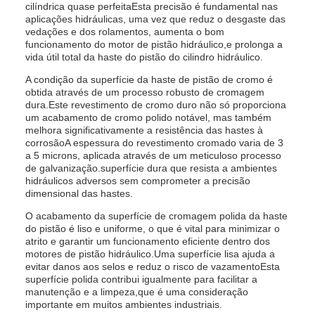
cilíndrica quase perfeitaEsta precisão é fundamental nas
aplicações hidráulicas, uma vez que reduz o desgaste das
vedações e dos rolamentos, aumenta o bom
funcionamento do motor de pistão hidráulico,e prolonga a
vida útil total da haste do pistão do cilindro hidráulico.
A condição da superfície da haste de pistão de cromo é
obtida através de um processo robusto de cromagem
dura.Este revestimento de cromo duro não só proporciona
um acabamento de cromo polido notável, mas também
melhora significativamente a resistência das hastes à
corrosãoA espessura do revestimento cromado varia de 3
a 5 microns, aplicada através de um meticuloso processo
de galvanização.superfície dura que resista a ambientes
hidráulicos adversos sem comprometer a precisão
dimensional das hastes.
O acabamento da superfície de cromagem polida da haste
do pistão é liso e uniforme, o que é vital para minimizar o
atrito e garantir um funcionamento eficiente dentro dos
motores de pistão hidráulico.Uma superfície lisa ajuda a
evitar danos aos selos e reduz o risco de vazamentoEsta
superfície polida contribui igualmente para facilitar a
manutenção e a limpeza,que é uma consideração
importante em muitos ambientes industriais.