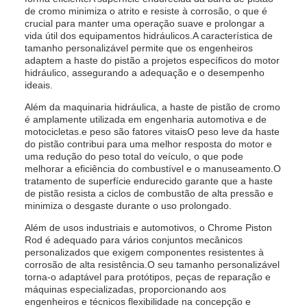
de cromo minimiza o atrito e resiste à corrosão, o que é
crucial para manter uma operação suave e prolongar a
vida útil dos equipamentos hidráulicos.A característica de
tamanho personalizável permite que os engenheiros
adaptem a haste do pistão a projetos específicos do motor
hidráulico, assegurando a adequação e o desempenho
ideais.
Além da maquinaria hidráulica, a haste de pistão de cromo
é amplamente utilizada em engenharia automotiva e de
motocicletas.e peso são fatores vitaisO peso leve da haste
do pistão contribui para uma melhor resposta do motor e
uma redução do peso total do veículo, o que pode
melhorar a eficiência do combustível e o manuseamento.O
tratamento de superfície endurecido garante que a haste
de pistão resista a ciclos de combustão de alta pressão e
minimiza o desgaste durante o uso prolongado.
Além de usos industriais e automotivos, o Chrome Piston
Rod é adequado para vários conjuntos mecânicos
personalizados que exigem componentes resistentes à
corrosão de alta resistência.O seu tamanho personalizável
torna-o adaptável para protótipos, peças de reparação e
máquinas especializadas, proporcionando aos
engenheiros e técnicos flexibilidade na concepção e