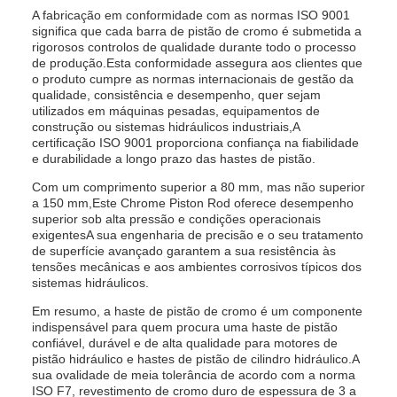
A fabricação em conformidade com as normas ISO 9001
significa que cada barra de pistão de cromo é submetida a
rigorosos controlos de qualidade durante todo o processo
de produção.Esta conformidade assegura aos clientes que
o produto cumpre as normas internacionais de gestão da
qualidade, consistência e desempenho, quer sejam
utilizados em máquinas pesadas, equipamentos de
construção ou sistemas hidráulicos industriais,A
certificação ISO 9001 proporciona confiança na fiabilidade
e durabilidade a longo prazo das hastes de pistão.
Com um comprimento superior a 80 mm, mas não superior
a 150 mm,Este Chrome Piston Rod oferece desempenho
superior sob alta pressão e condições operacionais
exigentesA sua engenharia de precisão e o seu tratamento
de superfície avançado garantem a sua resistência às
tensões mecânicas e aos ambientes corrosivos típicos dos
sistemas hidráulicos.
Em resumo, a haste de pistão de cromo é um componente
indispensável para quem procura uma haste de pistão
confiável, durável e de alta qualidade para motores de
pistão hidráulico e hastes de pistão de cilindro hidráulico.A
sua ovalidade de meia tolerância de acordo com a norma
ISO F7, revestimento de cromo duro de espessura de 3 a