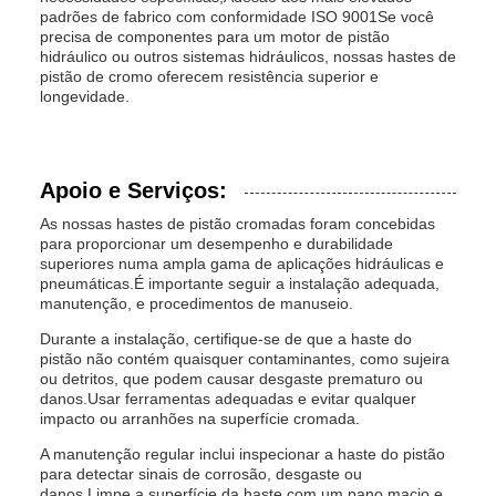
padrões de fabrico com conformidade ISO 9001Se você
precisa de componentes para um motor de pistão
hidráulico ou outros sistemas hidráulicos, nossas hastes de
pistão de cromo oferecem resistência superior e
longevidade.
Apoio e Serviços:
As nossas hastes de pistão cromadas foram concebidas
para proporcionar um desempenho e durabilidade
superiores numa ampla gama de aplicações hidráulicas e
pneumáticas.É importante seguir a instalação adequada,
manutenção, e procedimentos de manuseio.
Durante a instalação, certifique-se de que a haste do
pistão não contém quaisquer contaminantes, como sujeira
ou detritos, que podem causar desgaste prematuro ou
danos.Usar ferramentas adequadas e evitar qualquer
impacto ou arranhões na superfície cromada.
A manutenção regular inclui inspecionar a haste do pistão
para detectar sinais de corrosão, desgaste ou
danos.Limpe a superfície da haste com um pano macio e