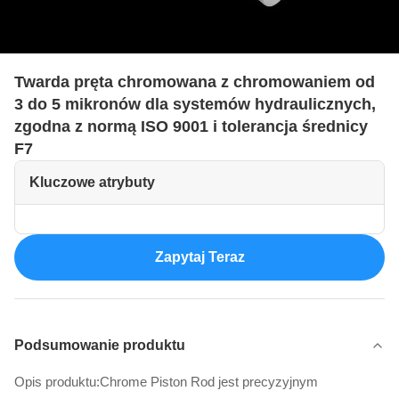
Twarda pręta chromowana z chromowaniem od
3 do 5 mikronów dla systemów hydraulicznych,
zgodna z normą ISO 9001 i tolerancja średnicy
F7
Kluczowe atrybuty
Zapytaj Teraz
Podsumowanie produktu
Opis produktu:Chrome Piston Rod jest precyzyjnym