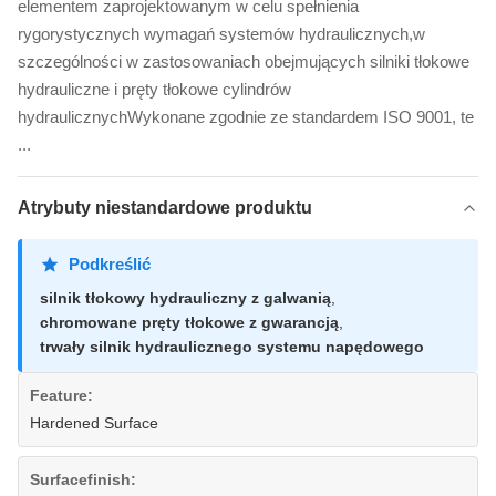
elementem zaprojektowanym w celu spełnienia
rygorystycznych wymagań systemów hydraulicznych,w
szczególności w zastosowaniach obejmujących silniki tłokowe
hydrauliczne i pręty tłokowe cylindrów
hydraulicznychWykonane zgodnie ze standardem ISO 9001, te
...
Atrybuty niestandardowe produktu
Podkreślić
silnik tłokowy hydrauliczny z galwanią
,
chromowane pręty tłokowe z gwarancją
,
trwały silnik hydraulicznego systemu napędowego
Feature:
Hardened Surface
Surfacefinish: