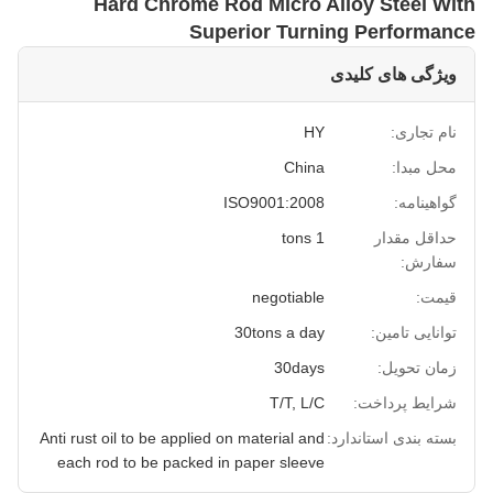
Hard Chrome Rod Micro Alloy Steel With
Superior Turning Performance
ویژگی های کلیدی
نام تجاری:
HY
محل مبدا:
China
گواهینامه:
ISO9001:2008
حداقل مقدار
1 tons
سفارش:
قیمت:
negotiable
توانایی تامین:
30tons a day
زمان تحویل:
30days
شرایط پرداخت:
T/T, L/C
بسته بندی استاندارد:
Anti rust oil to be applied on material and
each rod to be packed in paper sleeve