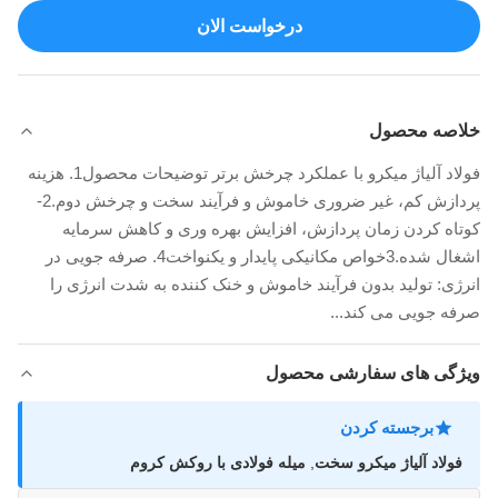
درخواست الان
خلاصه محصول
فولاد آلیاژ میکرو با عملکرد چرخش برتر توضیحات محصول1. هزینه
پردازش کم، غیر ضروری خاموش و فرآیند سخت و چرخش دوم.2-
کوتاه کردن زمان پردازش، افزایش بهره وری و کاهش سرمایه
اشغال شده.3خواص مکانیکی پایدار و یکنواخت4. صرفه جویی در
انرژی: تولید بدون فرآیند خاموش و خنک کننده به شدت انرژی را
صرفه جویی می کند...
ویژگی های سفارشی محصول
برجسته کردن
فولاد آلیاژ میکرو سخت
,
میله فولادی با روکش کروم