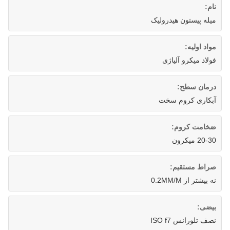
نام:
میله پیستون هیدرولیک
مواد اولیه:
فولاد میکرو آلیاژی
درمان سطح:
آبکاری کروم سخت
ضخامت کروم:
20-30 میکرون
صراط مستقیم:
نه بیشتر از 0.2MM/M
بیضی:
نصف تلورانس ISO f7