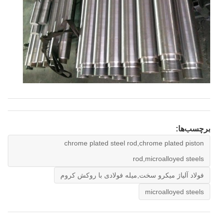
برچسب‌ها:
chrome plated steel rod,chrome plated piston
rod,microalloyed steels
فولاد آلیاژ میکرو سخت,میله فولادی با روکش کروم
microalloyed steels