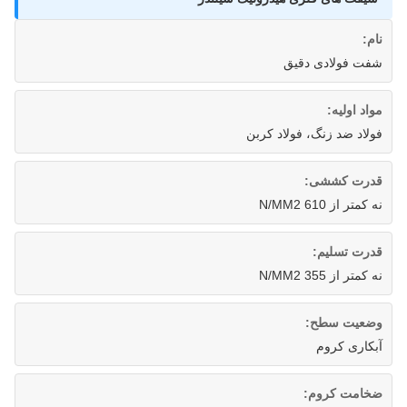
نام:
شفت فولادی دقیق
مواد اولیه:
فولاد ضد زنگ، فولاد کربن
قدرت کششی:
نه کمتر از 610 N/MM2
قدرت تسلیم:
نه کمتر از 355 N/MM2
وضعیت سطح:
آبکاری کروم
ضخامت کروم: