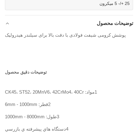
25 +/- 5 میکرون
توضیحات محصول
پوشش کرومی شیفت فولادی با دقت بالا برای سیلندر هیدرولیک
توضیحات دقیق محصول
1مواد: CK45، ST52، 20MnV6، 42CrMo4، 40Cr
2قطر: 6mm - 1000mm
3طول: 1000mm - 8000mm
4دستگاه هاي پيشرفته ي بازرسي