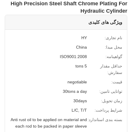
High Precision Steel Shaft Chrome Plating For
Hydraulic Cylinder
ویژگی های کلیدی
نام تجاری:
HY
محل مبدا:
China
گواهینامه:
ISO9001:2008
حداقل مقدار
5 tons
سفارش:
قیمت:
negotiable
توانایی تامین:
30tons a day
زمان تحویل:
30days
شرایط پرداخت:
L/C, T/T
بسته بندی استاندارد:
Anti rust oil to be applied on material and
each rod to be packed in paper sleeve