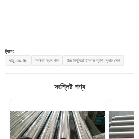
ট্যাগ:
ধাতু shafts
স্পষ্টতা স্থল খাদ
উচ্চ নির্ভুলতা ইস্পাত শ্যাফ্ট ক্রোম লেপ
সংশ্লিষ্ট পণ্য