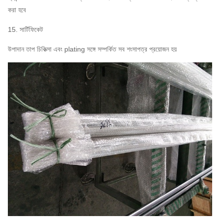
করা হবে
15. সার্টিফিকেট
উপাদান তাপ চিকিত্সা এবং plating সঙ্গে সম্পর্কিত সব শংসাপত্র প্রয়োজন হয়