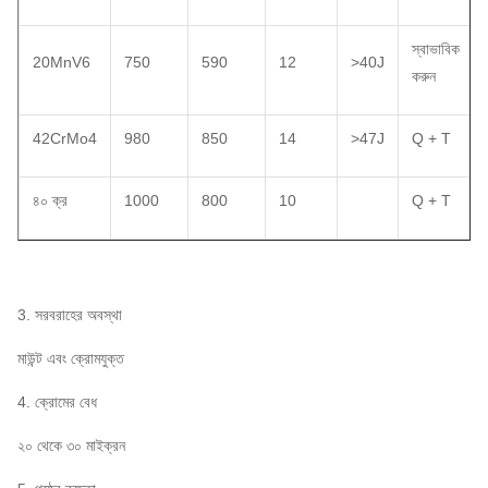
স্বাভাবিক
20MnV6
750
590
12
>40J
করুন
42CrMo4
980
850
14
>47J
Q + T
৪০ ক্র
1000
800
10
Q + T
3. সরবরাহের অবস্থা
মাউন্ট এবং ক্রোমযুক্ত
4. ক্রোমের বেধ
২০ থেকে ৩০ মাইক্রন