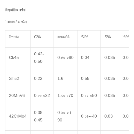
বিস্তারিত বর্ণনা
1রাসায়নিক গঠন
উপাদান
C%
এমএন%
Si%
S%
পি%
0.42-
Ck45
0.৫০-০80
0.04
0.035
0.035
0.50
ST52
0.22
1.6
0.55
0.035
0.04
20MnV6
0.১৬-০22
1.৩০-১70
0.১০-০50
0.035
0.035
0.38-
0.৬০-০।
42CrMo4
0.১৫-০40
0.03
0.03
0.45
90