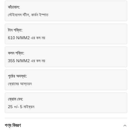
কাঁচামাল:
স্টেইনলেস স্টীল, কার্বন ইস্পাত
টান শক্তি:
610 N/MM2 এর কম নয়
ফলন শক্তি:
355 N/MM2 এর কম নয়
পৃষ্ঠের অবস্থা:
ক্রোমের আস্তরন
ক্রোম বেধ:
25 +/- 5 মাইক্রন
পণ্য বিবরণ