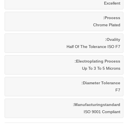
Excellent
Process:
Chrome Plated
Ovality:
Half Of The Tolerance ISO F7
Electroplating Process:
Up To 3 To 5 Microns
Diameter Tolerance:
F7
Manufacturingstandard:
ISO 9001 Compliant