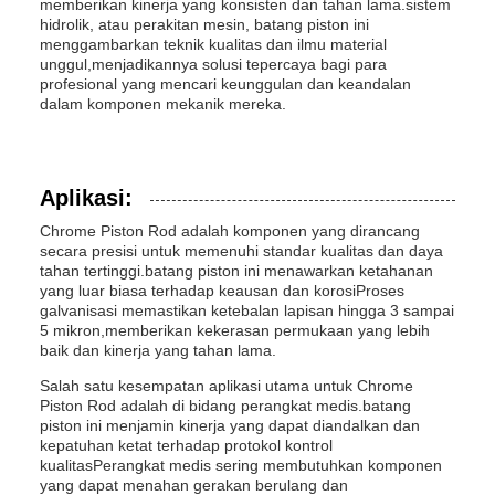
memberikan kinerja yang konsisten dan tahan lama.sistem
hidrolik, atau perakitan mesin, batang piston ini
menggambarkan teknik kualitas dan ilmu material
unggul,menjadikannya solusi tepercaya bagi para
profesional yang mencari keunggulan dan keandalan
dalam komponen mekanik mereka.
Aplikasi:
Chrome Piston Rod adalah komponen yang dirancang
secara presisi untuk memenuhi standar kualitas dan daya
tahan tertinggi.batang piston ini menawarkan ketahanan
yang luar biasa terhadap keausan dan korosiProses
galvanisasi memastikan ketebalan lapisan hingga 3 sampai
5 mikron,memberikan kekerasan permukaan yang lebih
baik dan kinerja yang tahan lama.
Salah satu kesempatan aplikasi utama untuk Chrome
Piston Rod adalah di bidang perangkat medis.batang
piston ini menjamin kinerja yang dapat diandalkan dan
kepatuhan ketat terhadap protokol kontrol
kualitasPerangkat medis sering membutuhkan komponen
yang dapat menahan gerakan berulang dan