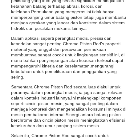
pelindung yang kuat yang secara signifikan meningkatkan
ketahanan batang terhadap abrasi, korosi, dan
kelelahan.Permukaan yang mengeras ini tidak hanya
memperpanjang umur batang piston tetapi juga membantu
menjaga gerakan yang lancar dan konsisten dalam sistem
hidrolik dan perakitan mekanis lainnya.
Dalam aplikasi seperti perangkat medis, presisi dan
keandalan sangat penting.Chrome Piston Rod's properti
material yang unggul dan perawatan permukaan
membuatnya sangat cocok untuk lingkungan sensitif ini, di
mana bahkan penyimpangan atau keausan terkecil dapat
mempengaruhi kinerja dan keselamatan.mengurangi
kebutuhan untuk pemeliharaan dan penggantian yang
sering.
Sementara Chrome Piston Rod secara luas diakui untuk
perannya dalam perangkat medis, ia juga sangat relevan
dalam konteks industri lainnya.Ini melengkapi komponen
seperti cincin piston mesin, yang sangat penting dalam
menjaga kompresi dan mengendalikan konsumsi minyak di
mesin pembakaran internal.Sinergi antara batang piston
berchrome dan cincin piston mesin meningkatkan efisiensi
keseluruhan dan umur panjang sistem mesin.
Selain itu, Chrome Piston Rod sangat cocok untuk