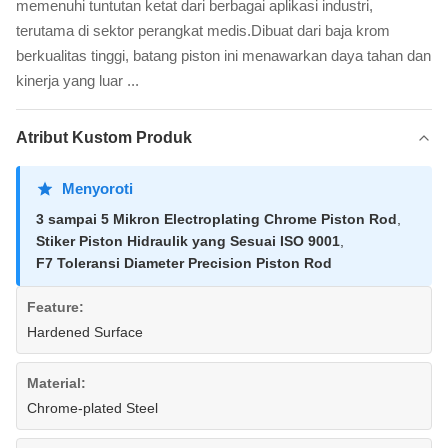
memenuhi tuntutan ketat dari berbagai aplikasi industri,
terutama di sektor perangkat medis.Dibuat dari baja krom
berkualitas tinggi, batang piston ini menawarkan daya tahan dan
kinerja yang luar ...
Atribut Kustom Produk
Menyoroti
3 sampai 5 Mikron Electroplating Chrome Piston Rod
,
Stiker Piston Hidraulik yang Sesuai ISO 9001
,
F7 Toleransi Diameter Precision Piston Rod
Feature:
Hardened Surface
Material:
Chrome-plated Steel