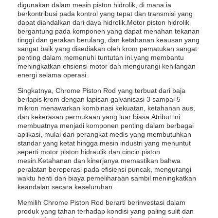
digunakan dalam mesin piston hidrolik, di mana ia
berkontribusi pada kontrol yang tepat dan transmisi yang
dapat diandalkan dari daya hidrolik.Motor piston hidrolik
bergantung pada komponen yang dapat menahan tekanan
tinggi dan gerakan berulang, dan ketahanan keausan yang
sangat baik yang disediakan oleh krom pematukan sangat
penting dalam memenuhi tuntutan ini.yang membantu
meningkatkan efisiensi motor dan mengurangi kehilangan
energi selama operasi.
Singkatnya, Chrome Piston Rod yang terbuat dari baja
berlapis krom dengan lapisan galvanisasi 3 sampai 5
mikron menawarkan kombinasi kekuatan, ketahanan aus,
dan kekerasan permukaan yang luar biasa.Atribut ini
membuatnya menjadi komponen penting dalam berbagai
aplikasi, mulai dari perangkat medis yang membutuhkan
standar yang ketat hingga mesin industri yang menuntut
seperti motor piston hidraulik dan cincin piston
mesin.Ketahanan dan kinerjanya memastikan bahwa
peralatan beroperasi pada efisiensi puncak, mengurangi
waktu henti dan biaya pemeliharaan sambil meningkatkan
keandalan secara keseluruhan.
Memilih Chrome Piston Rod berarti berinvestasi dalam
produk yang tahan terhadap kondisi yang paling sulit dan