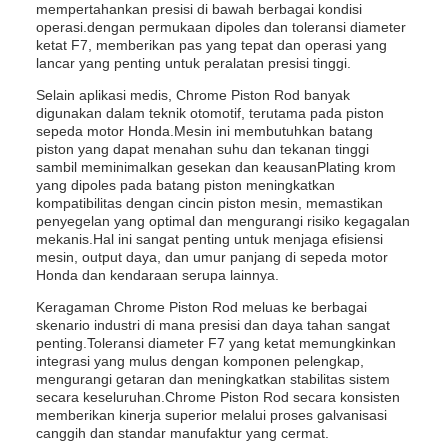
mempertahankan presisi di bawah berbagai kondisi
operasi.dengan permukaan dipoles dan toleransi diameter
ketat F7, memberikan pas yang tepat dan operasi yang
lancar yang penting untuk peralatan presisi tinggi.
Selain aplikasi medis, Chrome Piston Rod banyak
digunakan dalam teknik otomotif, terutama pada piston
sepeda motor Honda.Mesin ini membutuhkan batang
piston yang dapat menahan suhu dan tekanan tinggi
sambil meminimalkan gesekan dan keausanPlating krom
yang dipoles pada batang piston meningkatkan
kompatibilitas dengan cincin piston mesin, memastikan
penyegelan yang optimal dan mengurangi risiko kegagalan
mekanis.Hal ini sangat penting untuk menjaga efisiensi
mesin, output daya, dan umur panjang di sepeda motor
Honda dan kendaraan serupa lainnya.
Keragaman Chrome Piston Rod meluas ke berbagai
skenario industri di mana presisi dan daya tahan sangat
penting.Toleransi diameter F7 yang ketat memungkinkan
integrasi yang mulus dengan komponen pelengkap,
mengurangi getaran dan meningkatkan stabilitas sistem
secara keseluruhan.Chrome Piston Rod secara konsisten
memberikan kinerja superior melalui proses galvanisasi
canggih dan standar manufaktur yang cermat.