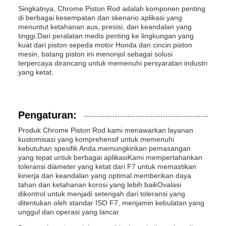
Singkatnya, Chrome Piston Rod adalah komponen penting
di berbagai kesempatan dan skenario aplikasi yang
menuntut ketahanan aus, presisi, dan keandalan yang
tinggi.Dari peralatan medis penting ke lingkungan yang
kuat dari piston sepeda motor Honda dan cincin piston
mesin, batang piston ini menonjol sebagai solusi
terpercaya dirancang untuk memenuhi persyaratan industri
yang ketat.
Pengaturan:
Produk Chrome Piston Rod kami menawarkan layanan
kustomisasi yang komprehensif untuk memenuhi
kebutuhan spesifik Anda.memungkinkan pemasangan
yang tepat untuk berbagai aplikasiKami mempertahankan
toleransi diameter yang ketat dari F7 untuk memastikan
kinerja dan keandalan yang optimal.memberikan daya
tahan dan ketahanan korosi yang lebih baikOvalasi
dikontrol untuk menjadi setengah dari toleransi yang
ditentukan oleh standar ISO F7, menjamin kebulatan yang
unggul dan operasi yang lancar.