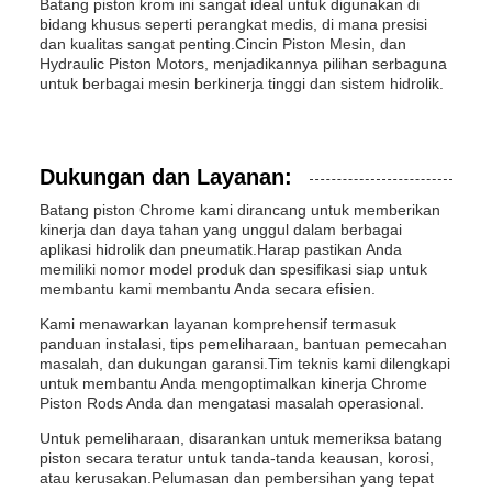
Batang piston krom ini sangat ideal untuk digunakan di
bidang khusus seperti perangkat medis, di mana presisi
dan kualitas sangat penting.Cincin Piston Mesin, dan
Hydraulic Piston Motors, menjadikannya pilihan serbaguna
untuk berbagai mesin berkinerja tinggi dan sistem hidrolik.
Dukungan dan Layanan:
Batang piston Chrome kami dirancang untuk memberikan
kinerja dan daya tahan yang unggul dalam berbagai
aplikasi hidrolik dan pneumatik.Harap pastikan Anda
memiliki nomor model produk dan spesifikasi siap untuk
membantu kami membantu Anda secara efisien.
Kami menawarkan layanan komprehensif termasuk
panduan instalasi, tips pemeliharaan, bantuan pemecahan
masalah, dan dukungan garansi.Tim teknis kami dilengkapi
untuk membantu Anda mengoptimalkan kinerja Chrome
Piston Rods Anda dan mengatasi masalah operasional.
Untuk pemeliharaan, disarankan untuk memeriksa batang
piston secara teratur untuk tanda-tanda keausan, korosi,
atau kerusakan.Pelumasan dan pembersihan yang tepat