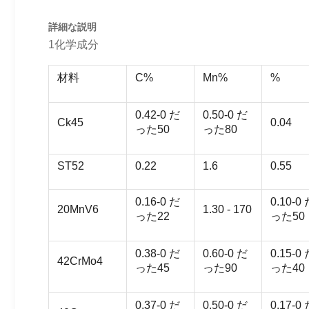
詳細な説明
1化学成分
材料
C%
Mn%
%
0.42-0 だ
0.50-0 だ
Ck45
0.04
った50
った80
ST52
0.22
1.6
0.55
0.16-0 だ
0.10-0
20MnV6
1.30 - 170
った22
った50
0.38-0 だ
0.60-0 だ
0.15-0
42CrMo4
った45
った90
った40
0.37-0 だ
0.50-0 だ
0.17-0