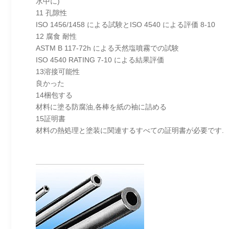
水中に)
11 孔隙性
ISO 1456/1458 による試験とISO 4540 による評価 8-10
12 腐食 耐性
ASTM B 117-72h による天然塩噴霧での試験
ISO 4540 RATING 7-10 による結果評価
13溶接可能性
良かった
14梱包する
材料に塗る防腐油,各棒を紙の袖に詰める
15証明書
材料の熱処理と塗装に関連するすべての証明書が必要です.