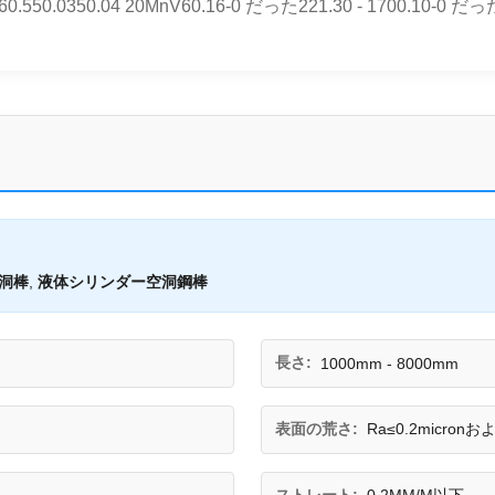
0.550.0350.04 20MnV60.16-0 だった221.30 - 1700.10-0 だった
洞棒
,
液体シリンダー空洞鋼棒
長さ:
1000mm - 8000mm
表面の荒さ:
Ra≤0.2micronおよ