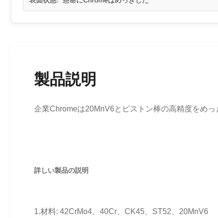
表面状態:
懸命にChromeはめっきした
製品説明
企業Chromeは20MnV6とピストン棒の高精度をめ
詳しい製品の説明
1.材料: 42CrMo4、40Cr、CK45、ST52、20MnV6