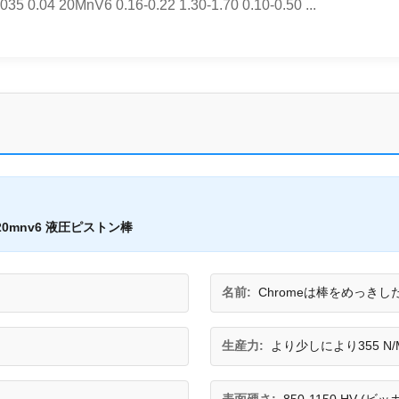
.035 0.04 20MnV6 0.16-0.22 1.30-1.70 0.10-0.50 ...
20mnv6 液圧ピストン棒
名前:
Chromeは棒をめっきし
生産力:
より少しにより355 N/