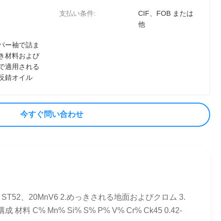
支払い条件:
CIF、FOB または
他
パー袖で詰ま
き材料および
で適用される
反錆オイル
今すぐ問い合わせ
ST52、20MnV6 2.めっきされる地面およびクロム 3.
 Mn% Si% S% P% V% Cr% Ck45 0.42-