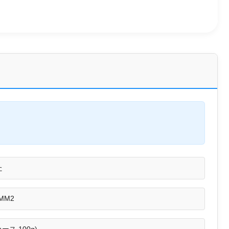
た
MM2