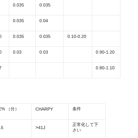
0.035
0.035
0.035
0.04
0
0.035
0.035
0.10-0.20
0
0.03
0.03
0.90-1.20
7
0.80-1.10
E% （分）
条件
CHARPY
正常化して下
>
15
41J
さい