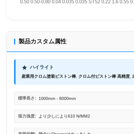
0.50 0.50-0.80 0.04 0.035 0.035 ST52 0.22 1.6 0.55 0
製品カスタム属性
ハイライト
産業用クロム塗装ピストン棒
,
クロム付ピストン棒 高精度
,
標準長さ:
1000mm - 8000mm
張力強度:
より少しにより610 N/MM2