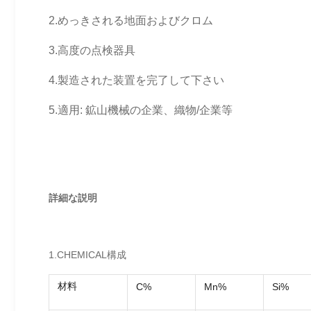
2.めっきされる地面およびクロム
3.高度の点検器具
4.製造された装置を完了して下さい
5.適用: 鉱山機械の企業、織物/企業等
詳細な説明
1.CHEMICAL構成
材料
C%
Mn%
Si%