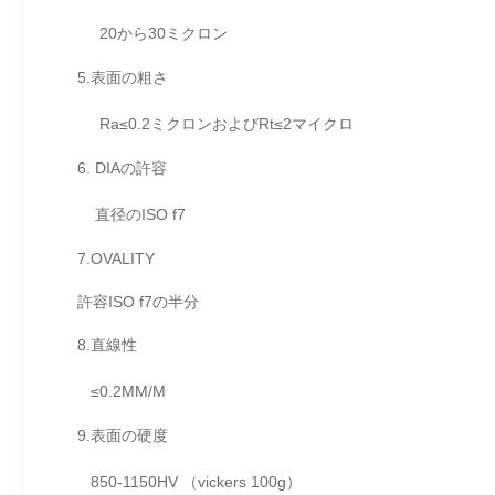
20から30ミクロン
5.表面の粗さ
Ra≤0.2ミクロンおよびRt≤2マイクロ
6. DIAの許容
直径のISO f7
7.OVALITY
許容ISO f7の半分
8.直線性
≤0.2MM/M
9.表面の硬度
850-1150HV （vickers 100g）