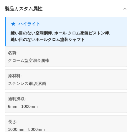
製品カスタム属性
ハイライト
縫い目のない空洞鋼棒
,
ホール クロム塗装ピストン棒
,
縫い目のないホールクロム塗装シャフト
名前:
クローム型空洞金属棒
原材料:
ステンレス鋼,炭素鋼
過剰摂取:
6mm - 1000mm
長さ:
1000mm - 8000mm