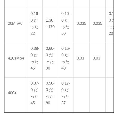
0.16-
0.10-
0.10-
0 だ
1.30
0 だ
0 だ
20MnV6
0.035
0.035
った
- 170
った
った
22
50
20
0.38-
0.60-
0.15-
0 だ
0 だ
0 だ
42CrMo4
0.03
0.03
った
った
った
45
90
40
0.37-
0.50-
0.17-
0 だ
0 だ
0 だ
40Cr
った
った
った
45
80
37