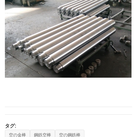
タグ:
空の金棒
鋼鉄空棒
空の鋼鉄棒