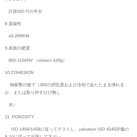
許容ISO f7の半分
8.直線性
≤0.2MM/M
9.表面の硬度
850-1150HV （vickers 100g）
10.COHESION
熱衝撃の後で（300の摂氏度および冷却であたたまる壊れる
か、または取り外すひび無し
水）
11 .POROSITY
ISO 1456/1458に従ってテストし、yaluation ISO 4540評価の
8-10に従って起因して下さい