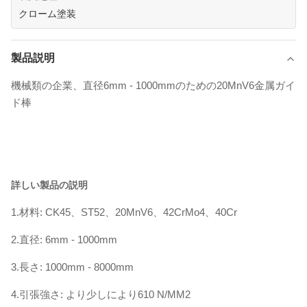
クローム塗装
製品説明
機械類の企業、直径6mm - 1000mmのための20MnV6金属ガイ
ド棒
詳しい製品の説明
1.材料: CK45、ST52、20MnV6、42CrMo4、40Cr
2.直径: 6mm - 1000mm
3.長さ: 1000mm - 8000mm
4.引張強さ: より少しにより610 N/MM2