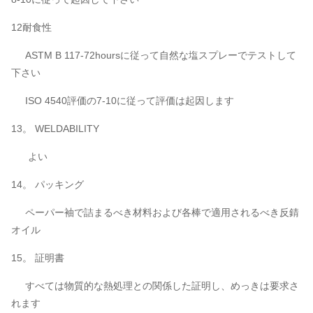
12耐食性
ASTM B 117-72hoursに従って自然な塩スプレーでテストして
下さい
ISO 4540評価の7-10に従って評価は起因します
13。 WELDABILITY
よい
14。 パッキング
ペーパー袖で詰まるべき材料および各棒で適用されるべき反錆
オイル
15。 証明書
すべては物質的な熱処理との関係した証明し、めっきは要求さ
れます