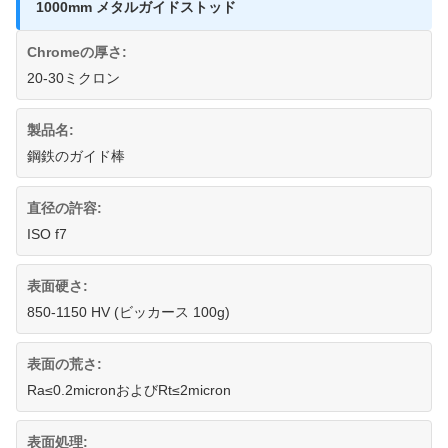
1000mm メタルガイドストッド
Chromeの厚さ:
20-30ミクロン
製品名:
鋼鉄のガイド棒
直径の許容:
ISO f7
表面硬さ:
850-1150 HV (ビッカース 100g)
表面の荒さ:
Ra≤0.2micronおよびRt≤2micron
表面処理: