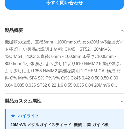
今すぐ問い合わせ
製品概要
機械類の企業、直径6mm - 1000mmのための20MnV6金属ガイ
ド棒 詳しい製品の説明 1.材料: CK45、ST52、20MnV6、
42CrMo4、40Cr 2.直径: 6mm - 1000mm 3.長さ: 1000mm -
8000mm 4.引張強さ: より少しにより610 N/MM2 5.降伏強さ:
より少しにより355 N/MM2 詳細な説明 1.CHEMICAL構成 材
料 C% Mn% Si% S% P% V% Cr% Ck45 0.42-0.50 0.50-0.80
0.04 0.035 0.035 ST52 0.22 1.6 0.55 0.035 0.04 20MnV6 0...
製品カスタム属性
ハイライト
20MnV6 メタルガイドスティッド
,
機械 工業 ガイド棒
,